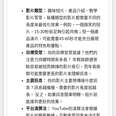
影片類型：
趣味短片、產品介紹、教學
影片等等，每種類型的影片都需要不同的
長度來最佳化效果。例如，一個搞笑的短
片，15-30秒就足夠引起共鳴；但一個產
品演示，可能需要45-60秒才能充分展現
產品的特色和優點。
目標受眾：
你的目標受眾是誰？他們的
注意力持續時間有多長？ 年輕族群通常
較容易被短而精煉的影片吸引，而年長族
群可能需要更長的影片來理解訊息。
主要訊息：
你的影片主要想傳達什麼訊
息？訊息越複雜，需要的影片長度就越
長。 反之，如果訊息簡單明瞭，短片就
能達到更好的效果。
平台演算法：
YouTube的演算法會根據
影片的觀看數據、互動率等因素來決定影