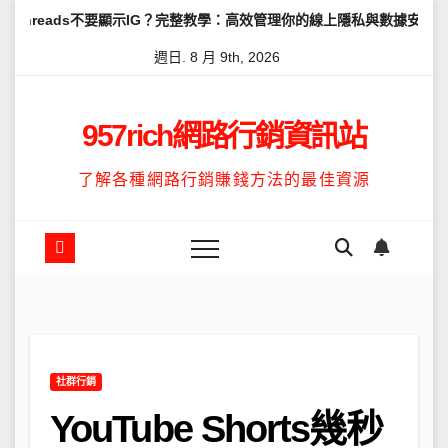
Skip
不要顯示IG？完整教學：高效管理你的線上隱私與數據安全
怎麼讓Th
to
週日. 8 月 9th, 2026
content
957rich網路行銷資訊站
了解各種網路行銷賺錢方法的最佳資源
社群行銷
YouTube Shorts幾秒