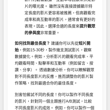
片的曝光度。 雖然沒有直接證據顯示特
定長度的影片更容易被推薦，但高觀看完
成率和高互動率的影片，通常會有更好的
表現。因此，選擇合適的長度來
提升觀眾
的參與度
非常重要。
如何找到最佳長度？
建議你可以先從
短片開
始
，例如15-30秒，製作幾支測試影片，觀察
數據變化。例如，分析影片的觀看完成率、平
均觀看時間、點擊率和互動率（例如留言、按
讚、分享）。 透過數據分析，你可以瞭解觀眾
對不同長度影片的反應，進而調整你的影片製
作策略，找到最適合你的最佳長度。
別害怕嘗試不同的長度！你可以製作不同長度
的影片，針對同一個主題進行A/B測試，比較
不同長度影片的成效。 例如，你可以製作一個