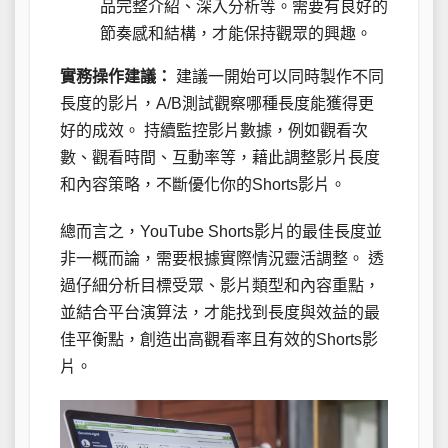
品完整介紹、深入分析等。需要有良好的
節奏感和結構，才能保持觀眾的興趣。
實務操作建議：
建議一開始可以同時製作不同
長度的影片，A/B測試觀察哪種長度能獲得更
好的成效。 持續監控影片數據，例如觀看次
數、觀看時間、互動率等，藉此調整影片長度
和內容策略，不斷優化你的Shorts影片。
總而言之，YouTube Shorts影片的最佳長度並
非一概而論，需要根據實際情況靈活調整。 透
過仔細分析目標受眾、影片類型和內容重點，
並結合平台演算法，才能找到長度與效益的最
佳平衡點，創造出高觀看率且有效的Shorts影
片。