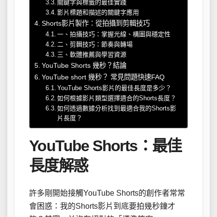
關鍵字與標籤的最佳實踐
影片標題和描述的關鍵字應用
Shorts影片製作：從拍攝到剪輯技巧
一、拍攝技巧：掌握光線、構圖與穩定性
二、剪輯技巧：節奏與轉場
三、軟體推薦與學習資源
YouTube Shorts 幾秒？結論
YouTube short 幾秒？ 常見問題快速FAQ
YouTube Shorts影片的最佳長度是多少？
如何根據影片類型選擇適合的Shorts長度？
如何透過數據分析找到最適合我的Shorts影
片長度？
YouTube Shorts：最佳
長度解惑
許多剛開始接觸YouTube Shorts的創作者常常
會困惑：我的Shorts影片到底要拍幾秒鐘才