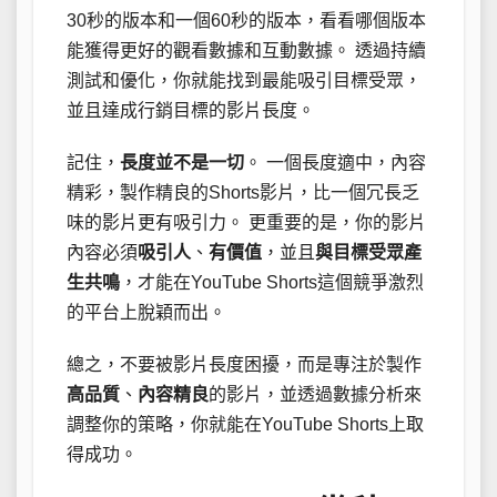
30秒的版本和一個60秒的版本，看看哪個版本
能獲得更好的觀看數據和互動數據。 透過持續
測試和優化，你就能找到最能吸引目標受眾，
並且達成行銷目標的影片長度。
記住，
長度並不是一切
。 一個長度適中，內容
精彩，製作精良的Shorts影片，比一個冗長乏
味的影片更有吸引力。 更重要的是，你的影片
內容必須
吸引人
、
有價值
，並且
與目標受眾產
生共鳴
，才能在YouTube Shorts這個競爭激烈
的平台上脫穎而出。
總之，不要被影片長度困擾，而是專注於製作
高品質
、
內容精良
的影片，並透過數據分析來
調整你的策略，你就能在YouTube Shorts上取
得成功。