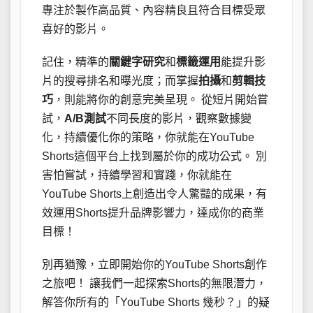
專注於製作高品質、內容精良且符合目標受眾
喜好的影片。
記住，精準的
關鍵字研究
和
標籤運用
能提升影
片的搜尋排名和曝光度；而掌握
拍攝
和
剪輯技
巧
，則能將你的創意完美呈現。 從短片開始嘗
試，
A/B測試
不同長度的影片，觀察數據變
化，持續優化你的策略，你就能在YouTube
Shorts這個平台上找到屬於你的成功公式。 別
害怕嘗試，持續學習和實踐，你就能在
YouTube Shorts上創造出令人驚豔的成果，有
效運用Shorts提升品牌影響力，達成你的商業
目標！
別再猶豫，立即開始你的YouTube Shorts創作
之旅吧！ 讓我們一起探索Shorts的無限潛力，
解答你所有的「YouTube Shorts 幾秒？」的疑