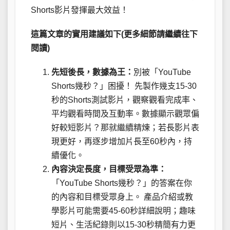
Shorts影片發揮最大效益！
這篇文章的實用建議如下(更多細節請繼續往下
閱讀)
先短後長，數據為王：
別被「YouTube
Shorts幾秒？」困擾！ 先製作幾支15-30
秒的Shorts測試影片，觀察觀看完成率、
平均觀看時間及互動率。數據顯示觀眾偏
好較短影片？那就繼續精煉；若長影片表
現更好，再逐步增加片長至60秒內，持
續優化。
內容決定長度，目標受眾為準：
「YouTube Shorts幾秒？」的答案在你
的內容和目標受眾身上。 產品介紹或教
學影片可能需要45-60秒詳細說明；趣味
短片、生活紀錄則以15-30秒精簡有力更