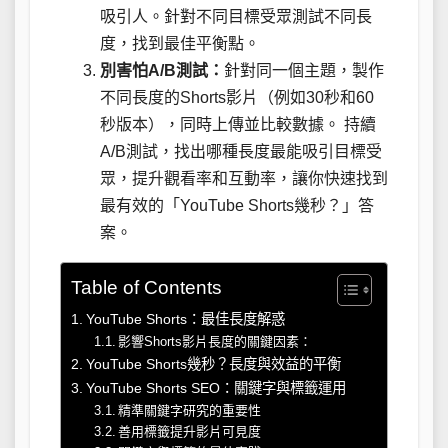
吸引人。針對不同目標受眾測試不同長
度，找到最佳平衡點。
別害怕A/B測試：
針對同一個主題，製作
不同長度的Shorts影片（例如30秒和60
秒版本），同時上傳並比較數據。 持續
A/B測試，找出哪種長度最能吸引目標受
眾，提升觀看率和互動率，讓你快速找到
最有效的「YouTube Shorts幾秒？」答
案。
Table of Contents
YouTube Shorts：最佳長度解惑
影響Shorts影片長度的關鍵因素：
YouTube Shorts幾秒？長度與效益的平衡
YouTube Shorts SEO：關鍵字與標籤運用
精準關鍵字研究的重要性
善用標籤提升影片可見度