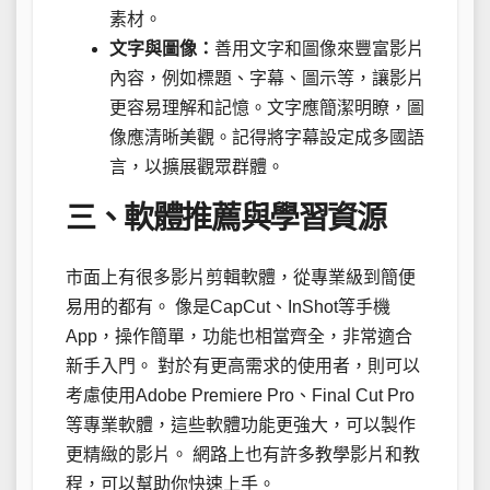
素材。
文字與圖像：
善用文字和圖像來豐富影片
內容，例如標題、字幕、圖示等，讓影片
更容易理解和記憶。文字應簡潔明瞭，圖
像應清晰美觀。記得將字幕設定成多國語
言，以擴展觀眾群體。
三、軟體推薦與學習資源
市面上有很多影片剪輯軟體，從專業級到簡便
易用的都有。 像是CapCut、InShot等手機
App，操作簡單，功能也相當齊全，非常適合
新手入門。 對於有更高需求的使用者，則可以
考慮使用Adobe Premiere Pro、Final Cut Pro
等專業軟體，這些軟體功能更強大，可以製作
更精緻的影片。 網路上也有許多教學影片和教
程，可以幫助你快速上手。