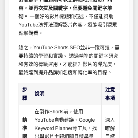
容，並再次提及關鍵字，但要避免關鍵字堆
砌。
一個好的影片標題和描述，不僅能幫助
YouTube演算法理解影片內容，還能吸引觀眾
點擊觀看。
總之，YouTube Shorts SEO並非一蹴可幾，需
要持續的學習和實踐。 透過精準的關鍵字研究
和有效的標籤運用，才能提升影片的曝光度，
最終達到提升品牌知名度和轉化率的目標。
步
注意
說明
驟
事項
在製作Shorts前，使用
精
YouTube自動建議、Google
深入
準
Keyword Planner等工具，找
瞭解
關
出與影片主題相關且搜尋量
目標