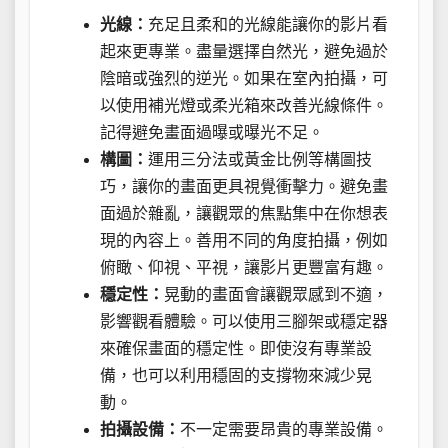
光線：
充足且柔和的光線能讓你的影片看
起來更專業。盡量選擇自然光，避免過於
陰暗或強烈的逆光。如果在室內拍攝，可
以使用補光燈或柔光箱來改善光線條件。
記得避免畫面過曝或曝光不足。
構圖：
運用三分法或黃金比例等構圖技
巧，讓你的畫面更具視覺衝擊力。避免畫
面過於雜亂，讓觀眾的焦點集中在你想表
現的內容上。善用不同的角度拍攝，例如
俯瞰、仰視、平視，讓影片更豐富有趣。
穩定性：
晃動的畫面會讓觀眾感到不適，
影響觀看體驗。可以使用三腳架或穩定器
來確保畫面的穩定性。即使沒有專業設
備，也可以利用穩固的支撐物來減少晃
動。
拍攝設備：
不一定需要昂貴的專業設備。