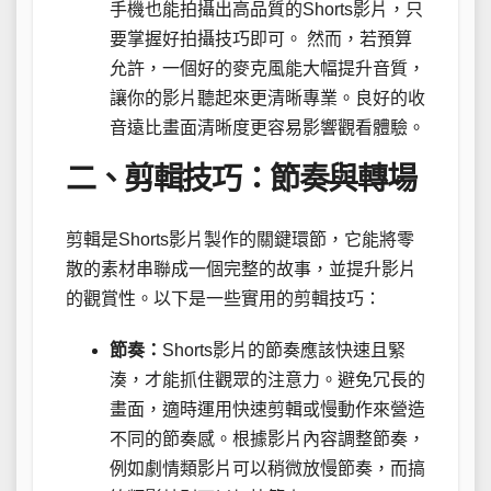
手機也能拍攝出高品質的Shorts影片，只
要掌握好拍攝技巧即可。 然而，若預算
允許，一個好的麥克風能大幅提升音質，
讓你的影片聽起來更清晰專業。良好的收
音遠比畫面清晰度更容易影響觀看體驗。
二、剪輯技巧：節奏與轉場
剪輯是Shorts影片製作的關鍵環節，它能將零
散的素材串聯成一個完整的故事，並提升影片
的觀賞性。以下是一些實用的剪輯技巧：
節奏：
Shorts影片的節奏應該快速且緊
湊，才能抓住觀眾的注意力。避免冗長的
畫面，適時運用快速剪輯或慢動作來營造
不同的節奏感。根據影片內容調整節奏，
例如劇情類影片可以稍微放慢節奏，而搞