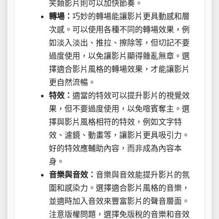
笑類影片則可以加快節奏。
轉場：
巧妙的轉場能讓影片更具動感和層
次感。可以使用各種不同的轉場效果，例
如淡入淡出、推拉、擦除等，但切記不要
過度使用，以免讓影片顯得雜亂無章。選
擇適合影片風格的轉場效果，才能讓影片
更自然流暢。
特效：
適當的特效可以提升影片的視覺效
果，但不要過度使用，以免喧賓奪主。選
擇與影片風格相符的特效，例如文字特
效、濾鏡、動畫等，讓影片更具吸引力。
好的特效應輔助內容，而非成為內容本
身。
音樂與音效：
音樂與音效能提升影片的氛
圍和感染力。選擇適合影片風格的音樂，
並適時加入音效來豐富影片的聲音層面。
注意版權問題，選擇免版稅的音樂和音效