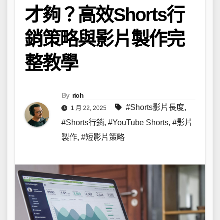
才夠？高效Shorts行
銷策略與影片製作完
整教學
By
rich
#Shorts影片長度
,
1 月 22, 2025
#Shorts行銷
,
#YouTube Shorts
,
#影片
製作
,
#短影片策略