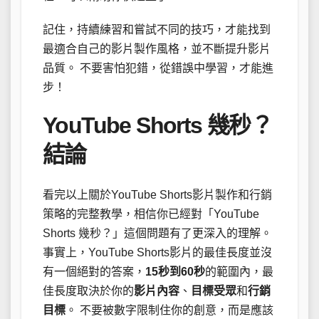
記住，持續練習和嘗試不同的技巧，才能找到
最適合自己的影片製作風格，並不斷提升影片
品質。 不要害怕犯錯，從錯誤中學習，才能進
步！
YouTube Shorts 幾秒？
結論
看完以上關於YouTube Shorts影片製作和行銷
策略的完整教學，相信你已經對「YouTube
Shorts 幾秒？」這個問題有了更深入的理解。
事實上，YouTube Shorts影片的最佳長度並沒
有一個絕對的答案，
15秒到60秒
的範圍內，最
佳長度取決於你的
影片內容
、
目標受眾
和
行銷
目標
。 不要被數字限制住你的創意，而是應該