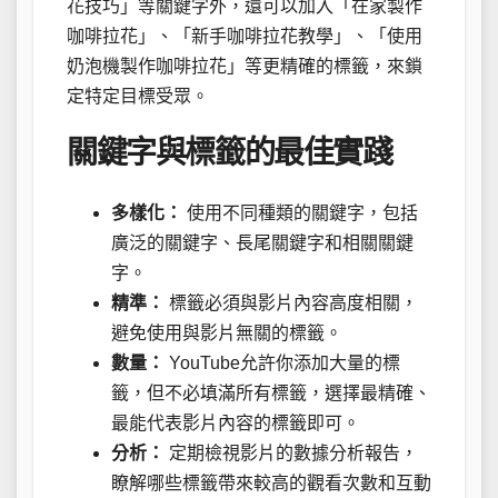
花技巧」等關鍵字外，還可以加入「在家製作
咖啡拉花」、「新手咖啡拉花教學」、「使用
奶泡機製作咖啡拉花」等更精確的標籤，來鎖
定特定目標受眾。
關鍵字與標籤的最佳實踐
多樣化：
使用不同種類的關鍵字，包括
廣泛的關鍵字、長尾關鍵字和相關關鍵
字。
精準：
標籤必須與影片內容高度相關，
避免使用與影片無關的標籤。
數量：
YouTube允許你添加大量的標
籤，但不必填滿所有標籤，選擇最精確、
最能代表影片內容的標籤即可。
分析：
定期檢視影片的數據分析報告，
瞭解哪些標籤帶來較高的觀看次數和互動