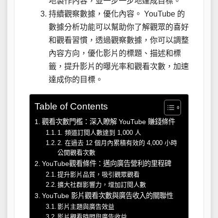
地製作內容，並一步一步地達成目標。
持續觀察數據，優化內容。 YouTube 的
數據分析功能可以幫助你了解觀眾的喜好
和觀看習慣，透過觀察數據，你可以調整
內容方向，優化影片的標題、描述和標
籤，提升影片的曝光率和觀看次數，加速
達成你的目標。
Table of Contents
觀看次數門檻：深入瞭解 YouTube 賺錢條件
1. 頻道訂閱人數達到 1,000 人
2. 在過去 12 個月內累積有效的 4,000 小時
公開觀看次數
YouTube觀看條件：邁向廣告營利的里程碑
提升影片品質，吸引觀眾觀看
擴大社群影響力，增加訂閱人數
YouTube 影片觀看次數與廣告收入的關聯性
影片主題與廣告效益
影片觀看時間與廣告收益