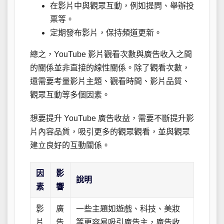
在影片中與觀眾互動，例如提問、舉辦投
票等。
定期發布影片，保持頻道更新。
總之，YouTube 影片觀看次數與廣告收入之間
的關係並非直接的線性關係。除了觀看次數，
還需要考量影片主題、觀看時間、影片品質、
觀眾互動等多個因素。
想要提升 YouTube 廣告收益，需要不斷提升影
片內容品質，吸引更多的觀眾觀看，並與觀眾
建立良好的互動關係。
因
影
說明
素
響
影
廣
一些主題如遊戲、科技、美妝
片
告
等更容易吸引廣告主，廣告收