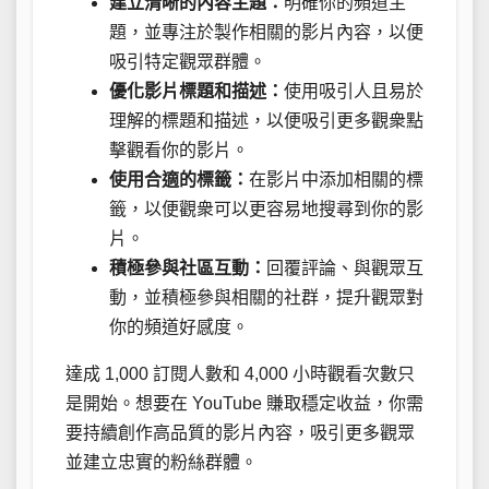
建立清晰的內容主題：
明確你的頻道主
題，並專注於製作相關的影片內容，以便
吸引特定觀眾群體。
優化影片標題和描述：
使用吸引人且易於
理解的標題和描述，以便吸引更多觀衆點
擊觀看你的影片。
使用合適的標籤：
在影片中添加相關的標
籤，以便觀衆可以更容易地搜尋到你的影
片。
積極參與社區互動：
回覆評論、與觀眾互
動，並積極參與相關的社群，提升觀眾對
你的頻道好感度。
達成 1,000 訂閱人數和 4,000 小時觀看次數只
是開始。想要在 YouTube 賺取穩定收益，你需
要持續創作高品質的影片內容，吸引更多觀眾
並建立忠實的粉絲群體。