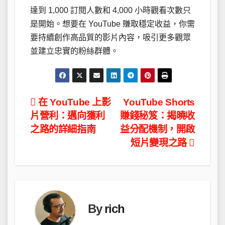
達到 1,000 訂閱人數和 4,000 小時觀看次數只
是開始。想要在 YouTube 賺取穩定收益，你需
要持續創作高品質的影片內容，吸引更多觀眾
並建立忠實的粉絲群體。
文
在 YouTube 上影
YouTube Shorts
片營利：邁向獲利
賺錢秘笈：揭曉收
章
之路的詳細指南
益分配機制，開啟
導
短片變現之路
覽
By
rich