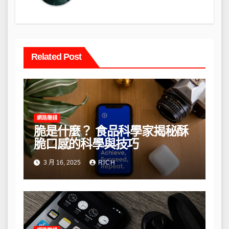
Related Post
網路賺錢
脆是什麼？ 食品科學家揭秘酥
脆口感的科學與技巧
3 月 16, 2025
RICH