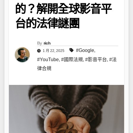
的？解開全球影音平
台的法律謎團
By
rich
#Google
,
1 月 22, 2025
#YouTube
,
#國際法規
,
#影音平台
,
#法
律合規