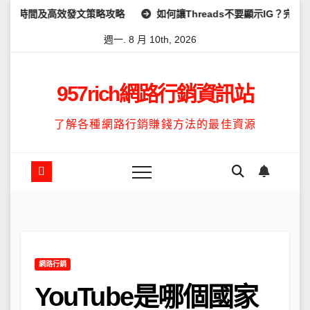
Skip
發文策略攻略
如何讓Threads不要顯示IG？完整教學：高效管理
to
週一. 8 月 10th, 2026
content
957rich網路行銷資訊站
了解各種網路行銷賺錢方法的最佳資源
網路行銷
YouTube是哪個國家