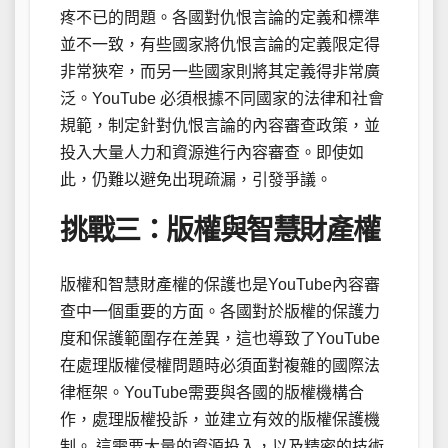
疼不已的問題。各國對仇恨言論的定義和標準
並不一致，有些國家將仇恨言論的定義限定得
非常狹窄，而另一些國家則將其定義得非常廣
泛。YouTube 必須根據不同國家的法律和社會
規範，制定針對仇恨言論的內容審查政策，並
投入大量人力和資源進行內容審查。即使如
此，仍難以避免出現疏漏，引發爭議。
挑戰三：版權與智慧財產權
版權和智慧財產權的保護也是YouTube內容審
查中一個重要的方面。各國對於版權的保護力
度和保護範圍存在差異，這也導致了YouTube
在處理版權侵權問題時必須面對複雜的國際法
律框架。YouTube需要與各國的版權機構合
作，處理版權投訴，並建立有效的版權保護機
制。 這需要大量的資源投入，以及精密的技術