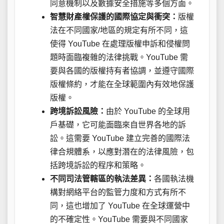
同意機制以及數據安全措施等多個方面。
智慧財產權保護的國際協定與衝突：
版權
法在不同國家/地區的規定有所不同，這
使得 YouTube 在處理版權申訴和侵權問
題時面臨複雜的法律挑戰。YouTube 需
要與各國的版權持有者協調，並遵守國際
版權條約，才能在全球範圍內有效地保護
版權。
跨境訴訟風險：
由於 YouTube 的全球用
戶基礎，它可能面臨來自世界各地的訴
訟。這需要 YouTube 建立完善的國際法
律合規體系，以應對潛在的法律風險，包
括跨境訴訟的程序和策略。
不同司法管轄區的執法差異：
各國執法機
構對網絡平台的監管力度和方式有所不
同，這也增加了 YouTube 在全球運營中
的不確定性。YouTube 需要與不同國家