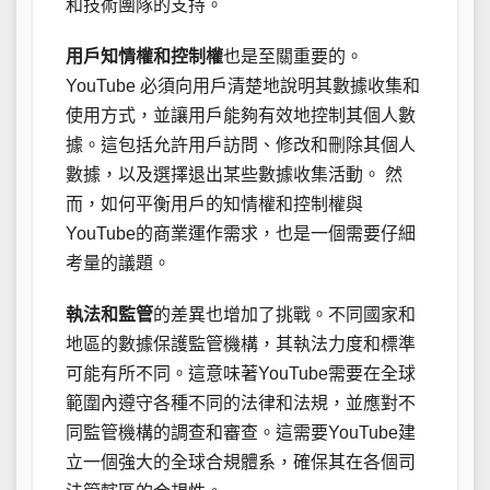
和技術團隊的支持。
用戶知情權和控制權
也是至關重要的。
YouTube 必須向用戶清楚地說明其數據收集和
使用方式，並讓用戶能夠有效地控制其個人數
據。這包括允許用戶訪問、修改和刪除其個人
數據，以及選擇退出某些數據收集活動。 然
而，如何平衡用戶的知情權和控制權與
YouTube的商業運作需求，也是一個需要仔細
考量的議題。
執法和監管
的差異也增加了挑戰。不同國家和
地區的數據保護監管機構，其執法力度和標準
可能有所不同。這意味著YouTube需要在全球
範圍內遵守各種不同的法律和法規，並應對不
同監管機構的調查和審查。這需要YouTube建
立一個強大的全球合規體系，確保其在各個司