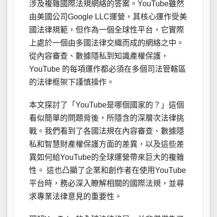
涉及複雜國際法規網絡的答案。YouTube雖然
由美國公司Google LLC運營，其核心運作受美
國法律規範，但作為一個全球性平台，它實際
上處於一個由多國法律交織而成的網絡之中。
從內容審查、數據隱私到知識產權保護，
YouTube 的每項運作都必須在多個司法管轄區
的法律框架下謹慎操作。
本文探討了「YouTube是哪個國家的？」這個
看似簡單的問題背後，所隱含的深層次法律挑
戰。我們看到了各國法規在內容審查、數據隱
私和智慧財產權保護方面的差異，以及這些差
異如何給YouTube的全球運營帶來巨大的複雜
性。 這也凸顯了企業和創作者在使用YouTube
平台時，務必深入瞭解相關的國際法規，並尋
求專業法律意見的重要性。