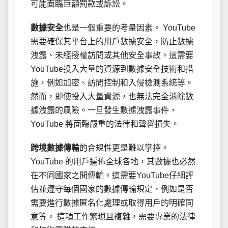
可能面臨巨額罰款或訴訟。
數據安全
也是一個重要的考量因素。 YouTube
需要確保其平台上的用戶數據安全，防止數據
洩露、未經授權訪問或其他安全事故。這需要
YouTube投入大量的資源到數據安全技術和措
施，例如加密、訪問控制和入侵檢測系統等。
然而，即使投入大量資源，也無法完全消除數
據洩露的風險。一旦發生數據洩露事件，
YouTube 將面臨嚴重的法律和聲譽損失。
跨境數據傳輸
的合規性更是難以掌控。
YouTube 的用戶遍佈全球各地，其數據也必然
在不同國家之間傳輸。這需要YouTube仔細評
估並遵守每個國家的數據傳輸規定，例如是否
需要進行數據匿名化處理或取得用戶的明確同
意等。 這項工作繁瑣且複雜，需要專業的法律