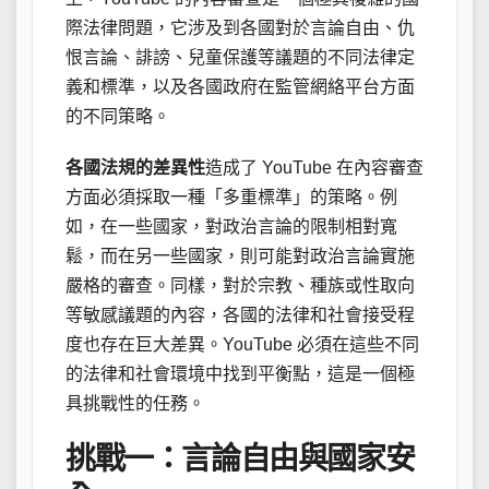
際法律問題，它涉及到各國對於言論自由、仇
恨言論、誹謗、兒童保護等議題的不同法律定
義和標準，以及各國政府在監管網絡平台方面
的不同策略。
各國法規的差異性
造成了 YouTube 在內容審查
方面必須採取一種「多重標準」的策略。例
如，在一些國家，對政治言論的限制相對寬
鬆，而在另一些國家，則可能對政治言論實施
嚴格的審查。同樣，對於宗教、種族或性取向
等敏感議題的內容，各國的法律和社會接受程
度也存在巨大差異。YouTube 必須在這些不同
的法律和社會環境中找到平衡點，這是一個極
具挑戰性的任務。
挑戰一：言論自由與國家安