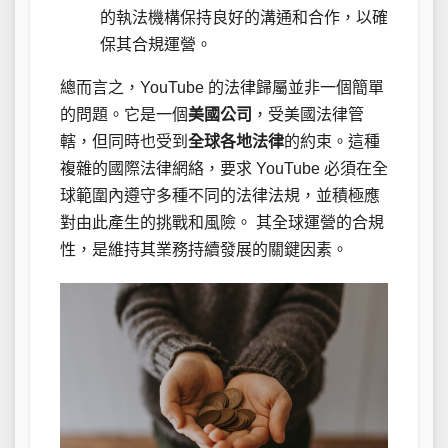
的執法機構保持良好的溝通和合作，以確
保其合規運營。
總而言之，YouTube 的法律歸屬並非一個簡單
的問題。它是一個
美國公司
，受美國法律管
轄，但同時也受到
全球各地法律
的約束。這種
複雜的國際法律網絡，要求 YouTube 必須在全
球範圍內遵守多種不同的法律法規，並積極應
對由此產生的挑戰和風險。 其全球運營的合規
性，是維持其業務持續發展的關鍵因素。