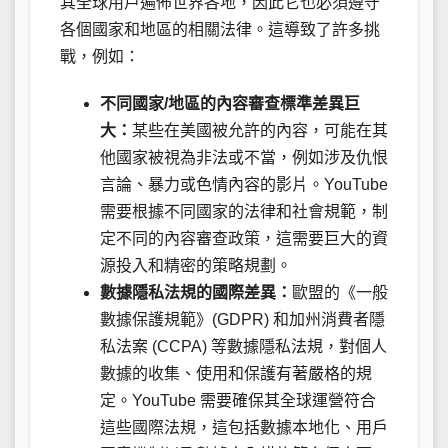
其全球用戶遍佈世界各地，因此它也必須遵守
各個國家和地區的相關法律。這導致了許多挑
戰，例如：
不同國家/地區的內容審查標準差異巨
大：
某些在美國被允許的內容，可能在其
他國家被視為非法或不當，例如涉及仇恨
言論、暴力或色情內容的影片。YouTube
需要根據不同國家的法律和社會規範，制
定不同的內容審查政策，這需要巨大的資
源投入和精密的策略規劃。
數據隱私法規的國際差異：
歐盟的《一般
數據保護規範》(GDPR) 和加州消費者隱
私法案 (CCPA) 等數據隱私法規，對個人
數據的收集、使用和保護有著嚴格的規
定。YouTube 需要確保其全球運營符合
這些國際法規，這包括數據本地化、用戶