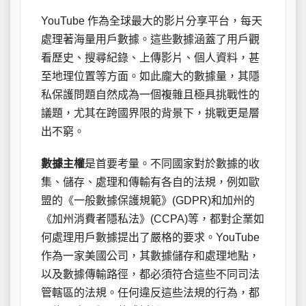
YouTube 作為全球最大的影片分享平台，每天
處理著海量用戶數據。這些數據涵蓋了用戶觀
看歷史、搜尋紀錄、上傳影片、個人資料，甚
至地理位置等方面。如此龐大的數據量，其隱
私保護問題自然成為一個複雜且極具挑戰性的
議題，尤其在跨國界限的背景下，挑戰更是層
出不窮。
數據主權
是首要考量。不同國家對於數據的收
集、儲存、處理和傳輸有各自的法規，例如歐
盟的《一般數據保護規範》(GDPR)和加州的
《加州消費者隱私法》(CCPA)等，都對企業如
何處理用戶數據提出了嚴格的要求。YouTube
作為一家美國公司，其數據儲存和處理地點，
以及數據傳輸路徑，都必須符合這些不同司法
管轄區的法規。任何違反這些法規的行為，都