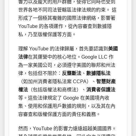
響力以及龐大的用戶群體，使得它同時也受到
世界各地不同司法管轄區法律法規的約束。 這
形成了一個極其複雜的國際法律網絡，影響著
YouTube 的各項運作，從內容審查到數據隱
私，乃至版權保護等方面。
理解 YouTube 的法律歸屬，首先要認識到
美國
法律
在其運營中的核心地位。Google LLC 作
為一家美國公司，必須遵守美國的聯邦和州法
律，包括但不限於：
反壟斷法
、
數據隱私法
（如加州消費者隱私法案 CCPA）、
智慧財產
權法
（包括版權法和商標法）、
消費者保護法
等。這些法律規定了 Google 在美國境內收
集、使用和保護用戶數據的規則，以及其在內
容審查和版權保護方面的責任和義務。
然而，YouTube 的影響力遠遠超越美國國界。