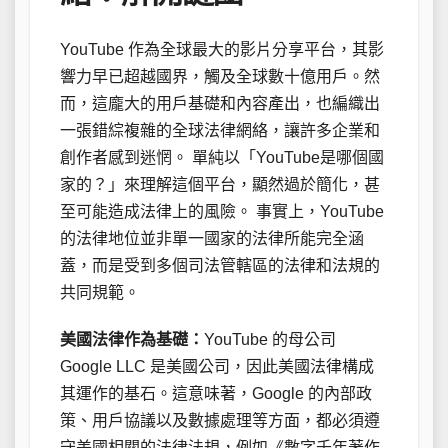
YouTube 作為全球最大的影片分享平台，其影
響力早已超越國界，觸及全球數十億用戶。然
而，這龐大的用戶基礎和內容產出，也編織出
一張錯綜複雜的全球法律網絡，讓許多企業和
創作者感到迷惘。 單純以「YouTube是哪個國
家的？」來理解這個平台，顯然過於簡化，甚
至可能造成法律上的風險。 事實上，YouTube
的法律地位並非單一國家的法律所能完全涵
蓋，而是受到多個司法管轄區的法律和法規的
共同規範。
美國法律作為基礎：
YouTube 的母公司
Google LLC 是美國公司，因此美國法律構成
其運作的基石。這意味著，Google 的內部政
策、用戶協議以及數據處理等方面，都必須遵
守美國相關的法律法規，例如《數字千年著作