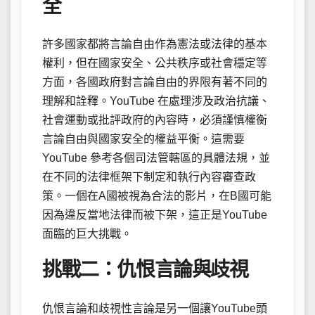
全
許多國家都將言論自由作為憲法或法律的基本
權利，但在國家安全、公共秩序或社會穩定等
方面，各國政府對言論自由的界限有著不同的
理解和詮釋。YouTube 在處理涉及政治抗議、
社會運動或批評政府的內容時，必須謹慎權衡
言論自由與國家安全的權益平衡。這需要
YouTube 參考各個司法管轄區的具體法規，並
在不同的法律框架下制定和執行內容審查政
策。一個在A國被視為合法的影片，在B國可能
因為違反當地法律而被下架，這正是YouTube
面臨的巨大挑戰。
挑戰二：仇恨言論與歧視
仇恨言論和歧視性言論是另一個讓YouTube頭