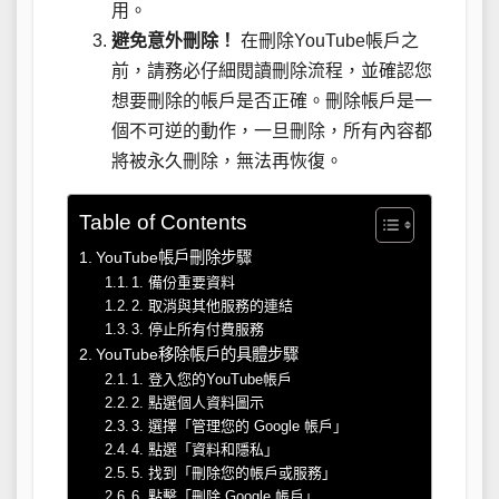
用。
避免意外刪除！
在刪除YouTube帳戶之
前，請務必仔細閱讀刪除流程，並確認您
想要刪除的帳戶是否正確。刪除帳戶是一
個不可逆的動作，一旦刪除，所有內容都
將被永久刪除，無法再恢復。
Table of Contents
YouTube帳戶刪除步驟
1. 備份重要資料
2. 取消與其他服務的連結
3. 停止所有付費服務
YouTube移除帳戶的具體步驟
1. 登入您的YouTube帳戶
2. 點選個人資料圖示
3. 選擇「管理您的 Google 帳戶」
4. 點選「資料和隱私」
5. 找到「刪除您的帳戶或服務」
6. 點擊「刪除 Google 帳戶」