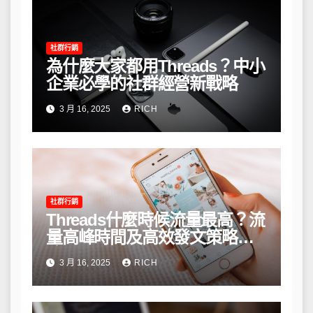
社群行銷
為什麼大家都用Threads？中小
企業必學的社群經營新戰略
3 月 16, 2025
RICH
社群行銷
Threads什麼時候流量最高？流
量高峰時間及高效發文策略攻
略
3 月 16, 2025
RICH