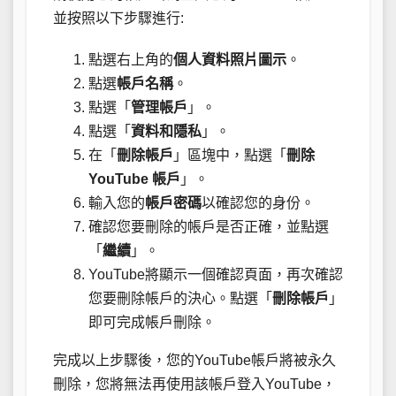
並按照以下步驟進行:
點選右上角的
個人資料照片圖示
。
點選
帳戶名稱
。
點選「
管理帳戶
」。
點選「
資料和隱私
」。
在「
刪除帳戶
」區塊中，點選「
刪除
YouTube 帳戶
」。
輸入您的
帳戶密碼
以確認您的身份。
確認您要刪除的帳戶是否正確，並點選
「
繼續
」。
YouTube將顯示一個確認頁面，再次確認
您要刪除帳戶的決心。點選「
刪除帳戶
」
即可完成帳戶刪除。
完成以上步驟後，您的YouTube帳戶將被永久
刪除，您將無法再使用該帳戶登入YouTube，