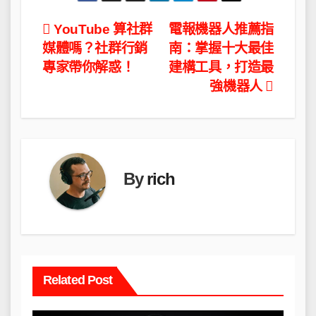
文
YouTube 算社群
電報機器人推薦指
媒體嗎？社群行銷
南：掌握十大最佳
章
專家帶你解惑！
建構工具，打造最
導
強機器人
覽
By
rich
Related Post