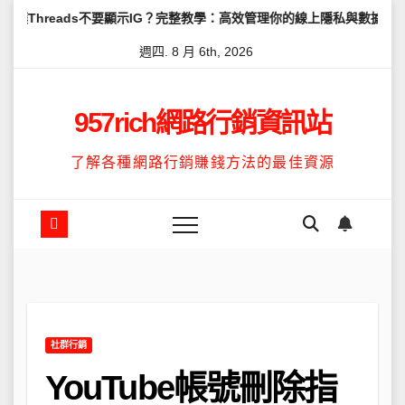
Skip
ds不要顯示IG？完整教學：高效管理你的線上隱私與數據安全
怎麼讓
to
週四. 8 月 6th, 2026
content
957rich網路行銷資訊站
了解各種網路行銷賺錢方法的最佳資源
社群行銷
YouTube帳號刪除指