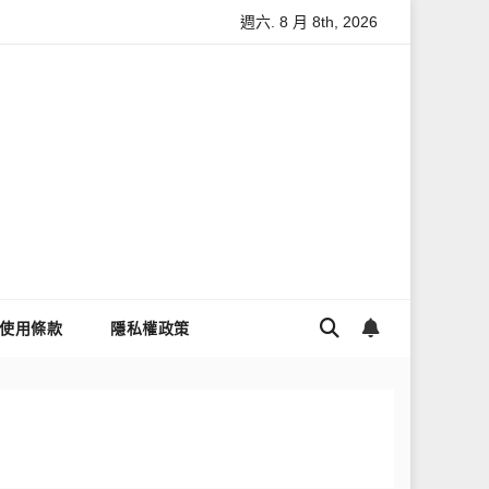
週六. 8 月 8th, 2026
與數據安全
怎麼讓Threads流量變多？高效提升流量的完整教學
使用條款
隱私權政策