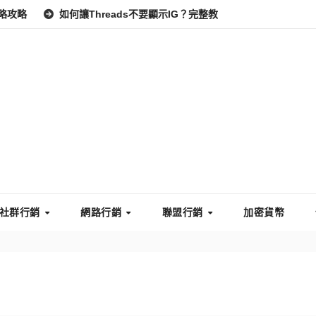
如何讓Threads不要顯示IG？完整教學：高效管理你的線上隱私
社群行銷
網路行銷
聯盟行銷
加密貨幣