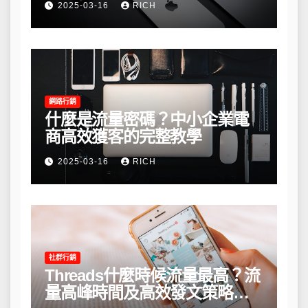
2025-03-16
RICH
網路行銷
什麼是流量密碼？中小企業電
商高效獲客的完整教學
2025-03-16
RICH
社群行銷
Threads什麼時候流量最高？流
量高峰時間及高效發文策略攻