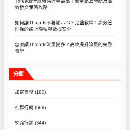
Threads什麼時候流量最高？流量高峰時間及高
效發文策略攻略
如何讓Threads不要顯示IG？完整教學：高效管
理你的線上隱私與數據安全
怎麼讓Threads流量變多？高效提升流量的完整
教學
分類
加密貨幣
(180)
社群行銷
(669)
網路行銷
(344)