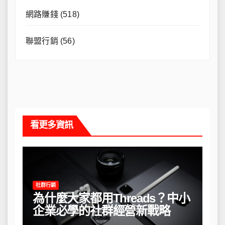
網路賺錢
(518)
聯盟行銷
(56)
看更多資訊
社群行銷
為什麼大家都用Threads？中小
企業必學的社群經營新戰略