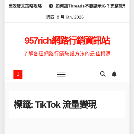
Skip
及高效發文策略攻略
如何讓Threads不要顯示IG？完整教學：高
to
週四. 8 月 6th, 2026
content
957rich網路行銷資訊站
了解各種網路行銷賺錢方法的最佳資源
標籤:
TikTok 流量變現