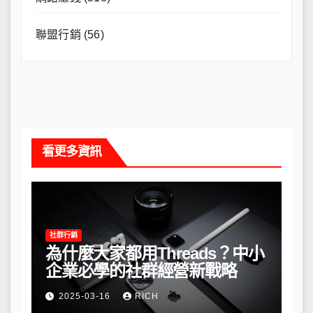
聯盟行銷
(56)
看更多資訊
社群行銷
為什麼大家都用Threads？中小
企業必學的社群經營新戰略
2025-03-16
RICH