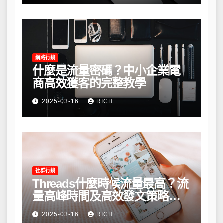
網路行銷
什麼是流量密碼？中小企業電
商高效獲客的完整教學
2025-03-16
RICH
社群行銷
Threads什麼時候流量最高？流
量高峰時間及高效發文策略攻
略
2025-03-16
RICH