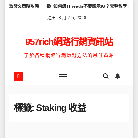
Skip
高效發文策略攻略
如何讓Threads不要顯示IG？完整教學：高效
to
週五. 8 月 7th, 2026
content
957rich網路行銷資訊站
了解各種網路行銷賺錢方法的最佳資源
標籤:
Staking 收益