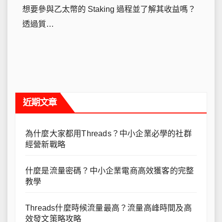
想要參與乙太幣的 Staking 過程並了解其收益嗎？
透過質…
近期文章
為什麼大家都用Threads？中小企業必學的社群
經營新戰略
什麼是流量密碼？中小企業電商高效獲客的完整
教學
Threads什麼時候流量最高？流量高峰時間及高
效發文策略攻略