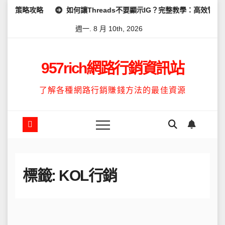
Skip
略攻略
如何讓Threads不要顯示IG？完整教學：高效管理你的線
to
週一. 8 月 10th, 2026
content
957rich網路行銷資訊站
了解各種網路行銷賺錢方法的最佳資源
標籤:
KOL行銷