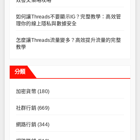
效發文策略攻略
如何讓Threads不要顯示IG？完整教學：高效管
理你的線上隱私與數據安全
怎麼讓Threads流量變多？高效提升流量的完整
教學
分類
加密貨幣
(180)
社群行銷
(669)
網路行銷
(344)