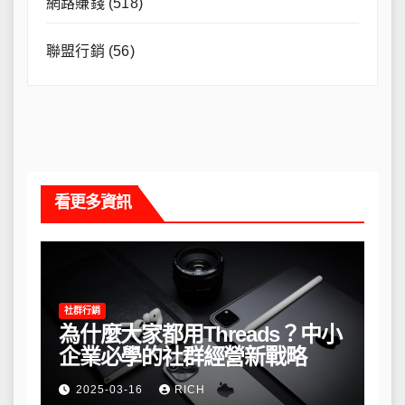
網路賺錢
(518)
聯盟行銷
(56)
看更多資訊
社群行銷
為什麼大家都用Threads？中小
企業必學的社群經營新戰略
2025-03-16
RICH