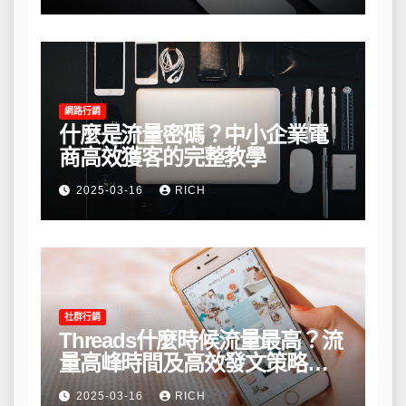
網路行銷
什麼是流量密碼？中小企業電
商高效獲客的完整教學
2025-03-16
RICH
社群行銷
Threads什麼時候流量最高？流
量高峰時間及高效發文策略攻
略
2025-03-16
RICH