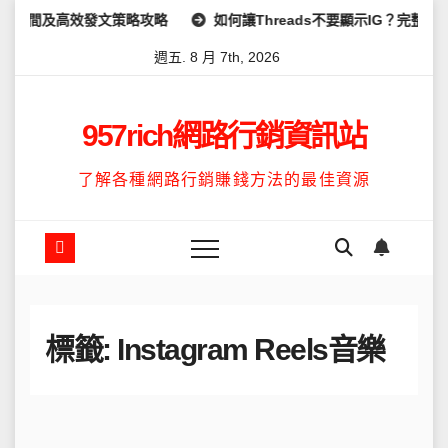
Skip
時間及高效發文策略攻略
如何讓Threads不要顯示IG？完整教學
to
週五. 8 月 7th, 2026
content
957rich網路行銷資訊站
了解各種網路行銷賺錢方法的最佳資源
標籤:
Instagram Reels音樂