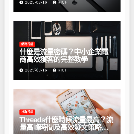
2025-03-16
RICH
網路行銷
什麼是流量密碼？中小企業電
商高效獲客的完整教學
2025-03-16
RICH
社群行銷
Threads什麼時候流量最高？流
量高峰時間及高效發文策略攻