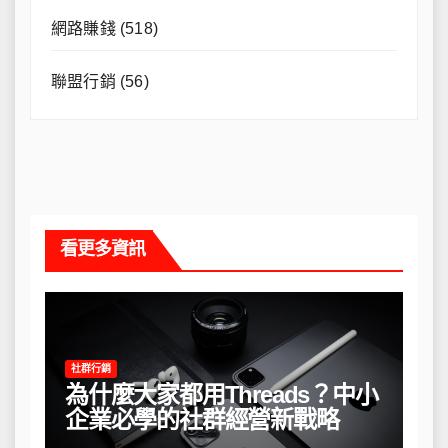
網路賺錢
(518)
聯盟行銷
(56)
看更多資訊
社群行銷
為什麼大家都用Threads？中小
企業必學的社群經營新戰略