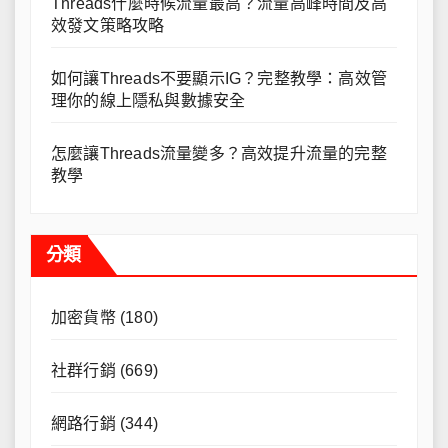
Threads什麼時候流量最高？流量高峰時間及高
效發文策略攻略
如何讓Threads不要顯示IG？完整教學：高效管
理你的線上隱私與數據安全
怎麼讓Threads流量變多？高效提升流量的完整
教學
分類
加密貨幣
(180)
社群行銷
(669)
網路行銷
(344)