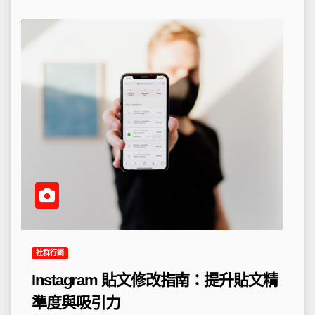
社群行銷
Instagram 貼文修改指南：提升貼文精
準度與吸引力