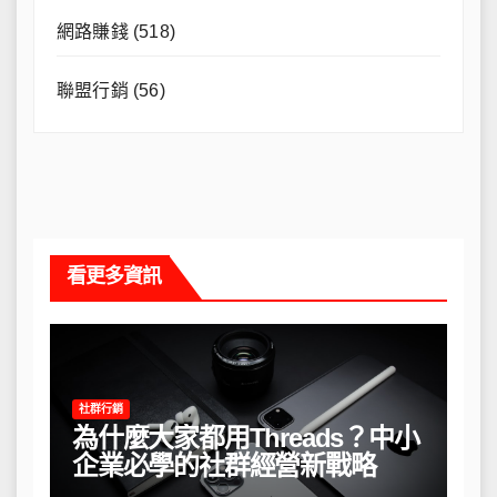
網路賺錢
(518)
聯盟行銷
(56)
看更多資訊
社群行銷
為什麼大家都用Threads？中小
企業必學的社群經營新戰略