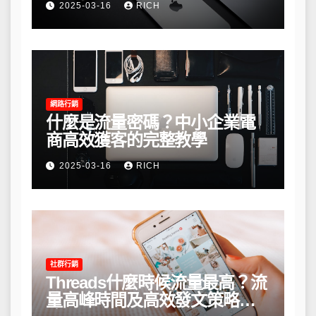
2025-03-16
RICH
網路行銷
什麼是流量密碼？中小企業電
商高效獲客的完整教學
2025-03-16
RICH
社群行銷
Threads什麼時候流量最高？流
量高峰時間及高效發文策略攻