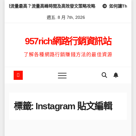
Skip
麼時候流量最高？流量高峰時間及高效發文策略攻略
如何讓Thread
to
週五. 8 月 7th, 2026
content
957rich網路行銷資訊站
了解各種網路行銷賺錢方法的最佳資源
標籤:
Instagram 貼文編輯