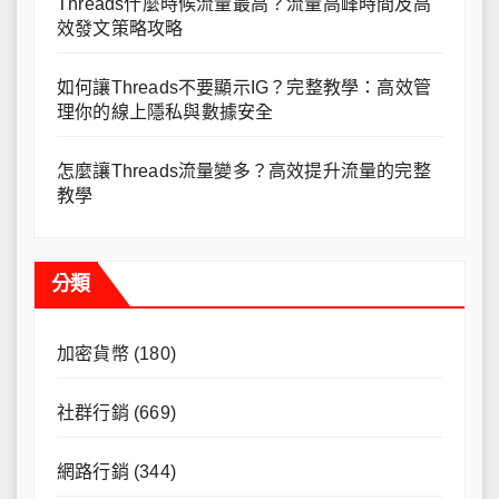
Threads什麼時候流量最高？流量高峰時間及高
效發文策略攻略
如何讓Threads不要顯示IG？完整教學：高效管
理你的線上隱私與數據安全
怎麼讓Threads流量變多？高效提升流量的完整
教學
分類
加密貨幣
(180)
社群行銷
(669)
網路行銷
(344)