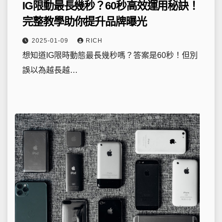
IG限動最長幾秒？60秒高效運用秘訣！
完整教學助你提升品牌曝光
2025-01-09
RICH
想知道IG限時動態最長幾秒嗎？答案是60秒！但別
誤以為越長越…