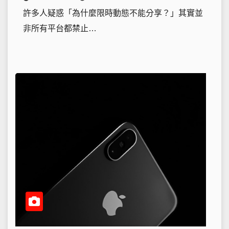
許多人疑惑「為什麼限時動態不能分享？」其實並
非所有平台都禁止…