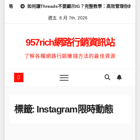
Skip
如何讓Threads不要顯示IG？完整教學：高效管理你的線上隱私與數據安
to
週五. 8 月 7th, 2026
content
957rich網路行銷資訊站
了解各種網路行銷賺錢方法的最佳資源
標籤:
Instagram限時動態