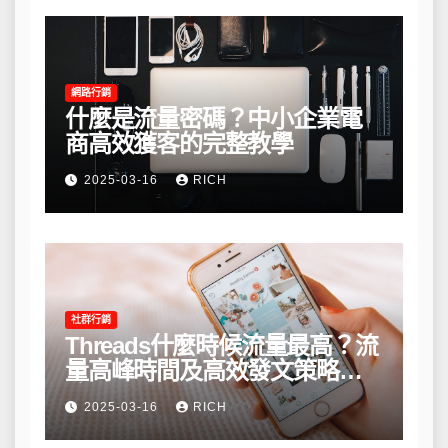
網路行銷
什麼是流量密碼？中小企業電
商高效獲客的完整教學
2025-03-16
RICH
社群行銷
Threads什麼時候流量最高？流
量高峰時間及高效發文策略攻
略
2025-03-16
RICH