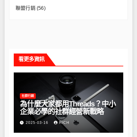
聯盟行銷
(56)
看更多資訊
社群行銷
為什麼大家都用Threads？中小
企業必學的社群經營新戰略
2025-03-16
RICH