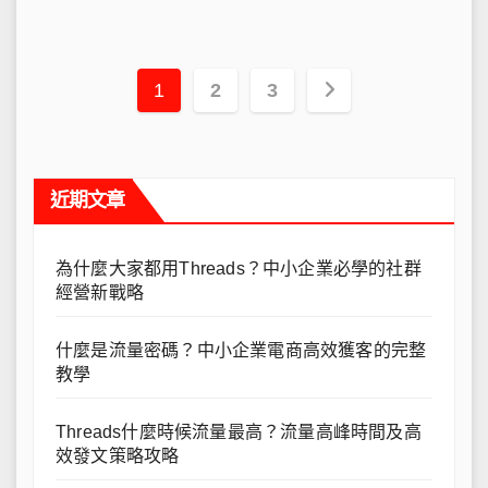
文
1
2
3
章
導
近期文章
覽
為什麼大家都用Threads？中小企業必學的社群
經營新戰略
什麼是流量密碼？中小企業電商高效獲客的完整
教學
Threads什麼時候流量最高？流量高峰時間及高
效發文策略攻略