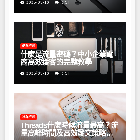
2025-03-16
RICH
網路行銷
什麼是流量密碼？中小企業電
商高效獲客的完整教學
2025-03-16
RICH
社群行銷
Threads什麼時候流量最高？流
量高峰時間及高效發文策略攻