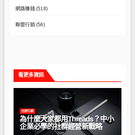
網路賺錢
(518)
聯盟行銷
(56)
看更多資訊
社群行銷
為什麼大家都用Threads？中小
企業必學的社群經營新戰略