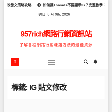
Skip
高效發文策略攻略
如何讓Threads不要顯示IG？完整教學：高效
to
週日. 8 月 9th, 2026
content
957rich網路行銷資訊站
了解各種網路行銷賺錢方法的最佳資源
標籤:
IG 貼文修改