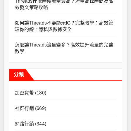
Threads什麼時候流量最高？流量高峰時間及高
效發文策略攻略
如何讓Threads不要顯示IG？完整教學：高效管
理你的線上隱私與數據安全
怎麼讓Threads流量變多？高效提升流量的完整
教學
分類
加密貨幣
(180)
社群行銷
(669)
網路行銷
(344)