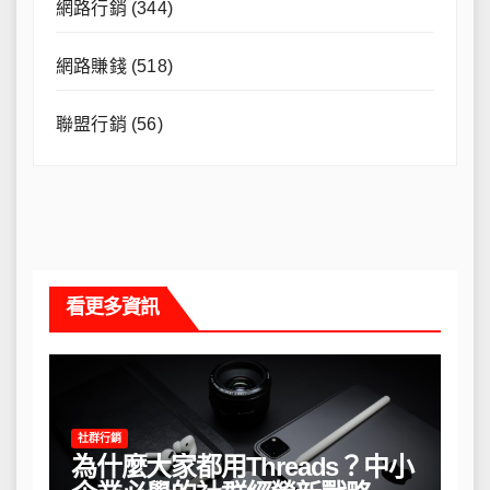
網路行銷
(344)
網路賺錢
(518)
聯盟行銷
(56)
看更多資訊
社群行銷
為什麼大家都用Threads？中小