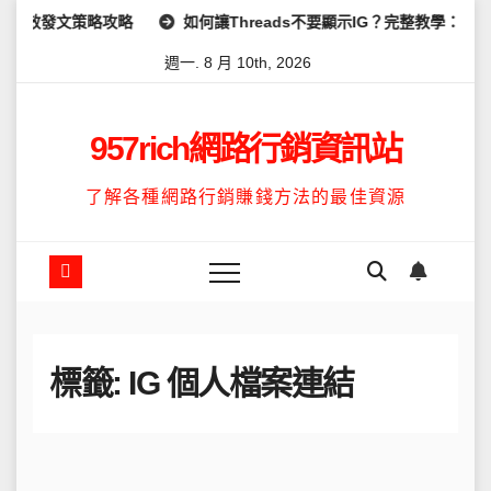
Skip
高效發文策略攻略
如何讓Threads不要顯示IG？完整教學：高效
to
週一. 8 月 10th, 2026
content
957rich網路行銷資訊站
了解各種網路行銷賺錢方法的最佳資源
標籤:
IG 個人檔案連結