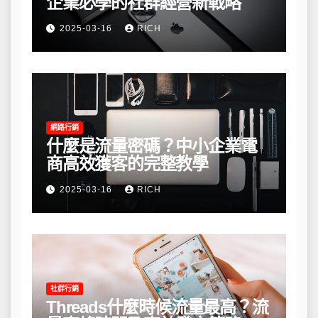
企業必學的社群經營新戰略
2025-03-16
RICH
網路行銷
什麼是流量密碼？中小企業電
商高效獲客的完整教學
2025-03-16
RICH
社群行銷
Threads什麼時候流量最高？流