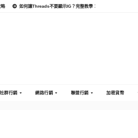
何讓Threads不要顯示IG？完整教學：高效管理你的線上隱私與數據安
社群行銷
網路行銷
聯盟行銷
加密貨幣