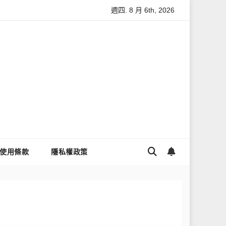
週四. 8 月 6th, 2026
全
怎麼讓Threads流量變多？高效提升流量的完整教學
為
使用條款
隱私權政策