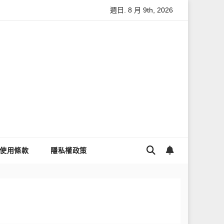
週日. 8 月 9th, 2026
與數據安全
怎麼讓Threads流量變多？高效提升流量的完整教學
使用條款
隱私權政策