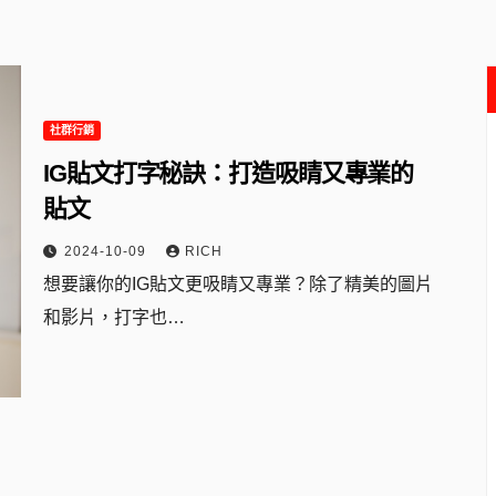
社群行銷
IG貼文打字秘訣：打造吸睛又專業的
貼文
2024-10-09
RICH
想要讓你的IG貼文更吸睛又專業？除了精美的圖片
和影片，打字也…