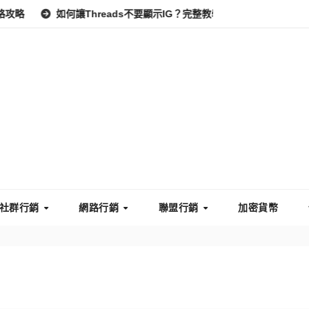
如何讓Threads不要顯示IG？完整教學：高效管理你的線上隱私
社群行銷
網路行銷
聯盟行銷
加密貨幣