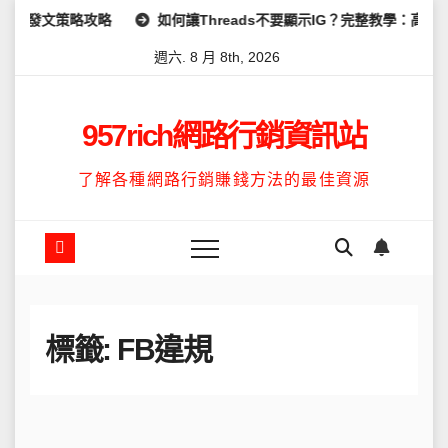
Skip
發文策略攻略
如何讓Threads不要顯示IG？完整教學：高效管理
to
週六. 8 月 8th, 2026
content
957rich網路行銷資訊站
了解各種網路行銷賺錢方法的最佳資源
標籤:
FB違規