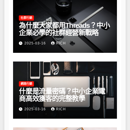
社群行銷
為什麼大家都用Threads？中小
企業必學的社群經營新戰略
2025-03-16
RICH
網路行銷
什麼是流量密碼？中小企業電
商高效獲客的完整教學
2025-03-16
RICH