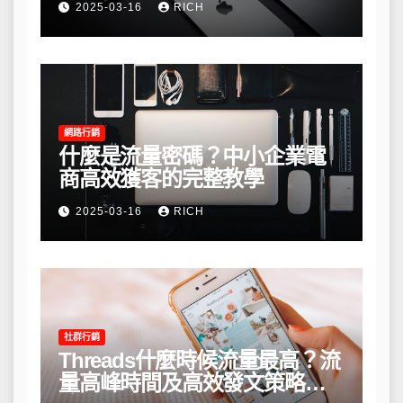
2025-03-16
RICH
網路行銷
什麼是流量密碼？中小企業電
商高效獲客的完整教學
2025-03-16
RICH
社群行銷
Threads什麼時候流量最高？流
量高峰時間及高效發文策略攻