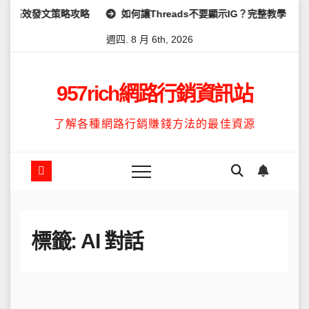
Skip
高效發文策略攻略
如何讓Threads不要顯示IG？完整教學：高效
to
週四. 8 月 6th, 2026
content
957rich網路行銷資訊站
了解各種網路行銷賺錢方法的最佳資源
標籤:
AI 對話