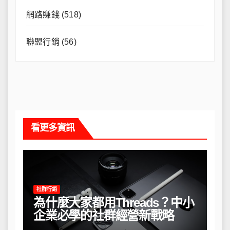
網路賺錢
(518)
聯盟行銷
(56)
看更多資訊
社群行銷
為什麼大家都用Threads？中小
企業必學的社群經營新戰略