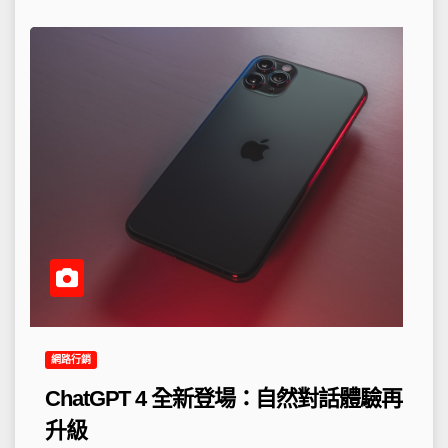
網路行銷
ChatGPT 4 全新登場：自然對話體驗再
升級