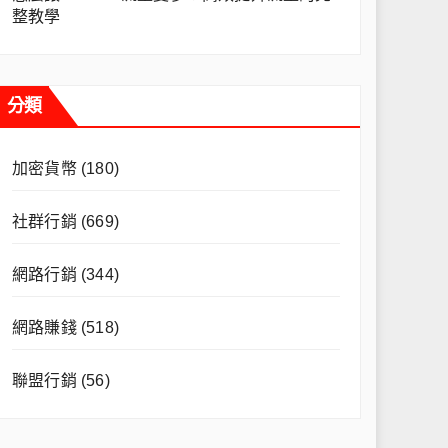
整教學
分類
加密貨幣
(180)
社群行銷
(669)
網路行銷
(344)
網路賺錢
(518)
聯盟行銷
(56)