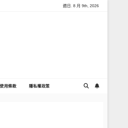
週日. 8 月 9th, 2026
據安全
怎麼讓Threads流量變多？高效提升流量的完整教學
使用條款
隱私權政策