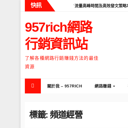
Skip
快訊
Threads什麼時候流量最高？流量高峰時間及高效發文策略攻略
to
content
957rich網路
行銷資訊站
了解各種網路行銷賺錢方法的最佳
資源
關於我 – 957RICH
網路賺錢
標籤:
頻道經營