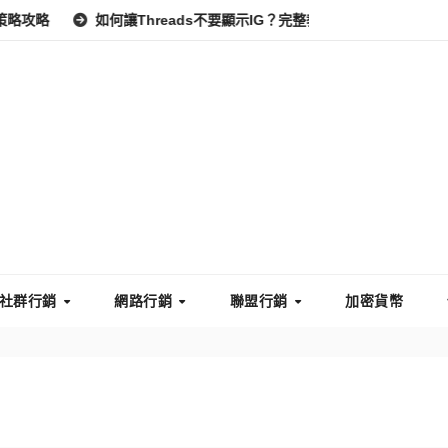
略
如何讓Threads不要顯示IG？完整教學：高效管理你的線上隱
社群行銷
網路行銷
聯盟行銷
加密貨幣