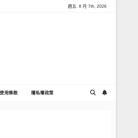
週五. 8 月 7th, 2026
私與數據安全
怎麼讓Threads流量變多？高效提升流量的完整教學
使用條款
隱私權政策