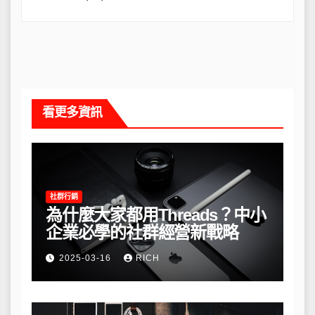
看更多資訊
社群行銷
為什麼大家都用Threads？中小
企業必學的社群經營新戰略
2025-03-16
RICH