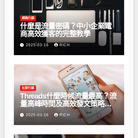
網路行銷
什麼是流量密碼？中小企業電
商高效獲客的完整教學
2025-03-16
RICH
社群行銷
Threads什麼時候流量最高？流
量高峰時間及高效發文策略攻
略
2025-03-16
RICH