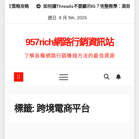
Skip
策略攻略
如何讓Threads不要顯示IG？完整教學：高效管理你的
to
週日. 8 月 9th, 2026
content
957rich網路行銷資訊站
了解各種網路行銷賺錢方法的最佳資源
標籤:
跨境電商平台