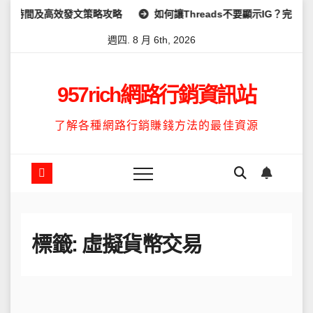
Skip
時間及高效發文策略攻略
如何讓Threads不要顯示IG？完整教學
to
週四. 8 月 6th, 2026
content
957rich網路行銷資訊站
了解各種網路行銷賺錢方法的最佳資源
標籤:
虛擬貨幣交易