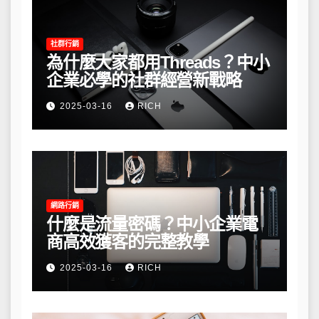
社群行銷
為什麼大家都用Threads？中小
企業必學的社群經營新戰略
2025-03-16
RICH
網路行銷
什麼是流量密碼？中小企業電
商高效獲客的完整教學
2025-03-16
RICH