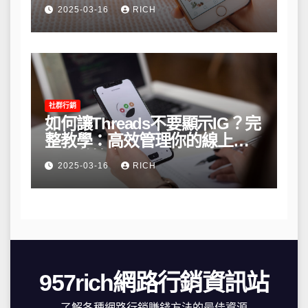
略
2025-03-16
RICH
社群行銷
如何讓Threads不要顯示IG？完
整教學：高效管理你的線上隱
私與數據安全
2025-03-16
RICH
957rich網路行銷資訊站
了解各種網路行銷賺錢方法的最佳資源