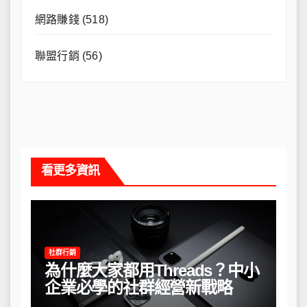
網路賺錢
(518)
聯盟行銷
(56)
看更多資訊
社群行銷
為什麼大家都用Threads？中小
企業必學的社群經營新戰略