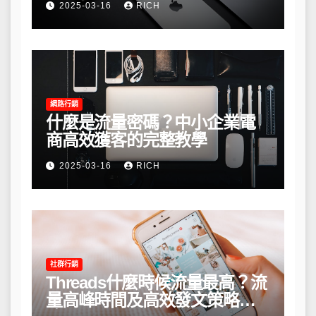
2025-03-16
RICH
網路行銷
什麼是流量密碼？中小企業電
商高效獲客的完整教學
2025-03-16
RICH
社群行銷
Threads什麼時候流量最高？流
量高峰時間及高效發文策略攻