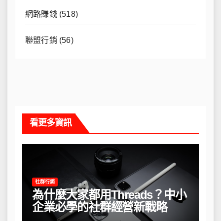
網路賺錢
(518)
聯盟行銷
(56)
看更多資訊
社群行銷
為什麼大家都用Threads？中小
企業必學的社群經營新戰略