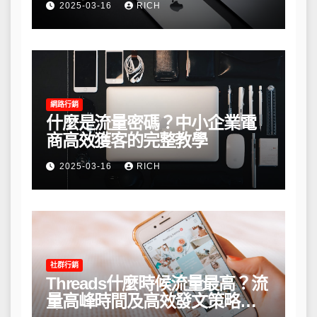
2025-03-16
RICH
網路行銷
什麼是流量密碼？中小企業電
商高效獲客的完整教學
2025-03-16
RICH
社群行銷
Threads什麼時候流量最高？流
量高峰時間及高效發文策略攻