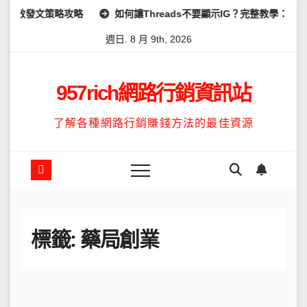
Skip
效發文策略攻略
如何讓Threads不要顯示IG？完整教學：高效管
to
週日. 8 月 9th, 2026
content
957rich網路行銷資訊站
了解各種網路行銷賺錢方法的最佳資源
標籤:
藥局創業