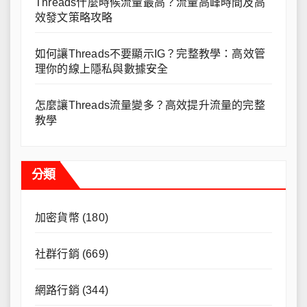
Threads什麼時候流量最高？流量高峰時間及高
效發文策略攻略
如何讓Threads不要顯示IG？完整教學：高效管
理你的線上隱私與數據安全
怎麼讓Threads流量變多？高效提升流量的完整
教學
分類
加密貨幣
(180)
社群行銷
(669)
網路行銷
(344)