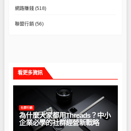
網路賺錢
(518)
聯盟行銷
(56)
看更多資訊
社群行銷
為什麼大家都用Threads？中小
企業必學的社群經營新戰略