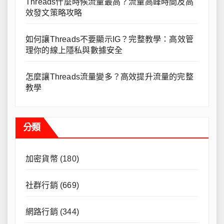
Threads什麼時候流量最高？流量高峰時間及高
效發文策略攻略
如何讓Threads不要顯示IG？完整教學：高效管
理你的線上隱私與數據安全
怎麼讓Threads流量變多？高效提升流量的完整
教學
分類
加密貨幣
(180)
社群行銷
(669)
網路行銷
(344)