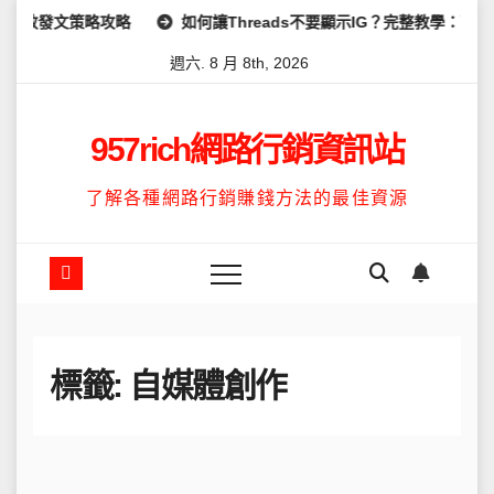
Skip
效發文策略攻略
如何讓Threads不要顯示IG？完整教學：高效管
to
週六. 8 月 8th, 2026
content
957rich網路行銷資訊站
了解各種網路行銷賺錢方法的最佳資源
標籤:
自媒體創作