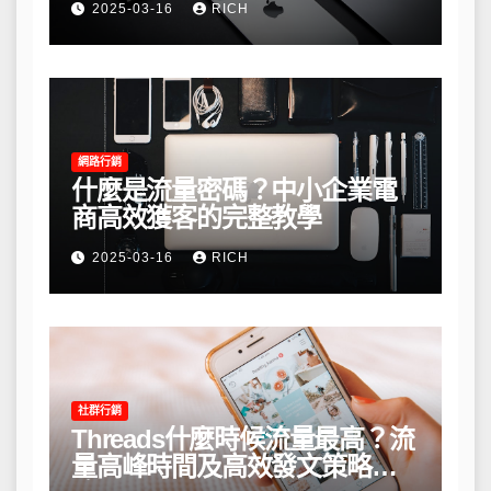
2025-03-16
RICH
網路行銷
什麼是流量密碼？中小企業電
商高效獲客的完整教學
2025-03-16
RICH
社群行銷
Threads什麼時候流量最高？流
量高峰時間及高效發文策略攻