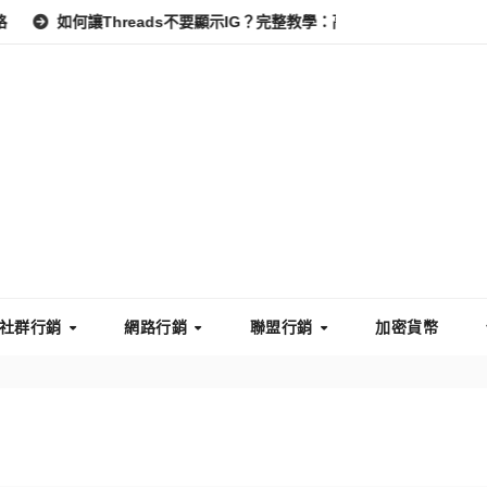
Threads不要顯示IG？完整教學：高效管理你的線上隱私與數據安全
社群行銷
網路行銷
聯盟行銷
加密貨幣