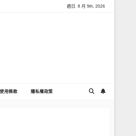
週日. 8 月 9th, 2026
怎麼讓Threads流量變多？高效提升流量的完整教學
為什麼
使用條款
隱私權政策