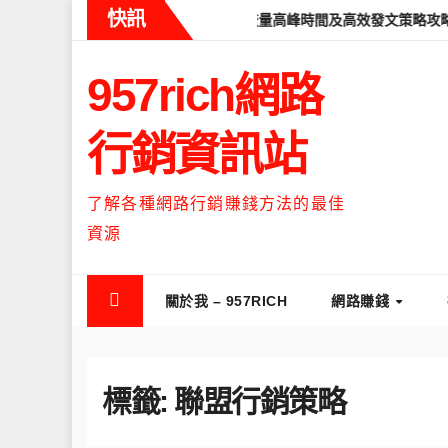
Skip
快訊
reads什麼時候流量最高？流量高峰時間及高效發文策略攻略
如何讓
to
content
957rich網路
行銷資訊站
了解各種網路行銷賺錢方法的最佳
資源
關於我 – 957RICH
網路賺錢
標籤:
聯盟行銷策略