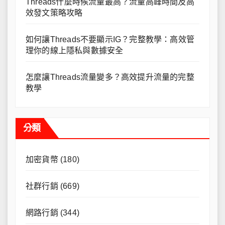
Threads什麼時候流量最高？流量高峰時間及高
效發文策略攻略
如何讓Threads不要顯示IG？完整教學：高效管
理你的線上隱私與數據安全
怎麼讓Threads流量變多？高效提升流量的完整
教學
分類
加密貨幣
(180)
社群行銷
(669)
網路行銷
(344)