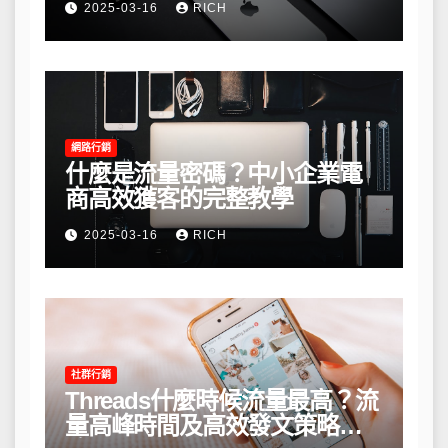
2025-03-16
RICH
網路行銷
什麼是流量密碼？中小企業電
商高效獲客的完整教學
2025-03-16
RICH
社群行銷
Threads什麼時候流量最高？流
量高峰時間及高效發文策略攻