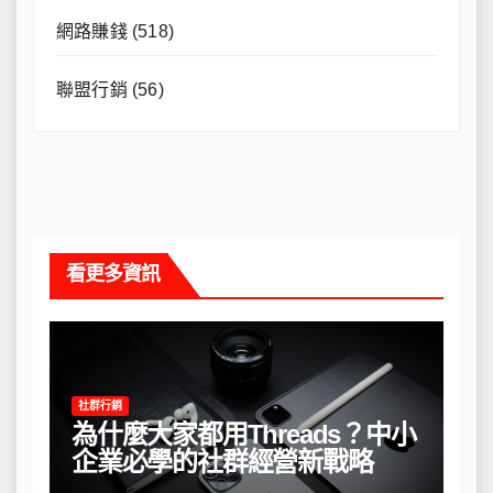
網路賺錢
(518)
聯盟行銷
(56)
看更多資訊
社群行銷
為什麼大家都用Threads？中小
企業必學的社群經營新戰略