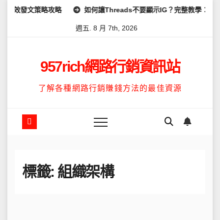
Skip
高效發文策略攻略
如何讓Threads不要顯示IG？完整教學：高效
to
週五. 8 月 7th, 2026
content
957rich網路行銷資訊站
了解各種網路行銷賺錢方法的最佳資源
標籤:
組織架構