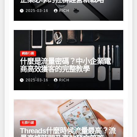
2025-03-16
RICH
網路行銷
什麼是流量密碼？中小企業電
商高效獲客的完整教學
2025-03-16
RICH
社群行銷
Threads什麼時候流量最高？流