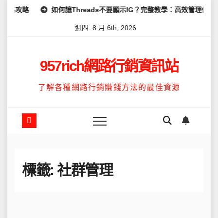
Skip
如何讓Threads不要顯示IG？完整教學：高效管理你的線上隱私與數
to
週四. 8 月 6th, 2026
content
957rich網路行銷資訊站
了解各種網路行銷賺錢方法的最佳資源
標籤:
社群管理