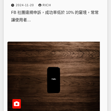
2024-11-20
RICH
FB 社團違規申訴，成功率低於 10% 的窘境，常常
讓使用者…