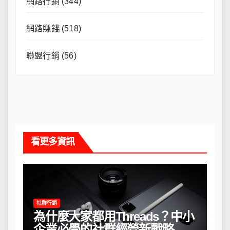
網路行銷
(344)
網路賺錢
(518)
聯盟行銷
(56)
看更多資訊
社群行銷
為什麼大家都用Threads？中小
企業必學的社群經營新戰略