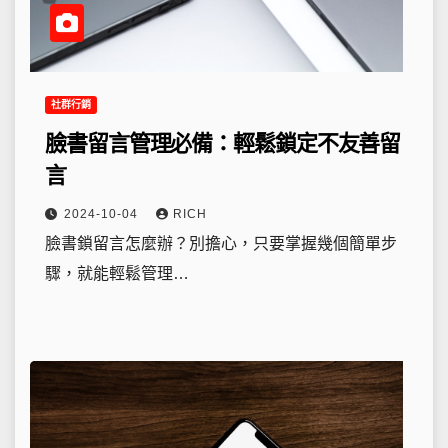
社群行銷
臉書留言管理必備：輕鬆鎖定不友善留
言
2024-10-04
RICH
臉書鎖留言怎麼辦？別擔心，只要掌握幾個簡單步
驟，就能輕鬆管理…