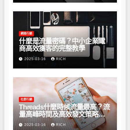
網路行銷
什麼是流量密碼？中小企業電
商高效獲客的完整教學
2025-03-16
RICH
社群行銷
Threads什麼時候流量最高？流
量高峰時間及高效發文策略攻
略
2025-03-16
RICH