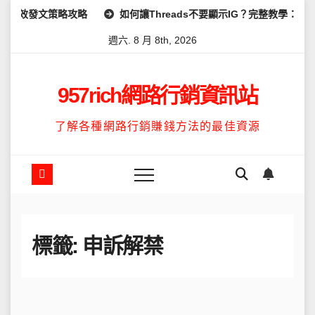
Skip
及高效發文策略攻略
如何讓Threads不要顯示IG？完整教學：高效
to
週六. 8 月 8th, 2026
content
957rich網路行銷資訊站
了解各種網路行銷賺錢方法的最佳資源
標籤:
申訴解禁