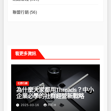
聯盟行銷
(56)
看更多資訊
社群行銷
為什麼大家都用Threads？中小
企業必學的社群經營新戰略
2025-03-16
RICH