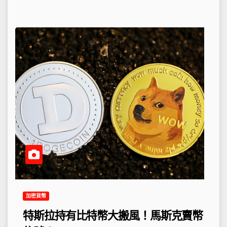
加密貨幣
特斯拉持有比特幣大搬風！馬斯克賣幣