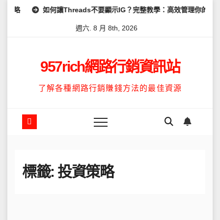
Skip
如何讓Threads不要顯示IG？完整教學：高效管理你的線上隱私與數
to
週六. 8 月 8th, 2026
content
957rich網路行銷資訊站
了解各種網路行銷賺錢方法的最佳資源
標籤:
投資策略