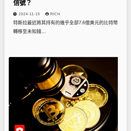
信號？
2024-11-15
RICH
特斯拉最近將其持有的幾乎全部7.6億美元的比特幣
轉移至未知錢…