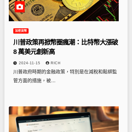
加密貨幣
川普政策再掀幣圈瘋潮：比特幣大漲破
8 萬美元創新高
2024-11-15
RICH
川普政府時期的金融政策，特別是在減稅和鬆綁監
管方面的措施，被…