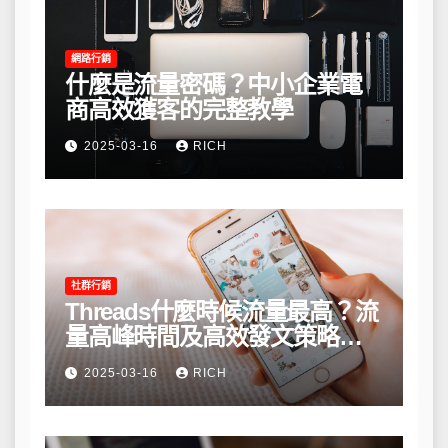
網路行銷
什麼是流量密碼？中小企業電
商高效獲客的完整教學
2025-03-16
RICH
社群行銷
Threads什麼時候流量最高？流
量高峰時間及高效發文策略攻
略
2025-03-16
RICH