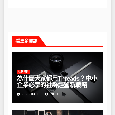
看更多資訊
社群行銷
為什麼大家都用Threads？中小
企業必學的社群經營新戰略
2025-03-16
RICH