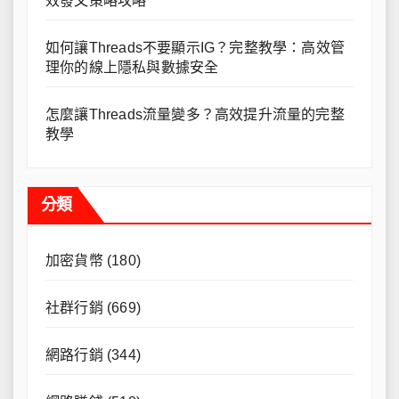
效發文策略攻略
如何讓Threads不要顯示IG？完整教學：高效管
理你的線上隱私與數據安全
怎麼讓Threads流量變多？高效提升流量的完整
教學
分類
加密貨幣
(180)
社群行銷
(669)
網路行銷
(344)