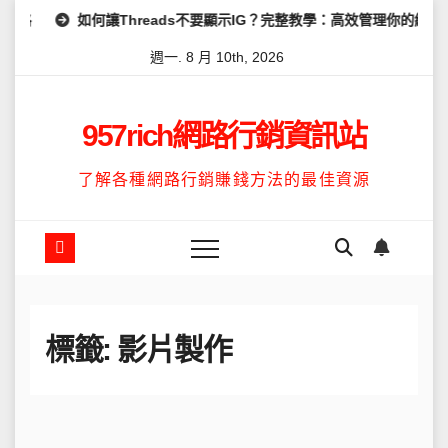
Skip
何讓Threads不要顯示IG？完整教學：高效管理你的線上隱私與數據安全
to
週一. 8 月 10th, 2026
content
957rich網路行銷資訊站
了解各種網路行銷賺錢方法的最佳資源
標籤:
影片製作