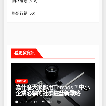
網路賺錢
(518)
聯盟行銷
(56)
看更多資訊
社群行銷
為什麼大家都用Threads？中小
企業必學的社群經營新戰略
2025-03-16
RICH