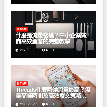
網路行銷
什麼是流量密碼？中小企業電
商高效獲客的完整教學
2025-03-16
RICH
社群行銷
Threads什麼時候流量最高？流
量高峰時間及高效發文策略攻
略
2025-03-16
RICH