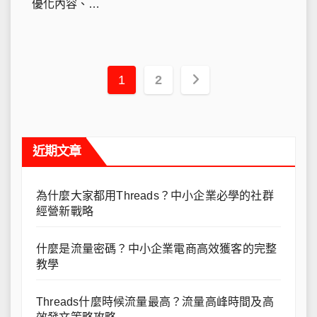
優化內容、…
文
1
2
章
導
近期文章
覽
為什麼大家都用Threads？中小企業必學的社群
經營新戰略
什麼是流量密碼？中小企業電商高效獲客的完整
教學
Threads什麼時候流量最高？流量高峰時間及高