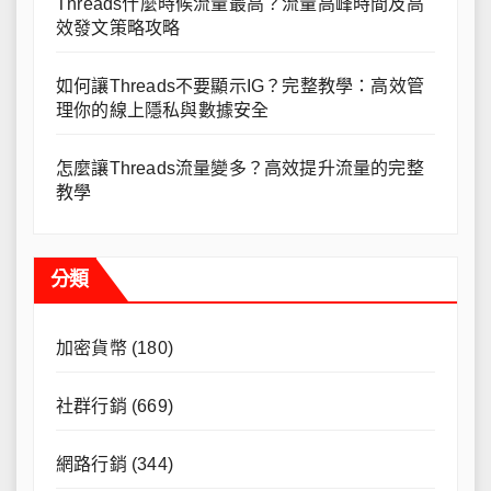
Threads什麼時候流量最高？流量高峰時間及高
效發文策略攻略
如何讓Threads不要顯示IG？完整教學：高效管
理你的線上隱私與數據安全
怎麼讓Threads流量變多？高效提升流量的完整
教學
分類
加密貨幣
(180)
社群行銷
(669)
網路行銷
(344)