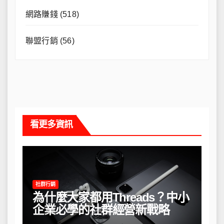
網路賺錢
(518)
聯盟行銷
(56)
看更多資訊
社群行銷
為什麼大家都用Threads？中小
企業必學的社群經營新戰略