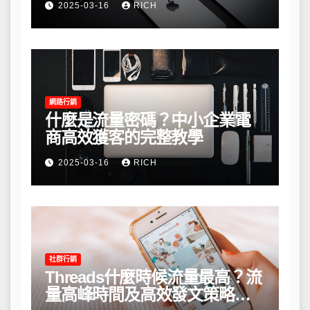
2025-03-16
RICH
網路行銷
什麼是流量密碼？中小企業電
商高效獲客的完整教學
2025-03-16
RICH
社群行銷
Threads什麼時候流量最高？流
量高峰時間及高效發文策略攻