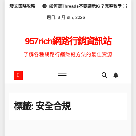
Skip
效發文策略攻略
如何讓Threads不要顯示IG？完整教學：高效管
to
週日. 8 月 9th, 2026
content
957rich網路行銷資訊站
了解各種網路行銷賺錢方法的最佳資源
標籤:
安全合規