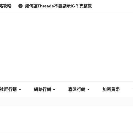
略
如何讓Threads不要顯示IG？完整教學：高效管理你的線上隱私
社群行銷
網路行銷
聯盟行銷
加密貨幣