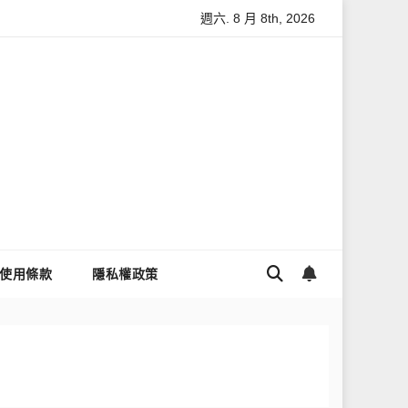
週六. 8 月 8th, 2026
與數據安全
怎麼讓Threads流量變多？高效提升流量的完整教學
使用條款
隱私權政策