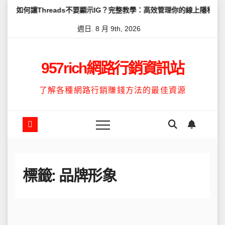
Skip
reads不要顯示IG？完整教學：高效管理你的線上隱私與數據安全
to
週日. 8 月 9th, 2026
content
957rich網路行銷資訊站
了解各種網路行銷賺錢方法的最佳資源
標籤:
品牌形象