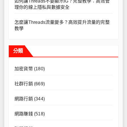
如何讓Threads不要顯示IG？完整教學：高效管
理你的線上隱私與數據安全
怎麼讓Threads流量變多？高效提升流量的完整
教學
分類
加密貨幣
(180)
社群行銷
(669)
網路行銷
(344)
網路賺錢
(518)