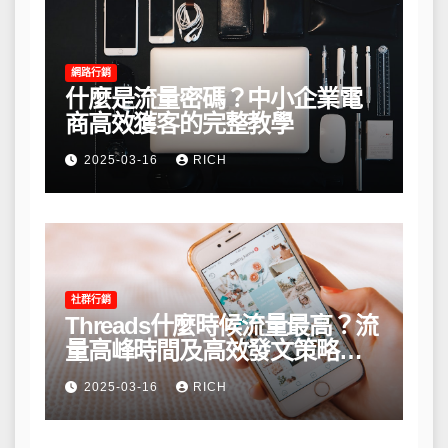
網路行銷
什麼是流量密碼？中小企業電
商高效獲客的完整教學
2025-03-16
RICH
社群行銷
Threads什麼時候流量最高？流
量高峰時間及高效發文策略攻
略
2025-03-16
RICH