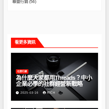
聯盟行銷
(56)
看更多資訊
社群行銷
為什麼大家都用Threads？中小
企業必學的社群經營新戰略
2025-03-16
RICH