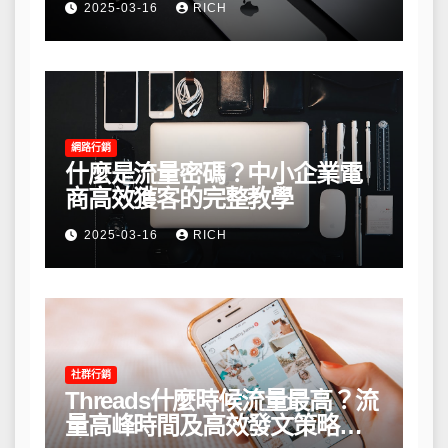
2025-03-16
RICH
網路行銷
什麼是流量密碼？中小企業電
商高效獲客的完整教學
2025-03-16
RICH
社群行銷
Threads什麼時候流量最高？流
量高峰時間及高效發文策略攻