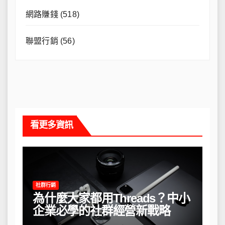
網路賺錢
(518)
聯盟行銷
(56)
看更多資訊
社群行銷
為什麼大家都用Threads？中小
企業必學的社群經營新戰略