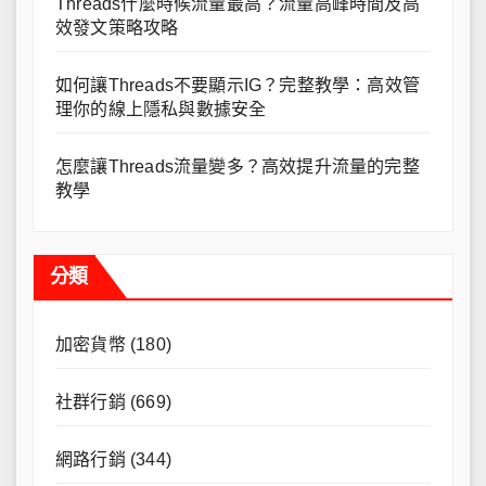
Threads什麼時候流量最高？流量高峰時間及高
效發文策略攻略
如何讓Threads不要顯示IG？完整教學：高效管
理你的線上隱私與數據安全
怎麼讓Threads流量變多？高效提升流量的完整
教學
分類
加密貨幣
(180)
社群行銷
(669)
網路行銷
(344)