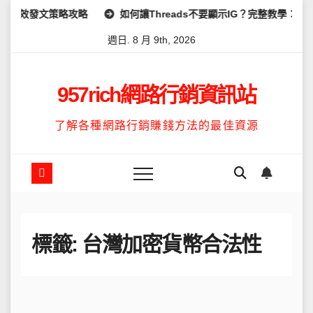
Skip
高效發文策略攻略
如何讓Threads不要顯示IG？完整教學：高效
to
週日. 8 月 9th, 2026
content
957rich網路行銷資訊站
了解各種網路行銷賺錢方法的最佳資源
標籤:
台灣加密貨幣合法性