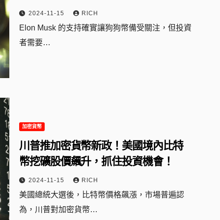
2024-11-15
RICH
Elon Musk 的支持確實讓狗狗幣備受關注，但投資
者需要…
加密貨幣
川普推加密貨幣新政！美國境內比特
幣挖礦股價飆升，抓住投資機會！
2024-11-15
RICH
美國總統大選後，比特幣價格飆漲，市場普遍認
為，川普對加密貨幣…