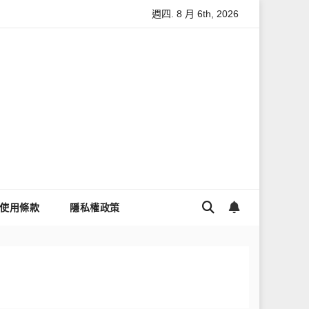
週四. 8 月 6th, 2026
怎麼讓Threads流量變多？高效提升流量的完整教學
為什麼大
使用條款
隱私權政策