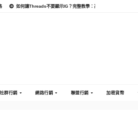
hreads不要顯示IG？完整教學：高效管理你的線上隱私與數據安全
社群行銷
網路行銷
聯盟行銷
加密貨幣