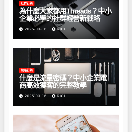
社群行銷
為什麼大家都用Threads？中小
企業必學的社群經營新戰略
2025-03-16
RICH
網路行銷
什麼是流量密碼？中小企業電
商高效獲客的完整教學
2025-03-16
RICH