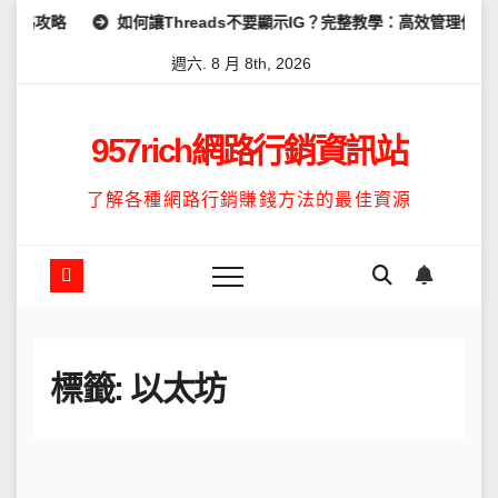
Skip
如何讓Threads不要顯示IG？完整教學：高效管理你的線上隱私與
to
週六. 8 月 8th, 2026
content
957rich網路行銷資訊站
了解各種網路行銷賺錢方法的最佳資源
標籤:
以太坊