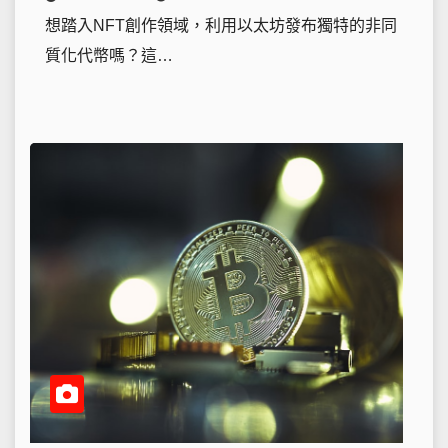
想踏入NFT創作領域，利用以太坊發布獨特的非同
質化代幣嗎？這…