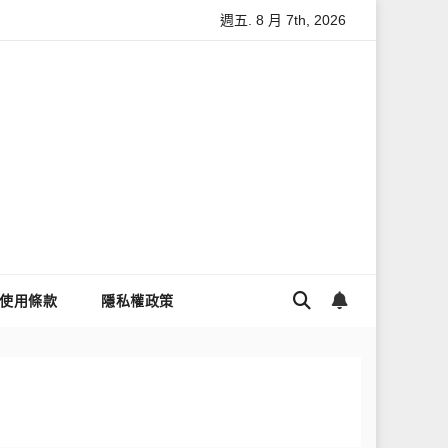
週五. 8 月 7th, 2026
數據安全
怎麼讓Threads流量變多？高效提升流量的完整教學
使用條款
隱私權政策