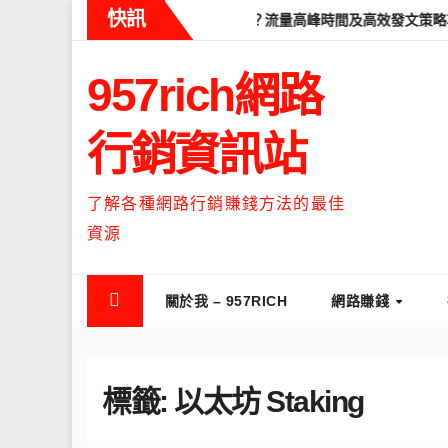
Skip
快訊
Threads什麼時候流量最高？流量高峰時間及高效發文策略攻略
to
content
957rich網路
行銷資訊站
了解各種網路行銷賺錢方法的最佳
資源
關於我 – 957RICH
網路賺錢
標籤:
以太坊 Staking