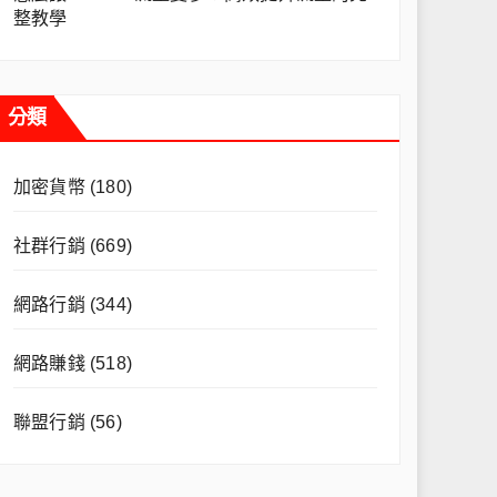
整教學
分類
加密貨幣
(180)
社群行銷
(669)
網路行銷
(344)
網路賺錢
(518)
聯盟行銷
(56)