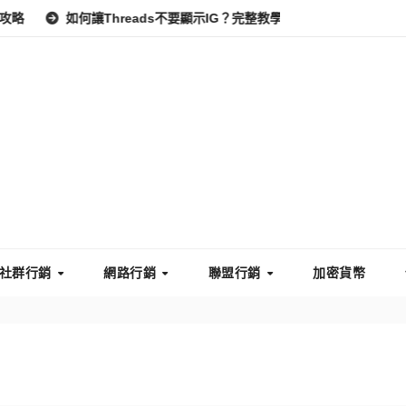
如何讓Threads不要顯示IG？完整教學：高效管理你的線上隱私與
社群行銷
網路行銷
聯盟行銷
加密貨幣