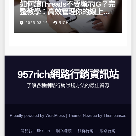
如何讓Threads不要顯示IG？完
整教學：高效管理你的線上隱
私與數據安全
2025-03-16
RICH
957rich網路行銷資訊站
了解各種網路行銷賺錢方法的最佳資源
Proudly powered by WordPress
|
Theme: Newsup by
Themeansar
.
關於我 – 957rich
網路賺錢
社群行銷
網路行銷