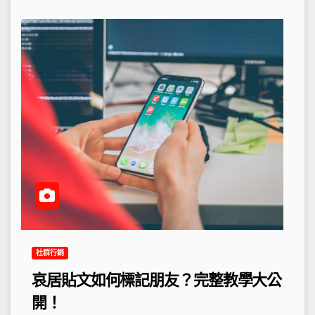
社群行銷
哀居貼文如何標記朋友？完整教學大公
開！