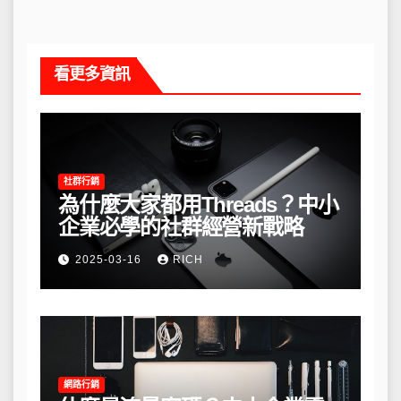
看更多資訊
社群行銷
為什麼大家都用Threads？中小
企業必學的社群經營新戰略
2025-03-16
RICH
網路行銷