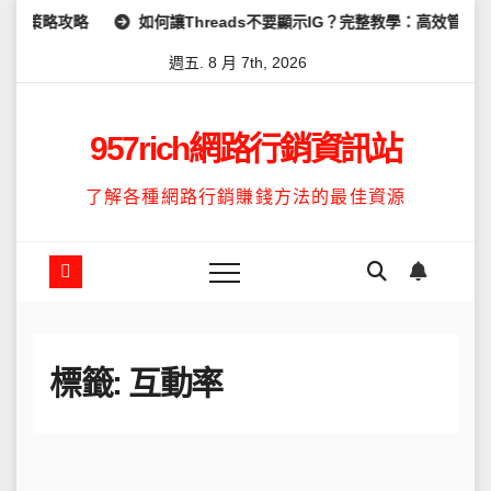
Skip
策略攻略
如何讓Threads不要顯示IG？完整教學：高效管理你的
to
週五. 8 月 7th, 2026
content
957rich網路行銷資訊站
了解各種網路行銷賺錢方法的最佳資源
標籤:
互動率