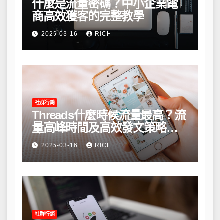
什麼是流量密碼？中小企業電
商高效獲客的完整教學
2025-03-16
RICH
社群行銷
Threads什麼時候流量最高？流
量高峰時間及高效發文策略攻
略
2025-03-16
RICH
社群行銷