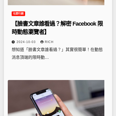
社群行銷
【臉書文章誰看過？解密 Facebook 限
時動態瀏覽者】
2024-10-03
RICH
想知道「臉書文章誰看過？」其實很簡單！在動態
消息頂端的限時動…