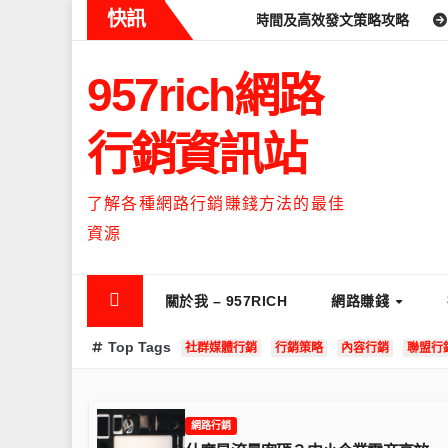
Skip
快訊
什麼時候流量最高？流量高峰時間及高效發文策略攻略
如何讓Threa
to
content
957rich網路
行銷資訊站
了解各種網路行銷賺錢方法的最佳
資源
關於我 – 957RICH
網路賺錢
Top Tags
社群媒體行銷
行銷策略
內容行銷
聯盟行
網路行銷