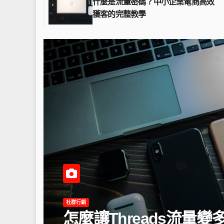
什麼是流量密碼？中小企業電商高效
獲客的完整教學
ads？中小企業必學的社群經