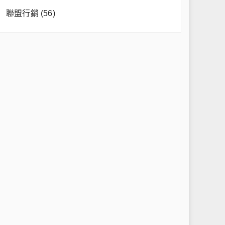
聯盟行銷
(56)