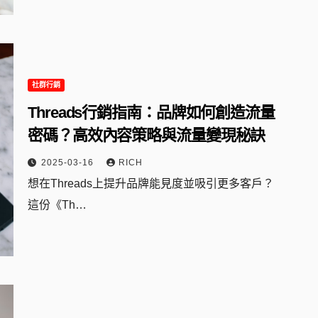
社群行銷
Threads行銷指南：品牌如何創造流量
密碼？高效內容策略與流量變現秘訣
2025-03-16
RICH
想在Threads上提升品牌能見度並吸引更多客戶？
這份《Th…