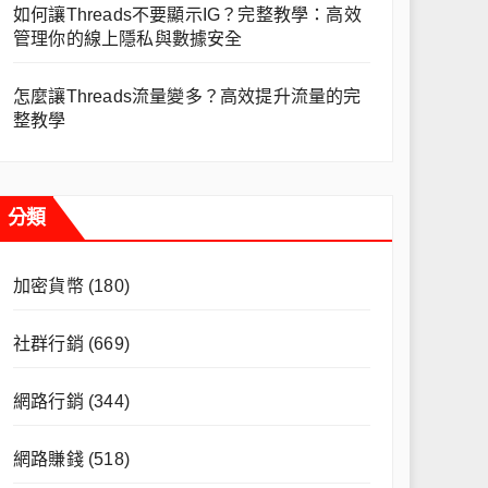
如何讓Threads不要顯示IG？完整教學：高效
管理你的線上隱私與數據安全
怎麼讓Threads流量變多？高效提升流量的完
整教學
分類
加密貨幣
(180)
社群行銷
(669)
網路行銷
(344)
網路賺錢
(518)