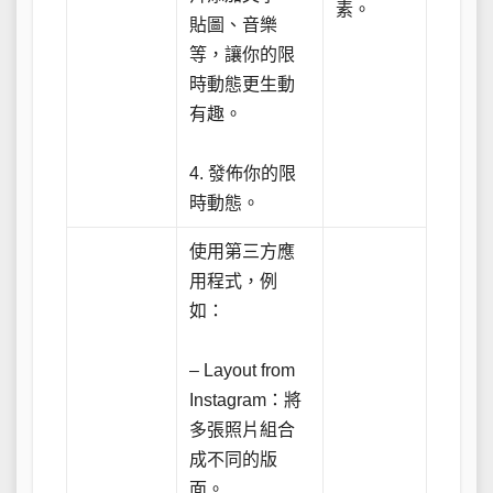
素。
貼圖、音樂
等，讓你的限
時動態更生動
有趣。
4. 發佈你的限
時動態。
使用第三方應
用程式，例
如：
– Layout from
Instagram：將
多張照片組合
成不同的版
面。