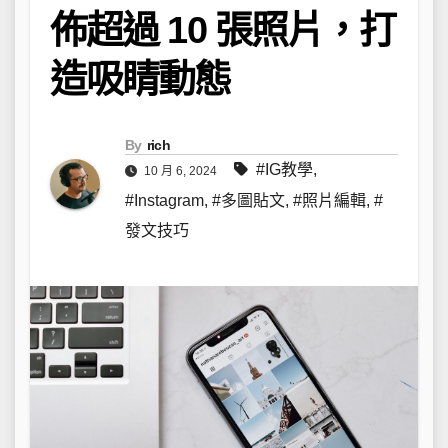
佈超過 10 張照片，打
造吸睛動態
By
rich
#IG教學
,
10 月 6, 2024
#Instagram
,
#多圖貼文
,
#照片編輯
,
#
發文技巧