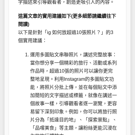
字描述來引導觀看者，創造更吸引人的內容。
這篇文章的實用建議如下(更多細節請繼續往下
閱讀)
以下是針對「ig 如何放超過10張照片？」的3
個實用建議：
運用多圖貼文串聯照片，講述完整故事：
當你想分享一個精彩的旅行、活動或系列
作品時，超過10張的照片可以讓你更完
整地呈現。利用Instagram的多圖貼文功
能，將照片分批上傳，並在每個貼文中添
加簡短的文字描述或標籤，就像在講述一
個故事一樣，引導觀看者逐一瀏覽，更容
易留下深刻印象。例如，你可以將旅行照
片分為「抵達目的地」、「探索景點」、
「品嚐美食」等主題，讓粉絲更能沉浸在