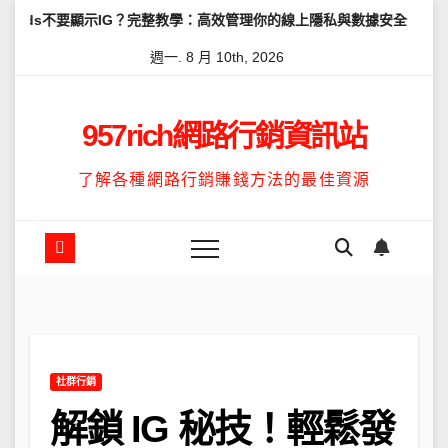
Skip
顯示IG？完整教學：高效管理你的線上隱私與數據安全
怎麼讓Thre
to
週一. 8 月 10th, 2026
content
957rich網路行銷資訊站
了解各種網路行銷賺錢方法的最佳資源
社群行銷
解鎖 IG 秘技！輕鬆發