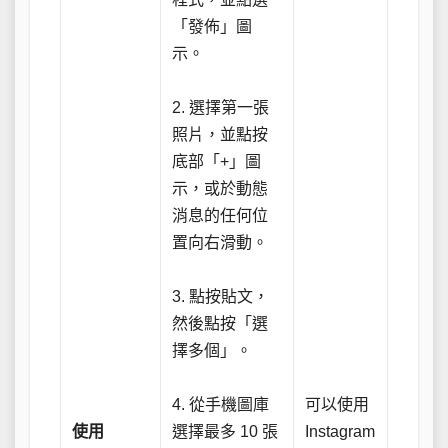
「發佈」圖
示。
2. 選擇第一張
照片，並點按
底部「+」圖
示，或於動態
消息的任何位
置向右滑動。
3. 點按貼文，
然後點按「選
擇多個」。
4. 從手機圖庫
可以使用
使用
選擇最多 10 張
Instagram