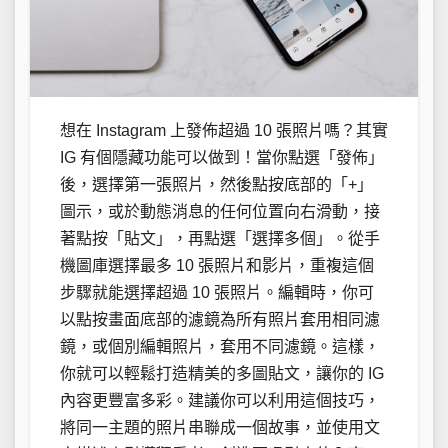
想在 Instagram 上發佈超過 10 張照片嗎？其實
IG 有個隱藏功能可以做到！當你點選「發佈」
後，選擇第一張照片，然後點按底部的「+」
圖示，或於動態消息的任何位置向右滑動，接
著點按「貼文」，再點選「選擇多個」。從手
機圖庫選擇最多 10 張照片和影片，重複這個
步驟就能選擇超過 10 張照片。編輯時，你可
以點按畫面底部的濾鏡為所有照片套用相同濾
鏡，或個別編輯照片，套用不同濾鏡。這樣，
你就可以輕鬆打造精美的多圖貼文，讓你的 IG
內容更豐富多彩。建議你可以利用這個技巧，
將同一主題的照片串聯成一個故事，並使用文