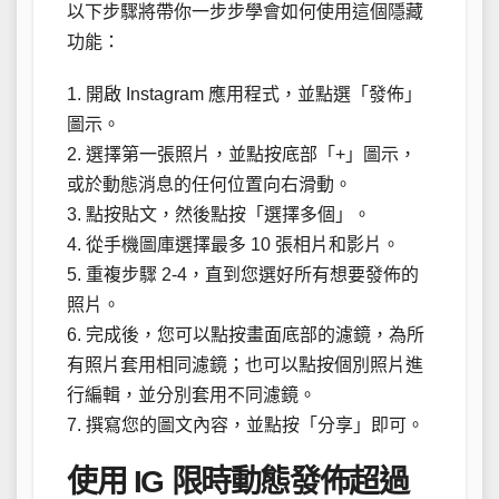
以下步驟將帶你一步步學會如何使用這個隱藏
功能：
1. 開啟 Instagram 應用程式，並點選「發佈」
圖示。
2. 選擇第一張照片，並點按底部「+」圖示，
或於動態消息的任何位置向右滑動。
3. 點按貼文，然後點按「選擇多個」。
4. 從手機圖庫選擇最多 10 張相片和影片。
5. 重複步驟 2-4，直到您選好所有想要發佈的
照片。
6. 完成後，您可以點按畫面底部的濾鏡，為所
有照片套用相同濾鏡；也可以點按個別照片進
行編輯，並分別套用不同濾鏡。
7. 撰寫您的圖文內容，並點按「分享」即可。
使用 IG 限時動態發佈超過