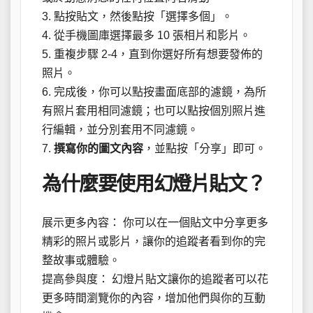
3. 點按貼文，然後點按「選擇多個」。
4. 從手機圖庫選擇最多 10 張相片和影片。
5. 重複步驟 2-4，直到你選好所有想要發佈的
照片。
6. 完成後，你可以點按畫面底部的濾鏡，為所
有照片套用相同濾鏡；也可以點按個別照片進
行編輯，並分別套用不同濾鏡。
7.
撰寫你的圖文內容
，並點按「分享」即可。
為什麼要使用幻燈片貼文？
展示更多內容： 你可以在一個貼文中分享更多
精彩的照片或影片，讓你的追蹤者看到你的完
整故事或體驗。
提高參與度： 幻燈片貼文讓你的追蹤者可以花
更多時間瀏覽你的內容，增加他們與你的互動