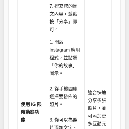
7. 撰寫您的圖
文內容，並點
按「分享」即
可。
1. 開啟
Instagram 應用
程式，並點選
「你的故事」
圖示。
2. 從手機圖庫
適合快速
選擇要發佈的
分享多張
使用 IG 限
照片。
照片，並
時動態功
可添加更
能
3. 你可以為照
多互動元
片添加文字、