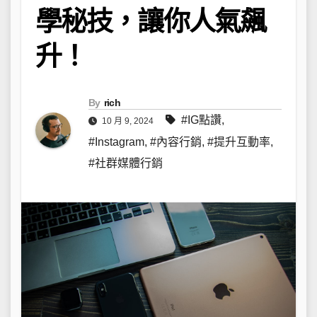
學秘技，讓你人氣飆
升！
By
rich
#IG點讚
,
10 月 9, 2024
#Instagram
,
#內容行銷
,
#提升互動率
,
#社群媒體行銷