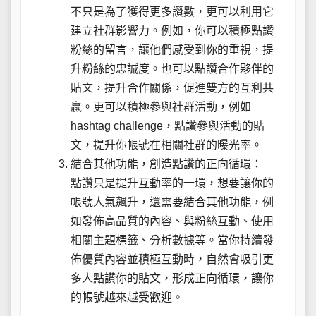
不只是為了獲得更多讚數，更可以利用它
建立社群影響力。例如，你可以積極點讚
粉絲的留言，讓他們感受到你的重視，提
升粉絲的忠誠度。也可以點讚合作夥伴的
貼文，提升合作關係，促進雙方的互利共
贏。更可以積極參與社群活動，例如
hashtag challenge，點讚參與活動的貼
文，提升你帳號在相關社群的曝光率。
結合其他功能，創造點讚的正向循環：
點讚只是提升互動率的一環，想要讓你的
帳號人氣飆升，還需要結合其他功能，例
如發佈高品質的內容、與粉絲互動、使用
相關主題標籤、分析數據等。當你持續發
佈優質內容並積極互動時，自然會吸引更
多人點讚你的貼文，形成正向循環，讓你
的帳號越來越受歡迎。