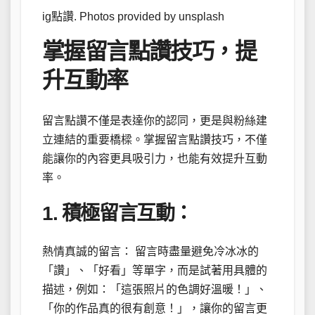
ig點讚. Photos provided by unsplash
掌握留言點讚技巧，提
升互動率
留言點讚不僅是表達你的認同，更是與粉絲建
立連結的重要橋樑。掌握留言點讚技巧，不僅
能讓你的內容更具吸引力，也能有效提升互動
率。
1. 積極留言互動：
熱情真誠的留言： 留言時盡量避免冷冰冰的
「讚」、「好看」等單字，而是試著用具體的
描述，例如：「這張照片的色調好溫暖！」、
「你的作品真的很有創意！」，讓你的留言更