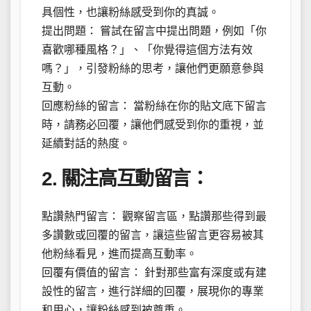
具個性，也讓粉絲感受到你的真誠。
提出問題： 嘗試在留言中提出問題，例如「你
喜歡哪種風格？」、「你覺得這個方法有效
嗎？」，引發粉絲的思考，讓他們更願意參與
互動。
回應粉絲的留言： 當粉絲在你的貼文底下留言
時，請務必回覆，讓他們感受到你的重視，並
延續對話的熱度。
2. 關注高互動留言：
點讚熱門留言： 觀察留言區，點讚那些得到最
多讚數或回覆的留言，讓這些留言更容易被其
他粉絲看見，進而提高互動率。
回覆有價值的留言： 針對那些富有深度或有建
設性的留言，進行詳細的回覆，展現你的專業
和用心，讓粉絲感到被尊重。