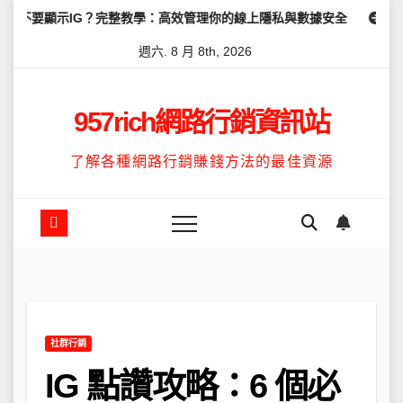
Skip
顯示IG？完整教學：高效管理你的線上隱私與數據安全
怎麼讓Thre
to
週六. 8 月 8th, 2026
content
957rich網路行銷資訊站
了解各種網路行銷賺錢方法的最佳資源
社群行銷
IG 點讚攻略：6 個必