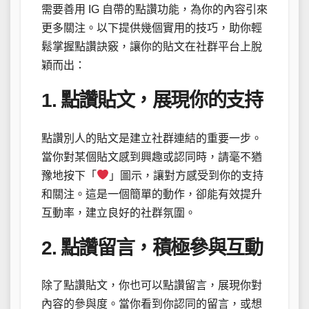
需要善用 IG 自帶的點讚功能，為你的內容引來
更多關注。以下提供幾個實用的技巧，助你輕
鬆掌握點讚訣竅，讓你的貼文在社群平台上脫
穎而出：
1. 點讚貼文，展現你的支持
點讚別人的貼文是建立社群連結的重要一步。
當你對某個貼文感到興趣或認同時，請毫不猶
豫地按下「
」圖示，讓對方感受到你的支持
和關注。這是一個簡單的動作，卻能有效提升
互動率，建立良好的社群氛圍。
2. 點讚留言，積極參與互動
除了點讚貼文，你也可以點讚留言，展現你對
內容的參與度。當你看到你認同的留言，或想