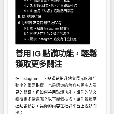
2. 點讚留言，積極參與互動
3. 點讚你的粉絲，建立親密連結
4. 善用「點讚」追蹤熱門話題
IG 點讚結論
ig點讚 常見問題快速FAQ
如何點讚 Instagram 貼文？
如何收回對貼文留言的讚？
點讚 Instagram 貼文有什麼好處？
善用 IG 點讚功能，輕鬆
獲取更多關注
在 Instagram 上，點讚是提升貼文曝光度和互
動率的重要指標，也是讓你的內容被更多人看
見的關鍵。但如何善用點讚功能，讓你的貼文
獲得更多讚數呢？以下幾個技巧，讓你輕鬆掌
握點讚祕訣，讓你的內容在社群平台上脫穎而
出：