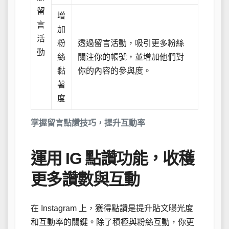
留
增
言
加
活
粉
透過留言活動，吸引更多粉絲
動
絲
關注你的帳號，並增加他們對
黏
你的內容的參與度。
著
度
掌握留言點讚技巧，提升互動率
運用 IG 點讚功能，收穫
更多讚數與互動
在 Instagram 上，獲得點讚是提升貼文曝光度
和互動率的關鍵。除了積極與粉絲互動，你更