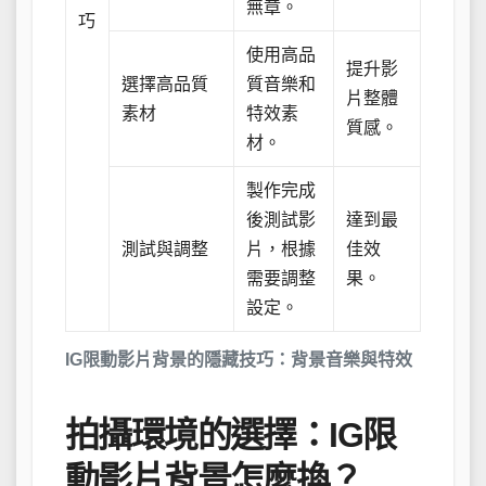
無章。
巧
使用高品
提升影
選擇高品質
質音樂和
片整體
素材
特效素
質感。
材。
製作完成
後測試影
達到最
測試與調整
片，根據
佳效
需要調整
果。
設定。
IG限動影片背景的隱藏技巧：背景音樂與特效
拍攝環境的選擇：IG限
動影片背景怎麼換？