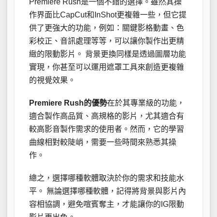
Premiere Rush是一個不錯的選擇。雖然其操
作界面比CapCut和InShot更複雜一些，但它提
供了更強大的功能，例如：關鍵影格動畫、色
彩校正、音訊處理等等，可以讓你製作出更精
緻的限動影片。 背景更換同樣是透過圖層功能
實現，你甚至可以運用遮罩工具來創造更複雜
的視覺效果。
Premiere Rush的優勢
在於其專業級的功能，
適合製作高品質、高規格的影片，尤其適合有
較高影音製作需求的使用者。然而，它的學習
曲線相對較陡峭，需要一些時間來熟悉其操
作。
總之，選擇哪種軟體取決於你的需求和技能水
平。 無論選擇哪種軟體，記得將背景與影片內
容相協調，避免喧賓奪主，才能讓你的IG限動