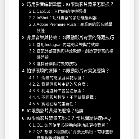
巧用影音編輯軟體：IG限動影片背景怎麼換？
CapCut：入門級的便捷選擇
InShot：功能豐富的多功能編輯器
Adobe Premiere Rush：專業級的影音編輯
軟體
背景音樂與特效：IG限動影片背景的隱藏技巧
善用Instagram內建的音樂與特效庫
搭配外部音樂與特效軟體，創造更豐富的視
聽體驗
選擇音樂與特效的技巧
拍攝環境的選擇：IG限動影片背景怎麼換？
1. 背景的簡潔度與乾淨度：
2. 背景與影片主題的契合度：
3. 利用道具佈置營造氛圍：
4. 不同影片類型，不同背景選擇：
5. 實地勘察的重要性：
IG限動影片背景怎麼換？結論
IG限動影片背景怎麼換？ 常見問題快速FAQ
Q1. 如何使用IG限動內建功能更換背景？
Q2. 想讓IG限動影片背景更精緻，有哪些影
音編輯軟體推薦？