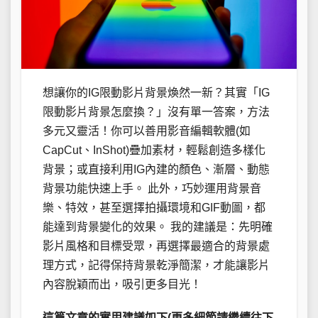
想讓你的IG限動影片背景煥然一新？其實「IG
限動影片背景怎麼換？」沒有單一答案，方法
多元又靈活！你可以善用影音編輯軟體(如
CapCut、InShot)疊加素材，輕鬆創造多樣化
背景；或直接利用IG內建的顏色、漸層、動態
背景功能快速上手。 此外，巧妙運用背景音
樂、特效，甚至選擇拍攝環境和GIF動圖，都
能達到背景變化的效果。 我的建議是：先明確
影片風格和目標受眾，再選擇最適合的背景處
理方式，記得保持背景乾淨簡潔，才能讓影片
內容脫穎而出，吸引更多目光！
這篇文章的實用建議如下(更多細節請繼續往下