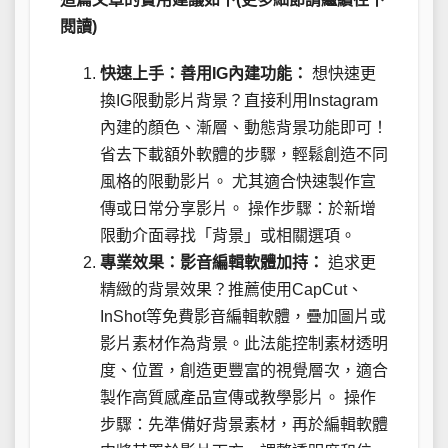
閱讀)
快速上手：善用IG內建功能：
想快速更
換IG限動影片背景？直接利用Instagram
內建的顏色、漸層、動態背景功能即可！
省去下載額外軟體的步驟，輕鬆創造不同
風格的限動影片。 尤其適合快速製作宣
傳或日常分享影片。 操作步驟：於新增
限動介面尋找「背景」或相關選項。
專業效果：影音編輯軟體加持：
追求更
精緻的背景效果？推薦使用CapCut、
InShot等免費影音編輯軟體，疊加圖片或
影片素材作為背景。此法能控制素材透明
度、位置，創造更豐富的視覺層次，適合
製作高質感產品宣傳或教學影片。 操作
步驟：先準備好背景素材，再於編輯軟體