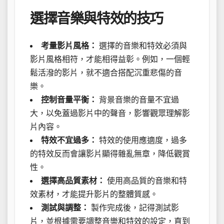
選擇音樂與特效的技巧
考量影片風格：
選擇的音樂和特效必須與
影片風格相符，才能相得益彰。例如，一個輕
鬆活潑的影片，就不適合搭配沉重悲傷的音
樂。
控制音量平衡：
背景音樂的音量不宜過
大，以免蓋過影片中的聲音，影響觀眾理解影
片內容。
特效不宜過多：
特效的使用應適度，過多
的特效反而會讓影片顯得雜亂無章，降低觀賞
性。
選擇高品質素材：
使用高品質的音樂和特
效素材，才能提升影片的整體質感。
測試與調整：
製作完成後，記得測試影
片，並根據需要調整音樂和特效的設定，直到