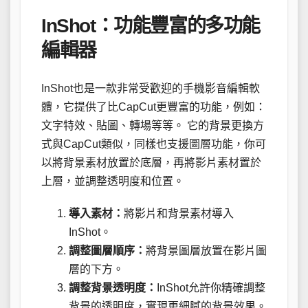
InShot：功能豐富的多功能
編輯器
InShot也是一款非常受歡迎的手機影音編輯軟
體，它提供了比CapCut更豐富的功能，例如：
文字特效、貼圖、轉場等等。 它的背景更換方
式與CapCut類似，同樣也支援圖層功能，你可
以將背景素材放置於底層，再將影片素材置於
上層，並調整透明度和位置。
導入素材：
將影片和背景素材導入
InShot。
調整圖層順序：
將背景圖層放置在影片圖
層的下方。
調整背景透明度：
InShot允許你精確調整
背景的透明度，實現更細膩的背景效果。