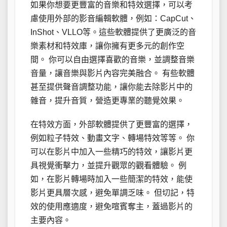
如果你想要更豐富的音樂和特效選擇，可以考
慮使用外部的影音編輯軟體，例如：CapCut、
InShot、VLLO等。這些軟體提供了更廣泛的音
樂素材和特效庫，讓你擁有更多元的創作空
間。 你可以自由選擇喜歡的音樂，並調整音樂
音量，讓音樂與影片內容完美融合。 有些軟體
甚至提供聲音調整功能，讓你能去除影片中的
雜音，提升音質，營造更專業的聽覺效果。
在特效方面，外部軟體提供了更豐富的選擇，
例如粒子特效、動畫文字、轉場特效等等。 你
可以在影片中加入一些精巧的特效，讓影片更
具視覺衝擊力，並提升觀眾的觀看體驗。 例
如，在影片轉場時加入一些簡潔的特效，能使
影片更具層次感，避免單調乏味。 但切記，特
效的使用應適度，避免喧賓奪主，蓋過影片的
主要內容。