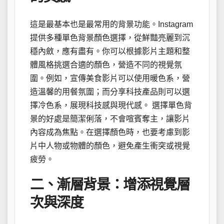
這是最基本也是最常用的背景功能。Instagram
提供多種單色背景顏色選擇，從鮮豔亮麗到沉
穩內斂，應有盡有。你可以根據影片主題和整
體風格挑選合適的顏色，營造不同的視覺氛
圍。例如，宣傳美食影片可以使用暖色系，營
造溫馨的用餐氛圍；而分享科技產品則可以選
擇冷色系，展現科技感與現代感。 選擇單色背
景的好處是簡潔俐落，不會喧賓奪主，讓影片
內容成為焦點。在選擇顏色時，也要考慮到影
片中人物或物體的顏色，避免產生衝突或視覺
疲勞。
二、漸層背景：增添視覺層
次與深度