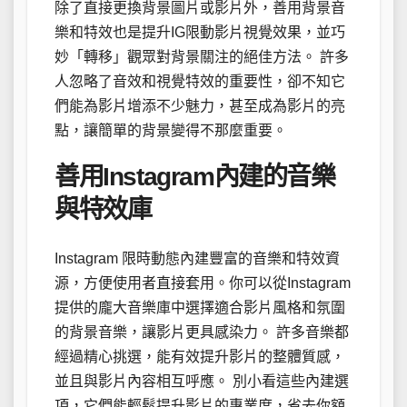
除了直接更換背景圖片或影片外，善用背景音
樂和特效也是提升IG限動影片視覺效果，並巧
妙「轉移」觀眾對背景關注的絕佳方法。 許多
人忽略了音效和視覺特效的重要性，卻不知它
們能為影片增添不少魅力，甚至成為影片的亮
點，讓簡單的背景變得不那麼重要。
善用Instagram內建的音樂
與特效庫
Instagram 限時動態內建豐富的音樂和特效資
源，方便使用者直接套用。你可以從Instagram
提供的龐大音樂庫中選擇適合影片風格和氛圍
的背景音樂，讓影片更具感染力。 許多音樂都
經過精心挑選，能有效提升影片的整體質感，
並且與影片內容相互呼應。 別小看這些內建選
項，它們能輕鬆提升影片的專業度，省去你額