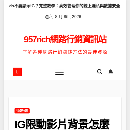
Skip
顯示IG？完整教學：高效管理你的線上隱私與數據安全
怎麼讓Thre
to
週六. 8 月 8th, 2026
content
957rich網路行銷資訊站
了解各種網路行銷賺錢方法的最佳資源
社群行銷
IG限動影片背景怎麼