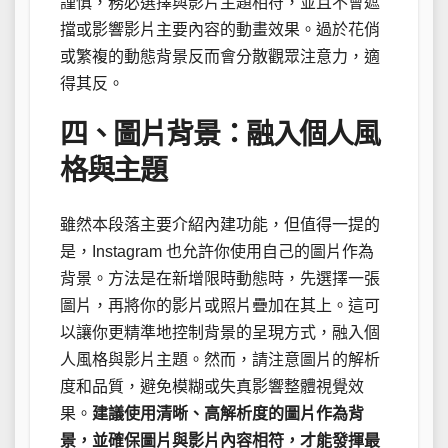
謹慎，務必選擇與影片主題相符，並且不會遮
擋或影響影片主要內容的動畫效果。過於花俏
或繁複的動態背景反而會分散觀眾注意力，適
得其反。
四、圖片背景：融入個人風
格與主題
雖然本段落主要介紹內建功能，但值得一提的
是，Instagram 也允許你使用自己的圖片作為
背景。方法是在新增限時動態時，先選擇一張
圖片，再將你的影片或照片疊加在其上。這可
以讓你更精準地控制背景的呈現方式，融入個
人風格與影片主題。然而，請注意圖片的解析
度和品質，避免模糊或失真影響整體視覺效
果。
建議使用清晰、高解析度的圖片作為背
景，並確保圖片與影片內容相符，才能發揮最