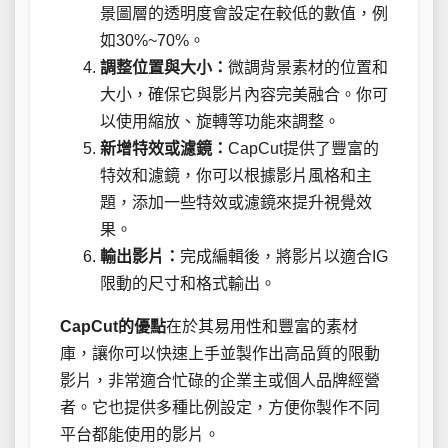
景圖層的透明度會設定在較低的數值，例
如30%~70%。
調整位置與大小：
微調背景素材的位置和
大小，確保它與影片內容完美融合。你可
以使用縮放、旋轉等功能來調整。
新增特效或濾鏡：
CapCut提供了豐富的
特效和濾鏡，你可以根據影片風格和主
題，添加一些特效或濾鏡來提升視覺效
果。
輸出影片：
完成編輯後，將影片以適合IG
限動的尺寸和格式輸出。
CapCut的優點
在於其易用性和豐富的素材
庫，讓你可以快速上手並製作出高品質的限動
影片，非常適合忙碌的企業主或個人品牌經營
者。它也提供多種比例設定，方便你製作不同
平台都能使用的影片。