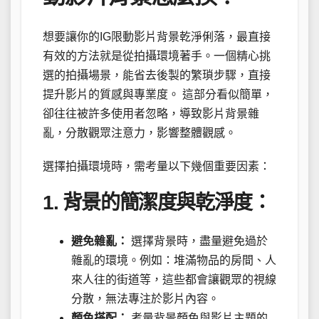
想要讓你的IG限動影片背景乾淨俐落，最直接
有效的方法就是從拍攝環境著手。一個精心挑
選的拍攝場景，能省去後製的繁瑣步驟，直接
提升影片的質感與專業度。 這部分看似簡單，
卻往往被許多使用者忽略，導致影片背景雜
亂，分散觀眾注意力，影響整體觀感。
選擇拍攝環境時，需考量以下幾個重要因素：
1. 背景的簡潔度與乾淨度：
避免雜亂：
選擇背景時，盡量避免過於
雜亂的環境。例如：堆滿物品的房間、人
來人往的街道等，這些都會讓觀眾的視線
分散，無法專注於影片內容。
顏色搭配：
考量背景顏色與影片主題的