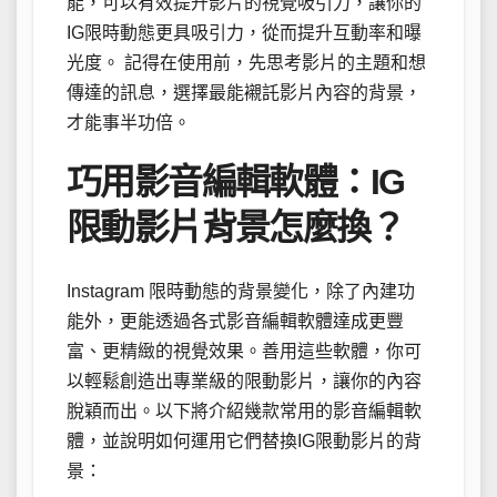
能，可以有效提升影片的視覺吸引力，讓你的
IG限時動態更具吸引力，從而提升互動率和曝
光度。 記得在使用前，先思考影片的主題和想
傳達的訊息，選擇最能襯託影片內容的背景，
才能事半功倍。
巧用影音編輯軟體：IG
限動影片背景怎麼換？
Instagram 限時動態的背景變化，除了內建功
能外，更能透過各式影音編輯軟體達成更豐
富、更精緻的視覺效果。善用這些軟體，你可
以輕鬆創造出專業級的限動影片，讓你的內容
脫穎而出。以下將介紹幾款常用的影音編輯軟
體，並說明如何運用它們替換IG限動影片的背
景：