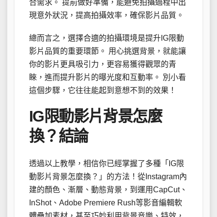
合需求。 提前做好準備，能避免拍攝過程中出
現意外狀況，提高拍攝效率，確保影片品質。
總而言之，選擇合適的拍攝環境是提升IG限動
影片品質的重要環節。 用心挑選背景，就能讓
你的影片更具吸引力，更容易獲得觀眾的青
睞，進而提升影片的曝光度和互動率。 別小看
這個步驟，它往往能起到意想不到的效果！
IG限動影片背景怎麼
換？結論
透過以上教學，相信你已經掌握了多種「IG限
動影片背景怎麼換？」的方法！從Instagram內
建的顏色、漸層、動態背景，到運用CapCut、
InShot、Adobe Premiere Rush等影音編輯軟
體疊加素材，甚至巧妙利用背景音樂、特效，