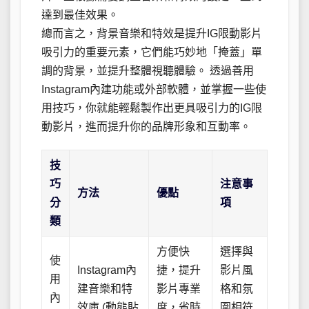
達到最佳效果。
總而言之，背景音樂和特效是提升IG限動影片
吸引力的重要元素，它們能巧妙地「掩蓋」單
調的背景，並提升整體視聽體驗。 透過善用
Instagram內建功能或外部軟體，並掌握一些使
用技巧，你就能輕鬆製作出更具吸引力的IG限
動影片，進而提升你的品牌形象和互動率。
技
巧
注意事
方法
優點
分
項
類
方便快
選擇與
使
Instagram內
捷，提升
影片風
用
建音樂和特
影片專業
格和氛
內
效庫 (動態貼
度，省時
圍相符