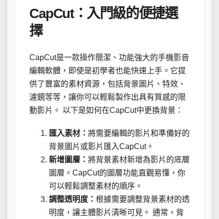
CapCut：入門級的便捷選
擇
CapCut是一款操作簡潔、功能強大的手機影音
編輯軟體，即使是初學者也能快速上手。它提
供了豐富的素材資源，包括背景圖片、特效、
濾鏡等等，讓你可以輕鬆製作出具有質感的限
動影片。 以下是如何在CapCut中更換背景：
匯入素材：
將需要編輯的影片和準備好的
背景圖片或影片匯入CapCut。
新增圖層：
將背景素材新增為影片的底層
圖層。CapCut的圖層功能直觀易懂，你
可以輕鬆調整素材的順序。
調整透明度：
根據需要調整背景素材的透
明度，讓主體影片清晰可見。 通常，背