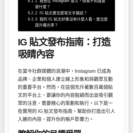
1. 我想在 Instagram 發文，但我不知道要
發什麼？
2. IG 貼文要怎麼寫文字描述？
3. 我的 IG 貼文好像沒有什麼人看，要怎麼
提升曝光率？
IG 貼文發布指南：打造
吸睛內容
在當今社群媒體的浪潮中，Instagram 已成為
品牌、企業和個人建立線上形象和與觀眾互動
的重要平台。然而，在這個充斥著數百萬個貼
文的平台上，要讓你的內容脫穎而出並吸引觀
眾的注意，需要精心的策劃和執行。以下是一
些實用的 IG 貼文發布指南，幫助你打造出引人
入勝的內容，提升你的帳戶影響力。