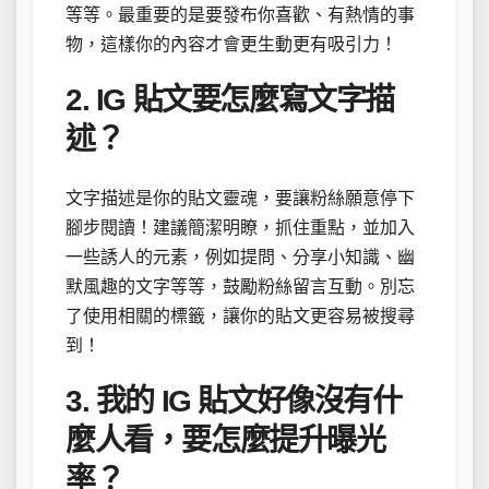
等等。最重要的是要發布你喜歡、有熱情的事
物，這樣你的內容才會更生動更有吸引力！
2. IG 貼文要怎麼寫文字描
述？
文字描述是你的貼文靈魂，要讓粉絲願意停下
腳步閱讀！建議簡潔明瞭，抓住重點，並加入
一些誘人的元素，例如提問、分享小知識、幽
默風趣的文字等等，鼓勵粉絲留言互動。別忘
了使用相關的標籤，讓你的貼文更容易被搜尋
到！
3. 我的 IG 貼文好像沒有什
麼人看，要怎麼提升曝光
率？