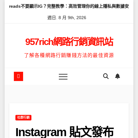
Skip
ds不要顯示IG？完整教學：高效管理你的線上隱私與數據安全
怎麼讓
to
週日. 8 月 9th, 2026
content
957rich網路行銷資訊站
了解各種網路行銷賺錢方法的最佳資源
社群行銷
Instagram 貼文發布