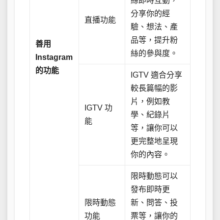
絲即時互動，
分享你的經
直播功能
驗、想法、產
品等，提升粉
善用
絲的參與度。
Instagram
的功能
IGTV 適合分享
較長篇幅的影
片，例如教
IGTV 功
學、紀錄片
能
等，讓你可以
更完整地呈現
你的內容。
限時動態可以
發布即時更
限時動態
新、問答、投
功能
票等，讓你的