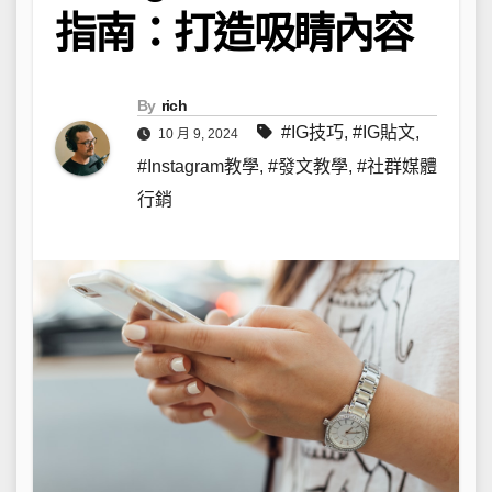
指南：打造吸睛內容
By
rich
#IG技巧
,
#IG貼文
,
10 月 9, 2024
#Instagram教學
,
#發文教學
,
#社群媒體
行銷