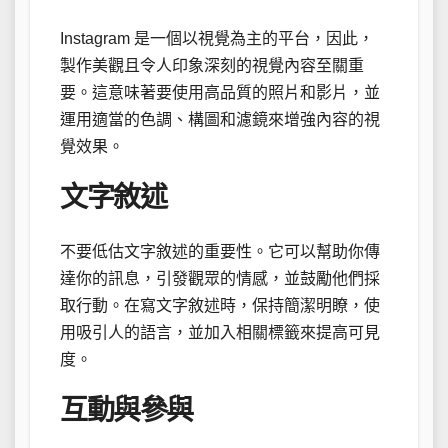
Instagram 是一個以視覺為主的平台，因此，
製作美觀且令人印象深刻的視覺內容至關重
要。這意味著要使用高品質的照片和影片，並
運用適當的色調、構圖和濾鏡來增強內容的視
覺效果。
文字敘述
不要低估文字敘述的重要性。它可以幫助你傳
達你的訊息，引發觀眾的情感，並鼓勵他們採
取行動。在寫文字敘述時，保持簡潔明瞭，使
用吸引人的語言，並加入相關標籤來提高可見
度。
互動與參與