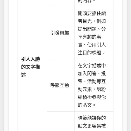
的內容。
開頭要抓住讀
者目光，例如
提出問題、分
引發興趣
享有趣的事
實、使用引人
注目的標題。
引人入勝
在文字描述中
的文字描
加入問答、投
述
票、活動等互
呼籲互動
動元素，讓粉
絲積極參與你
的貼文。
標籤能讓你的
貼文更容易被