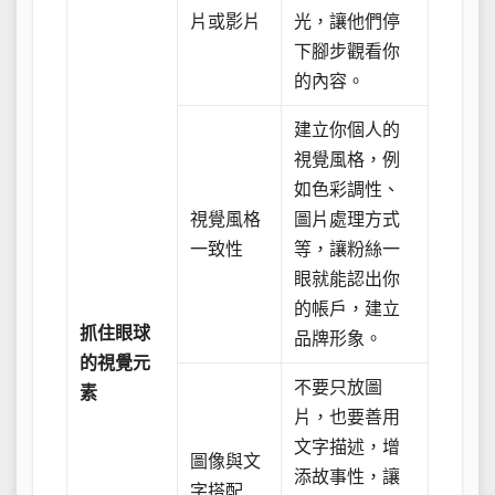
片或影片
光，讓他們停
下腳步觀看你
的內容。
建立你個人的
視覺風格，例
如色彩調性、
視覺風格
圖片處理方式
一致性
等，讓粉絲一
眼就能認出你
的帳戶，建立
抓住眼球
品牌形象。
的視覺元
不要只放圖
素
片，也要善用
文字描述，增
圖像與文
添故事性，讓
字搭配