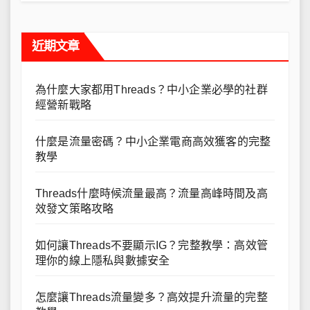
近期文章
為什麼大家都用Threads？中小企業必學的社群
經營新戰略
什麼是流量密碼？中小企業電商高效獲客的完整
教學
Threads什麼時候流量最高？流量高峰時間及高
效發文策略攻略
如何讓Threads不要顯示IG？完整教學：高效管
理你的線上隱私與數據安全
怎麼讓Threads流量變多？高效提升流量的完整