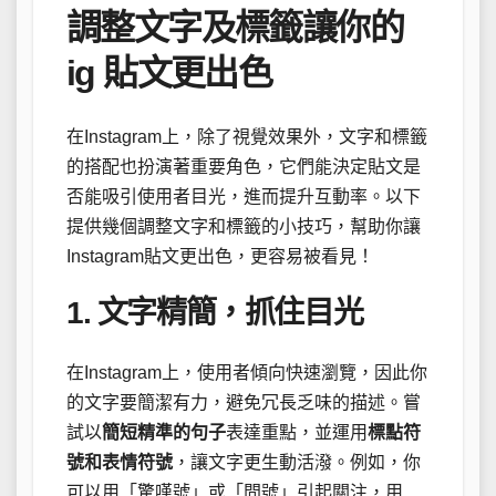
調整文字及標籤讓你的
ig 貼文更出色
在Instagram上，除了視覺效果外，文字和標籤
的搭配也扮演著重要角色，它們能決定貼文是
否能吸引使用者目光，進而提升互動率。以下
提供幾個調整文字和標籤的小技巧，幫助你讓
Instagram貼文更出色，更容易被看見！
1. 文字精簡，抓住目光
在Instagram上，使用者傾向快速瀏覽，因此你
的文字要簡潔有力，避免冗長乏味的描述。嘗
試以
簡短精準的句子
表達重點，並運用
標點符
號和表情符號
，讓文字更生動活潑。例如，你
可以用「驚嘆號」或「問號」引起關注，用