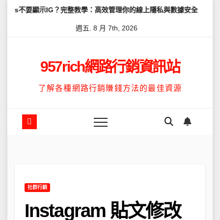
Skip
示IG？完整教學：高效管理你的線上隱私與數據安全
怎麼讓Threa
to
週五. 8 月 7th, 2026
content
957rich網路行銷資訊站
了解各種網路行銷賺錢方法的最佳資源
社群行銷
Instagram 貼文修改