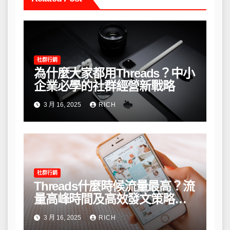
社群行銷
為什麼大家都用Threads？中小
企業必學的社群經營新戰略
3 月 16, 2025
RICH
社群行銷
Threads什麼時候流量最高？流
量高峰時間及高效發文策略攻
略
3 月 16, 2025
RICH