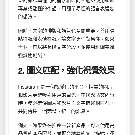
您的訊息與他們的需求相匹配。避免使用過於
專業或難懂的術語，用簡單易懂的語言表達您
的想法。
同時，文字的排版和語氣也至關重要。善用標
點符號和表情符號，讓文字更生動易懂。如果
需要，可以將長段文字分段，並使用粗體字體
強調關鍵詞。
2. 圖文匹配，強化視覺效果
Instagram 是一個視覺化的平台，精美的圖片
和影片更能吸引用戶的目光。在修改貼文內容
時，務必確保圖片和影片與文字描述相匹配，
共同傳達一個完整、統一的訊息。
例如，如果您在推廣一款新產品，可以使用高
品質的產品照片，並配合精準的文字描述，讓