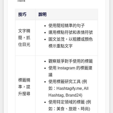
“`html
技巧
說明
使用簡短精準的句子
文字精
運用標點符號和表情符號
簡，抓
圖文並茂，以粗體或顏色
住目光
標示重點文字
觀察競爭對手使用的標籤
使用 Instagram 的標籤建
議
標籤精
使用標籤研究工具 (例
準，提
如：Hashtagify.me, All
升搜尋
Hashtag, Brand24)
使用特定領域的標籤 (例
如：美食、旅遊、時尚)