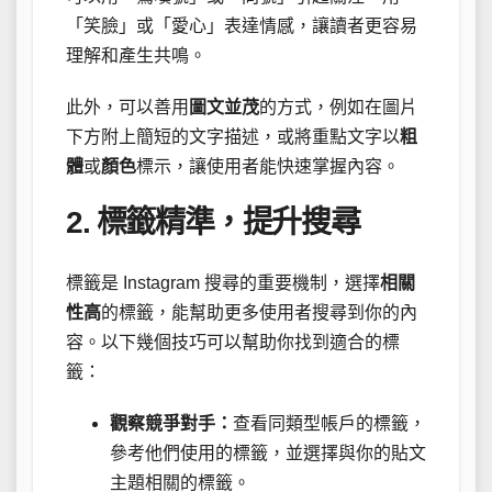
「笑臉」或「愛心」表達情感，讓讀者更容易
理解和產生共鳴。
此外，可以善用
圖文並茂
的方式，例如在圖片
下方附上簡短的文字描述，或將重點文字以
粗
體
或
顏色
標示，讓使用者能快速掌握內容。
2. 標籤精準，提升搜尋
標籤是 Instagram 搜尋的重要機制，選擇
相關
性高
的標籤，能幫助更多使用者搜尋到你的內
容。以下幾個技巧可以幫助你找到適合的標
籤：
觀察競爭對手：
查看同類型帳戶的標籤，
參考他們使用的標籤，並選擇與你的貼文
主題相關的標籤。