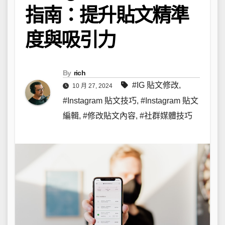
指南：提升貼文精準
度與吸引力
By
rich
#IG 貼文修改
,
10 月 27, 2024
#Instagram 貼文技巧
,
#Instagram 貼文
編輯
,
#修改貼文內容
,
#社群媒體技巧