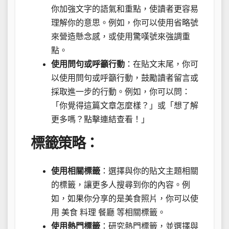
你加強文字的語氣和重點，使讀者更容易
理解你的意思。例如，你可以使用省略號
來營造懸念感，或使用驚嘆號來強調重
點。
使用問句或呼籲行動
：在貼文末尾，你可
以使用問句或呼籲行動，鼓勵讀者留言或
採取進一步的行動。例如，你可以問：
「你覺得這篇文章怎麼樣？」或「想了解
更多嗎？點擊連結查看！」
標籤策略：
使用相關標籤
：選擇與你的貼文主題相關
的標籤，讓更多人搜尋到你的內容。例
如，如果你分享的是美食照片，你可以使
用 美食 料理 餐廳 等相關標籤。
使用熱門標籤
：研究熱門標籤，並選擇與