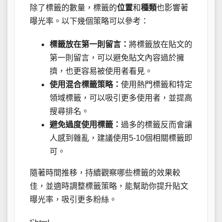
除了標籤的數量，標籤的
位置
和
種類
也影響著
曝光率。以下幾個策略可以參考：
標籤放在第一則留言：
將標籤放在貼文的
第一則留言，可以避免貼文內容過於擁
擠，也更容易被使用者看見。
使用混合標籤策略：
使用熱門標籤和特定
領域標籤，可以吸引更多使用者，並提高
搜尋排名。
避免過度使用標籤：
過多的標籤反而會讓
人感到雜亂，建議使用5-10個相關標籤即
可。
隨著時間推移，持續觀察哪些標籤的效果較
佳，並適時調整標籤策略，能幫助你提升貼文
曝光率，吸引更多粉絲。