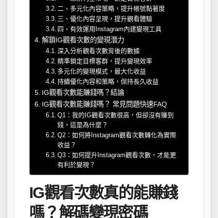
二、多元化內容策略，提升帳號黏著度
三、優化內容呈現，提升觀看體驗
四、有效運用Instagram內建變現工具
解鎖IG觀看次數的變現潛力
深入分析觀看次數背後的數據
精準鎖定目標客群，提升變現效率
多元化的變現模式，最大化收益
持續優化內容和策略，保持長久收益
IG觀看次數能賺錢嗎？結論
IG觀看次數能賺錢嗎？ 常見問題快速FAQ
Q1：我的IG觀看次數很高，但卻沒有賺到
錢，這是為什麼？
Q2：如何將Instagram觀看次數轉化為實際
收益？
Q3：如何提升Instagram觀看次數，才能更
有利於變現？
IG觀看次數真的能賺錢
嗎？解碼變現密碼