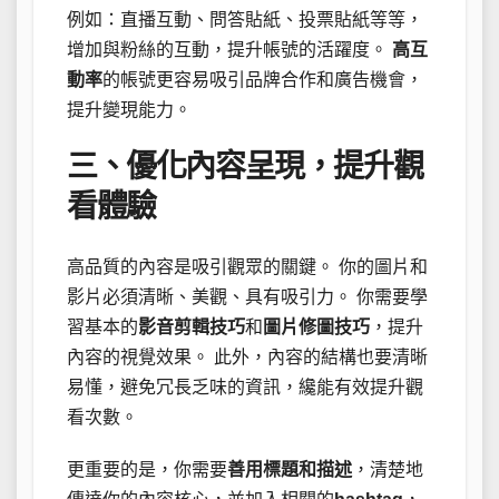
例如：直播互動、問答貼紙、投票貼紙等等，
增加與粉絲的互動，提升帳號的活躍度。
高互
動率
的帳號更容易吸引品牌合作和廣告機會，
提升變現能力。
三、優化內容呈現，提升觀
看體驗
高品質的內容是吸引觀眾的關鍵。 你的圖片和
影片必須清晰、美觀、具有吸引力。 你需要學
習基本的
影音剪輯技巧
和
圖片修圖技巧
，提升
內容的視覺效果。 此外，內容的結構也要清晰
易懂，避免冗長乏味的資訊，纔能有效提升觀
看次數。
更重要的是，你需要
善用標題和描述
，清楚地