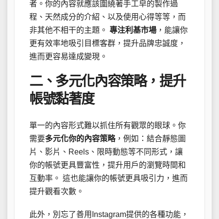
者。你的內容就應該圍繞著手工皁的製作過
程、天然成分的介紹、以及使用心得等等，而
非其他不相干的主題。
專注利基市場
，能讓你
更有效率地吸引目標客群，提升品牌忠誠度，
進而更容易達成變現。
二、多元化內容策略，提升
帳號黏著度
單一的內容形式難以抓住所有觀眾的眼球。你
需要
多元化你的內容策略
，例如：結合靜態圖
片、影片、Reels、限時動態等不同形式，讓
你的帳號更具豐富性，提升用戶的瀏覽時間和
互動率。 這也能讓你的帳號更具吸引力，進而
提升觀看次數。
此外，別忘了善用Instagram提供的各種功能，