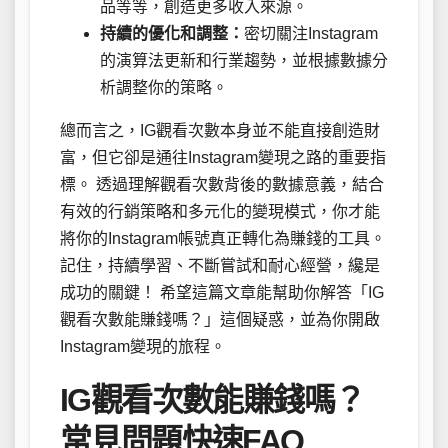
品等等，創造更多收入來源。
持續的優化和調整：
密切關注Instagram
的演算法更新和行業趨勢，並根據數據分
析調整你的策略。
總而言之，IG觀看次數本身並不能直接創造財
富，但它卻是通往Instagram變現之路的重要指
標。 透過理解觀看次數背後的數據意義，結合
有效的行銷策略和多元化的變現模式，你才能
將你的Instagram帳號真正轉化為賺錢的工具。
記住，持續學習、不斷嘗試和耐心經營，纔是
成功的關鍵！ 希望這篇文章能幫助你解答「IG
觀看次數能賺錢嗎？」這個疑惑，並為你開啟
Instagram變現的旅程。
IG觀看次數能賺錢嗎？
常見問題快速FAQ