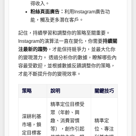
得收入。
粉絲頁面廣告：
利用Instagram廣告功
能，觸及更多潛在客戶。
記住，持續學習和調整你的策略至關重要。
Instagram的演算法一直在變化，你需要
持續關
注最新的趨勢
，才能保持競爭力，並最大化你
的變現潛力。 透過分析你的數據，瞭解哪些內
容最受歡迎，並根據數據反饋調整你的策略，
才能不斷提升你的變現效率。
策略
說明
關鍵技巧
精準定位目標受
眾（年齡、興
深耕利基
趣、消費習慣
精準定
市場，鎖
等），創作引起
位、專注
定目標客