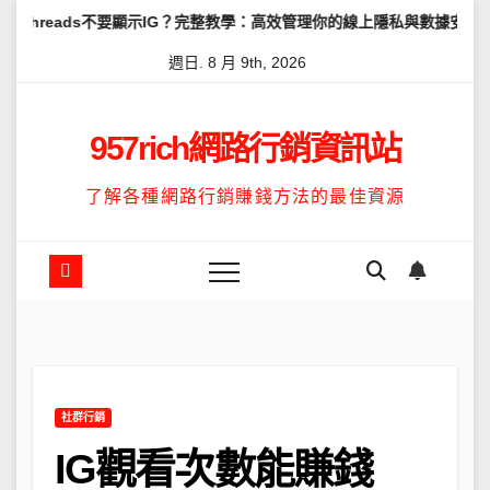
Skip
s不要顯示IG？完整教學：高效管理你的線上隱私與數據安全
怎麼讓Th
to
週日. 8 月 9th, 2026
content
957rich網路行銷資訊站
了解各種網路行銷賺錢方法的最佳資源
社群行銷
IG觀看次數能賺錢