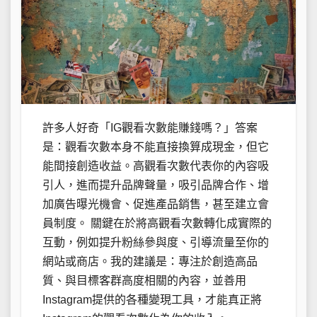
許多人好奇「IG觀看次數能賺錢嗎？」答案
是：觀看次數本身不能直接換算成現金，但它
能間接創造收益。高觀看次數代表你的內容吸
引人，進而提升品牌聲量，吸引品牌合作、增
加廣告曝光機會、促進產品銷售，甚至建立會
員制度。 關鍵在於將高觀看次數轉化成實際的
互動，例如提升粉絲參與度、引導流量至你的
網站或商店。我的建議是：專注於創造高品
質、與目標客群高度相關的內容，並善用
Instagram提供的各種變現工具，才能真正將