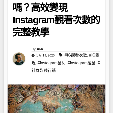
嗎？高效變現
Instagram觀看次數的
完整教學
By
rich
#IG觀看次數
,
#IG變
1 月 19, 2025
現
,
#Instagram營利
,
#Instagram經營
,
#
社群媒體行銷