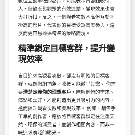
數但互動率低的影片，可能表示內容雖吸引
人，但缺乏與觀眾的有效連結，變現效果也會
大打折扣。反之，一個觀看次數不高但互動率
極高的影片，代表你的目標受眾高度參與，這
反而更容易透過精準的策略變現。
精準鎖定目標客群，提升變
現效率
盲目追求高觀看次數，卻沒有明確的目標客
群，就像撒網捕魚，收穫可能微乎其微。 你需
要
清楚定義你的理想客戶
，瞭解他們的需求、
痛點和喜好，才能創造出更具吸引力的內容，
進而提升觀看次數和變現效率。 例如，銷售手
工皁的創作者，應該將目標客群鎖定在注重天
然、環保的消費者，並創作相關內容，而非一
味追求廣泛的曝光。