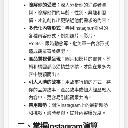
瞭解你的受眾：
深入分析你的追蹤者資
料，瞭解他們的年齡、性別、興趣和習
慣，才能創作出更貼近他們需求的內容。
多元化內容形式：
善用Instagram提供的
各種內容形式，例如照片、影片、
Reels、限時動態等，避免單一內容形式
造成觀眾審美疲勞。
高品質視覺呈現：
圖片和影片的畫質、剪
輯和構圖都必須精益求精，才能在眾多內
容中脫穎而出。
引人入勝的故事：
用故事行銷的方式，將
你的品牌故事、產品故事或個人經歷融入
內容中，更容易引起觀眾共鳴。
善用趨勢：
關注Instagram上的最新趨勢
和挑戰，適時參與，提升內容曝光度。
二、掌握Instagram演算