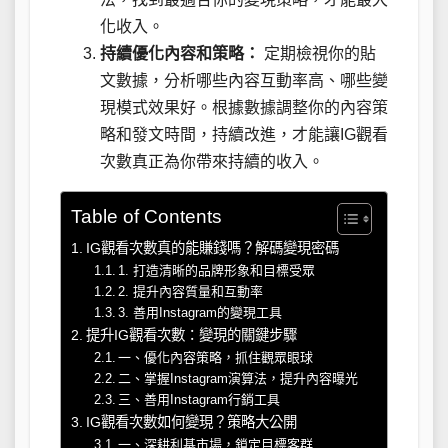
化收入。
持續優化內容和策略：
定期檢視你的貼
文數據，分析哪些內容互動率高、哪些變
現模式效果好。根據數據調整你的內容策
略和發文時間，持續改進，才能讓IG觀看
次數真正為你帶來持續的收入。
Table of Contents
IG觀看次數真的能賺錢嗎？解碼變現密碼
1. 打造清晰的品牌形象和目標受眾
2. 提升內容質量和互動率
3. 善用Instagram的變現工具
提升IG觀看次數：變現的關鍵步驟
一、優化內容策略，抓住觀眾眼球
二、掌握Instagram演算法，提升內容曝光
三、善用Instagram行銷工具
IG觀看次數如何變現？策略大公開
一、深耕利基市場，鎖定目標客群