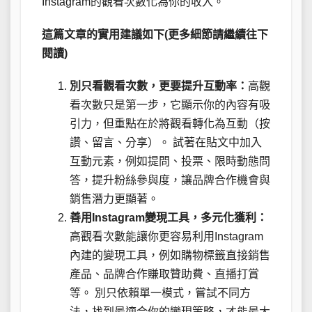
Instagram的觀看次數化為你的收入。
這篇文章的實用建議如下(更多細節請繼續往下
閱讀)
別只看觀看次數，更要提升互動率：
高觀
看次數只是第一步，它顯示你的內容有吸
引力，但重點在於將觀看轉化為互動（按
讚、留言、分享）。 試著在貼文中加入
互動元素，例如提問、投票、限時動態問
答，提升粉絲參與度，讓品牌合作機會與
銷售潛力更顯著。
善用Instagram變現工具，多元化獲利：
高觀看次數能讓你更容易利用Instagram
內建的變現工具，例如購物標籤直接銷售
產品、品牌合作賺取贊助費、直播打賞
等。 別只依賴單一模式，嘗試不同方
法，找到最適合你的變現策略，才能最大