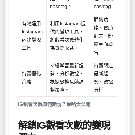
hashtag。
hashtag
購物功
有效運用
利用Instagram提
能、贊助
Instagram
供的變現工具，
貼文、粉
內建變現
將觀看次數轉化
絲頁面廣
工具
為實際收益。
告
持續學習最新趨
持續關注
持續優化
勢，分析數據，
最新趨
策略
根據數據反饋調
勢、數據
整策略。
分析
IG觀看次數如何變現？策略大公開
解鎖IG觀看次數的變現