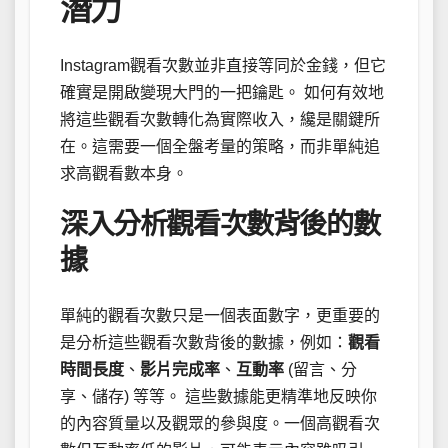
潛力
Instagram觀看次數並非直接等同於金錢，但它
確實是開啟變現大門的一把鑰匙。 如何有效地
將這些觀看次數轉化為實際收入，纔是關鍵所
在。這需要一個全盤考量的策略，而非單純追
求高觀看數本身。
深入分析觀看次數背後的數
據
單純的觀看次數只是一個表面數字，更重要的
是分析這些觀看次數背後的數據，例如：
觀看
時間長度
、
影片完成率
、
互動率
(留言、分
享、儲存) 等等。 這些數據能更精準地反映你
的內容質量以及觀眾的參與度。一個高觀看次