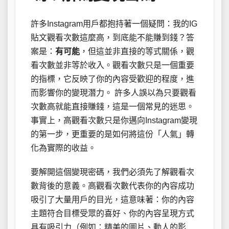
許多Instagram用戶都抱持著一個疑問：我的IG
貼文觀看次數這麼高，到底能不能賺到錢？答
案是：
有可能
，但這並非直接的等式關係，觀
看次數並非等於收入。觀看次數只是一個重要
的指標，它反映了你的內容受歡迎的程度，進
而影響你的變現潛力。 許多人誤以為只要觀看
次數高就能直接賺錢，這是一個常見的迷思。
事實上，高觀看次數只是你邁向Instagram變現
的第一步，更重要的是如何將這份「人氣」轉
化為實際的收益。
要解開這個變現密碼，我們必須先了解觀看次
數背後的意義。高觀看次數代表你的內容成功
吸引了大量用戶的目光，這意味著：你的內容
主題符合目標受眾的喜好、你的內容呈現方式
具有吸引力（例如：精美的圖片、動人的影