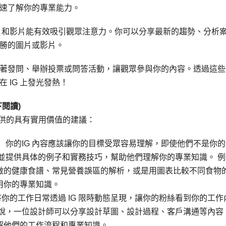
速了解你的專業能力。
圖片和影片能有效吸引觀眾注意力。你可以分享最新的趨勢、分析
勝的圖片或影片。
著發問、舉辦投票或問答活動，讓觀眾參與你的內容。透過這些
 IG 上發光發熱！
閱讀)
提供的具有實用價值的建議：
 你的IG 內容應該讓你的目標受眾容易理解，即使他們不是你的
並提供具体的例子和實務技巧，幫助他們理解你的專業知識。 例
做的健康食譜、常見營養誤區的解析，或是用圖表比較不同食物
用你的專業知識。
 將你的工作日常透過 IG 限時動態呈現，讓你的粉絲看到你的工作
來說，一位設計師可以分享設計草圖、設計過程、客戶溝通等內容
解他們的工作流程和專業知識。