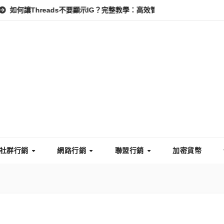
Threads不要顯示IG？完整教學：高效管理你的線上隱私與數據安全
社群行銷
網路行銷
聯盟行銷
加密貨幣