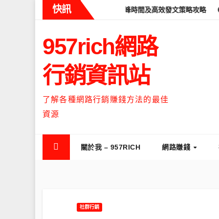
Skip
快訊
reads什麼時候流量最高？流量高峰時間及高效發文策略攻略
如何讓
to
content
957rich網路
行銷資訊站
了解各種網路行銷賺錢方法的最佳
資源
關於我 – 957RICH
網路賺錢
社群行銷