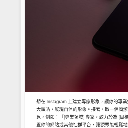
想在 Instagram 上建立專家形象，讓你
大頭貼，展現自信的形象。接著，取一個簡潔
象，例如：「[專業領域] 專家，致力於為 [目
置你的網站或其他社群平台，讓觀眾能輕鬆地