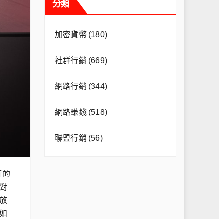
分類
加密貨幣
(180)
社群行銷
(669)
網路行銷
(344)
網路賺錢
(518)
聯盟行銷
(56)
晰的
對
區放
如