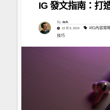
IG 發文指南：
By
rich
#IG內容策
10 月 9, 2024
技巧