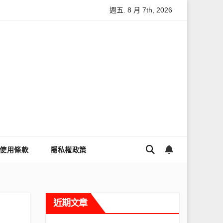
週五. 8 月 7th, 2026
怎麼讓Threads流量變多？高效提升流量的完整教學
為什麼
使用條款
隱私權政策
近期文章