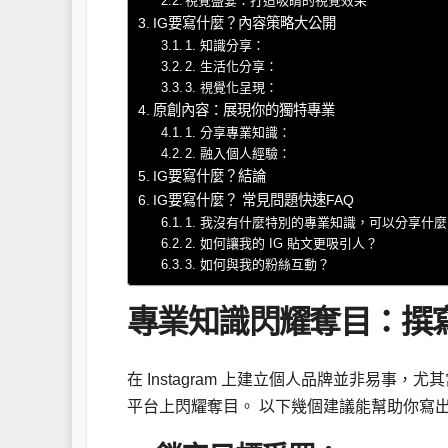
視覺盛宴：打造吸睛的視覺效果
IG要寫什麼？內容策略大公開
1. 知識分享：
2. 生活化分享：
3. 視覺化呈現：
原創內容：展現你的獨特專業
1. 分享專業知識：
2. 融入個人經驗：
IG要寫什麼？結論
IG要寫什麼？ 常見問題快速FAQ
1. 我沒有什麼特別的專業知識，可以分享什
2. 如何讓我的 IG 貼文更吸引人？
3. 如何與我的粉絲互動？
專業知識閃耀奪目：撰寫
在 Instagram 上建立個人品牌並非易
平台上閃耀奪目。 以下幾個建議能幫助你寫出