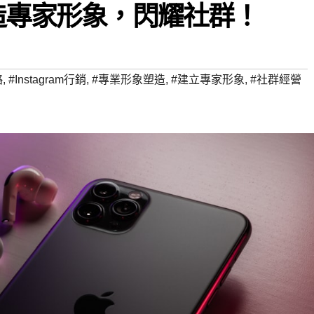
打造專家形象，閃耀社群！
略
,
#Instagram行銷
,
#專業形象塑造
,
#建立專家形象
,
#社群經營