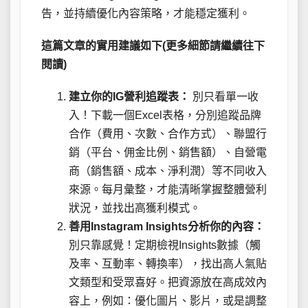
告，並持續優化內容策略，才能穩定獲利。
這篇文章的實用建議如下(更多細節請繼續往下
閱讀)
建立你的IG營利追蹤表：
別只看單一收
入！下載一個Excel表格，分別追蹤品牌
合作（費用、次數、合作方式）、聯盟行
銷（平台、佣金比例、銷售額）、自營電
商（銷售額、成本、淨利潤）等不同收入
來源。每月彙整，才能清晰掌握整體營利
狀況，並找出高獲利模式。
善用Instagram Insights分析你的內容：
別只靠感覺！定期檢視Insights數據（觸
及率、互動率、轉換率），找出高人氣貼
文類型和受眾喜好。把資源放在高成效內
容上，例如：優化圖片、影片，或是調整