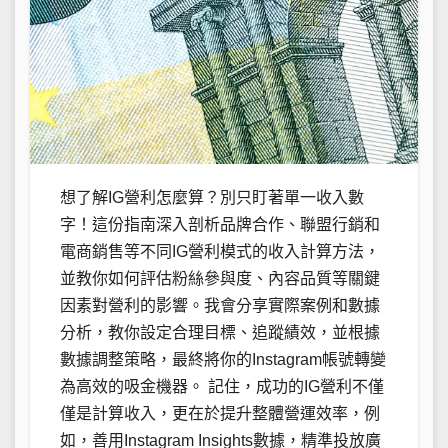
想了解IG營利怎麼算？別只盯著單一收入數
字！這份指南深入剖析品牌合作、聯盟行銷和
電商銷售等不同IG營利模式的收入計算方法，
並教你如何評估粉絲參與度、內容品質等關鍵
因素對營利的影響。我會分享實際案例和數據
分析，教你設定合理目標、追蹤績效，並根據
數據調整策略，最終將你的Instagram帳號轉變
為高效的吸金機器。 記住，成功的IG營利不僅
僅是計算收入，更在於提升整體營運效率，例
如，善用Instagram Insights數據，精準投放廣