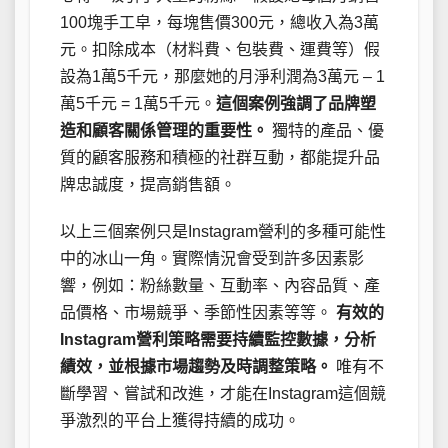
100塊手工皁，每塊售價300元，總收入為3萬
元。扣除成本（材料費、包裝費、運費等）假
設為1萬5千元，那麼她的月淨利潤為3萬元 – 1
萬5千元 = 1萬5千元。
這個案例強調了品牌塑
造和顧客關係管理的重要性。
獨特的產品、優
質的顧客服務和積極的社群互動，都能提升品
牌忠誠度，提高銷售額。
以上三個案例只是Instagram營利的多種可能性
中的冰山一角。實際情況會受到許多因素影
響，例如：粉絲數量、互動率、內容品質、產
品價格、市場競爭、季節性因素等等。
有效的
Instagram營利策略需要持續監控數據，分析
績效，並根據市場趨勢及時調整策略。
唯有不
斷學習、嘗試和改進，才能在Instagram這個競
爭激烈的平台上獲得持續的成功。