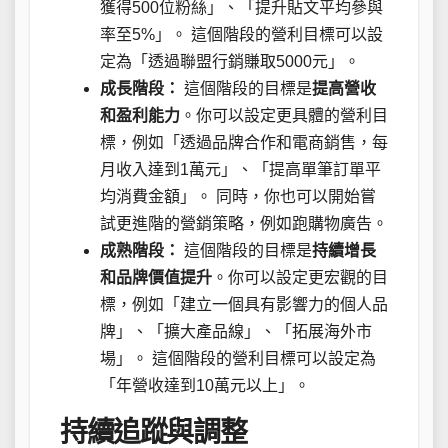
獲得500位粉絲」、「提升貼文平均參與
率至5%」。 這個階段的營利目標可以設
定為「透過聯盟行銷賺取5000元」。
成長階段：
這個階段的目標是
提高營收
和盈利能力
。你可以設定更具體的營利目
標，例如「透過品牌合作和電商銷售，每
月收入達到1萬元」、「提高單筆訂單平
均消費金額」。 同時，你也可以開始嘗
試更進階的營銷策略，例如跑購物廣告。
成熟階段：
這個階段的目標是
持續增長
和品牌價值提升
。你可以設定更宏觀的目
標，例如「建立一個具有影響力的個人品
牌」、「擴大產品線」、「拓展海外市
場」。 這個階段的營利目標可以設定為
「年營收達到10萬元以上」。
持續追蹤與調整