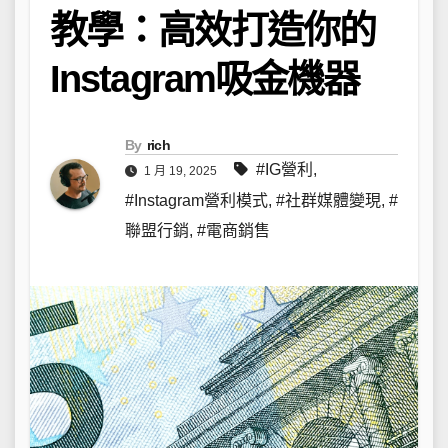
教學：高效打造你的
Instagram吸金機器
By
rich
#IG營利
,
1 月 19, 2025
#Instagram營利模式
,
#社群媒體變現
,
#
聯盟行銷
,
#電商銷售