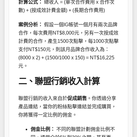
計算公式：
總收入 = (單次合作費用 x 合作次
數) + (按成效計費金額) + (長期合作費用)
案例分析：
假設一個IG帳號一個月有兩次品牌
合作，每次費用NT$8,000元，另有一次按成效
計費的合作，產生1500次點擊，每1000次點擊
支付NT$150元，則該月品牌合作收入為：
(8000 x 2) + (1500/1000 x 150) = NT$16,225
元。
二、聯盟行銷收入計算
聯盟行銷的收入來自於
促成銷售
。你透過分享
產品連結，當你的粉絲點擊連結並完成購買，
你將獲得一定比例的佣金。
佣金比例：
不同的聯盟計劃佣金比例不