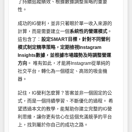
了持續追蹤績效、根據數據調整策略的重要
性。
成功的IG營利，並非只著眼於單一收入來源的
計算，而是需要建立一個
系統性的營運模式
。
這包含了：
設定SMART目標，針對不同營利
模式制定精準策略，定期檢視Instagram
Insights數據，並根據市場趨勢及時調整營運
方向
。 唯有如此，才能將Instagram從單純的
社交平台，轉化為一個穩定、高效的吸金機
器。
記住，IG營利怎麼算？答案並非一個固定的公
式，而是一個持續學習、不斷優化的過程。 希
望透過本文的教學，能幫助你建立完整的IG營
利思維，讓你更有信心在這個充滿競爭的平台
上，找到屬於你自己的成功之路。