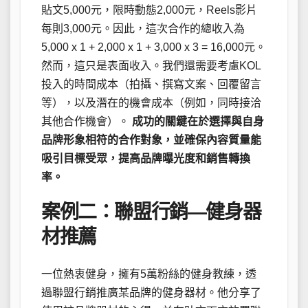
貼文5,000元，限時動態2,000元，Reels影片
每則3,000元。因此，這次合作的總收入為
5,000 x 1 + 2,000 x 1 + 3,000 x 3 = 16,000元。
然而，這只是表面收入。我們還需要考慮KOL
投入的時間成本（拍攝、撰寫文案、回覆留言
等），以及潛在的機會成本（例如，同時接洽
其他合作機會）。
成功的關鍵在於選擇與自身
品牌形象相符的合作對象，並確保內容質量能
吸引目標受眾，提高品牌曝光度和銷售轉換
率。
案例二：聯盟行銷—健身器
材推薦
一位熱衷健身，擁有5萬粉絲的健身教練，透
過聯盟行銷推廣某品牌的健身器材。他分享了