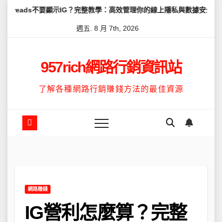
Skip
ds不要顯示IG？完整教學：高效管理你的線上隱私與數據安全
怎麼讓T
to
週五. 8 月 7th, 2026
content
957rich網路行銷資訊站
了解各種網路行銷賺錢方法的最佳資源
網路賺錢
IG營利怎麼算？完整