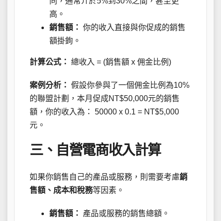
同，通常介於5%到30%之間，甚至更
高。
銷售額：
你的收入直接與你促成的銷售
額掛鉤。
計算公式：
總收入 = (銷售額 x 佣金比例)
案例分析：
假設你參與了一個佣金比例為10%
的聯盟計劃，本月促成NT$50,000元的銷售
額，你的收入為： 50000 x 0.1 = NT$5,000
元。
三、自營電商收入計算
如果你銷售自己的產品或服務，則需要考慮
銷
售額、成本和稅務
等因素。
銷售額：
產品或服務的銷售總額。