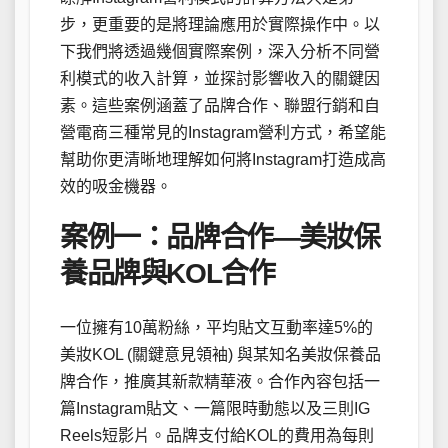
步，更重要的是將理論應用於實際操作中。以
下我們將透過幾個實際案例，深入分析不同營
利模式的收入計算，並探討影響收入的關鍵因
素。這些案例涵蓋了品牌合作、聯盟行銷和自
營電商三種常見的Instagram營利方式，希望能
幫助你更清晰地理解如何將Instagram打造成高
效的吸金機器。
案例一：品牌合作—美妝保
養品牌與KOL合作
一位擁有10萬粉絲，平均貼文互動率達5%的
美妝KOL (關鍵意見領袖) 與某知名美妝保養品
牌合作，推廣其新款精華液。合作內容包括一
篇Instagram貼文、一篇限時動態以及三則IG
Reels短影片。品牌支付給KOL的費用為每則