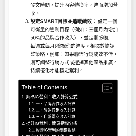
發文時間，提升內容轉換率，進而增加營
收。
設定SMART目標並追蹤績效：
設定一個
可衡量的營利目標（例如：三個月內增加
50%的品牌合作收入），並定期(例如：
每週或每月)檢視你的進度。根據數據調
整策略，例如：如果聯盟行銷成效不佳，
則可調整行銷方式或選擇其他產品推廣。
持續優化才能穩定獲利。
Table of Contents
解碼IG營利：收入計算公式
一、品牌合作收入計算
二、聯盟行銷收入計算
三、自營電商收入計算
提升IG營利：關鍵指標分析
影響IG營利的關鍵指標