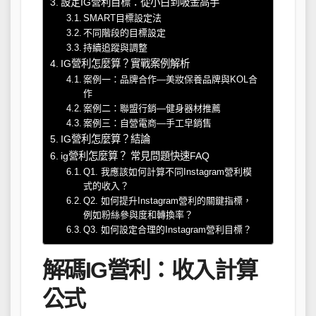
設定IG營利目標：從小白到吸金高手
SMART目標設定法
不同階段的目標設定
持續追蹤與調整
IG營利怎麼算？實戰案例解析
案例一：品牌合作—美妝保養品牌與KOL合
作
案例二：聯盟行銷—健身器材推薦
案例三：自營電商—手工皁銷售
IG營利怎麼算？結論
ig營利怎麼算？ 常見問題快速FAQ
Q1. 我應該如何計算不同Instagram營利模
式的收入？
Q2. 如何提升Instagram營利的關鍵指標，
例如粉絲參與度和轉換率？
Q3. 如何設定合理的Instagram營利目標？
解碼IG營利：收入計算
公式