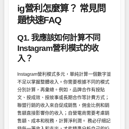
ig營利怎麼算？ 常見問
題快速FAQ
Q1. 我應該如何計算不同
Instagram營利模式的收
入？
Instagram營利模式多元，單純計算一個數字並
不足以掌握整體收入。你需要根據不同的模式
分別計算，再彙總。例如，品牌合作有按貼
文、按成效、按故事或長期合作等計費方式；
聯盟行銷的收入來自促成銷售，佣金比例和銷
售額直接影響你的收入；自營電商需要考慮銷
售額、成本和稅務，計算淨利潤。 務必仔細記
錄每一筆收入和支出，才能精準分析自己的IG