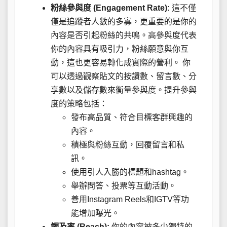
粉絲參與度 (Engagement Rate):
這不僅
僅是追蹤者人數的多寡，更重要的是你的
內容是否引起粉絲的共鳴。高參與度代表
你的內容具有吸引力，粉絲願意與你互
動，這也更容易轉化成實際的營利。 你
可以透過觀察貼文的按讚數、留言數、分
享數以及儲存數來衡量參與度。提升參與
度的策略包括：
發布高品質、符合目標客群興趣的
內容。
積極與粉絲互動，回覆留言和私
訊。
使用引人入勝的標題和hashtag。
舉辦問答、投票等互動活動。
善用Instagram Reels和IGTV等功
能增加曝光。
觸及率 (Reach):
你的內容被多少獨特的