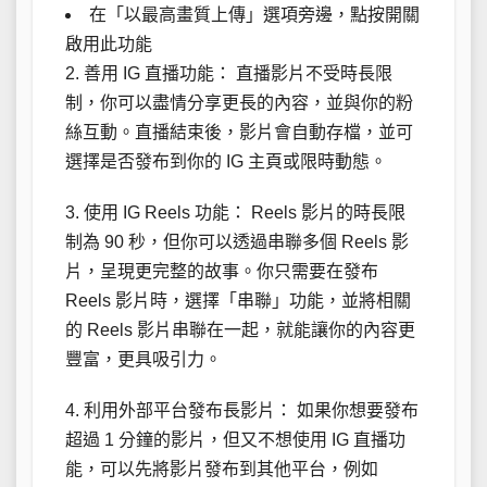
在「以最高畫質上傳」選項旁邊，點按開關
啟用此功能
2. 善用 IG 直播功能： 直播影片不受時長限
制，你可以盡情分享更長的內容，並與你的粉
絲互動。直播結束後，影片會自動存檔，並可
選擇是否發布到你的 IG 主頁或限時動態。
3. 使用 IG Reels 功能： Reels 影片的時長限
制為 90 秒，但你可以透過串聯多個 Reels 影
片，呈現更完整的故事。你只需要在發布
Reels 影片時，選擇「串聯」功能，並將相關
的 Reels 影片串聯在一起，就能讓你的內容更
豐富，更具吸引力。
4. 利用外部平台發布長影片： 如果你想要發布
超過 1 分鐘的影片，但又不想使用 IG 直播功
能，可以先將影片發布到其他平台，例如