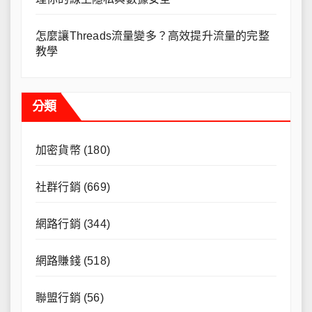
怎麼讓Threads流量變多？高效提升流量的完整
教學
分類
加密貨幣
(180)
社群行銷
(669)
網路行銷
(344)
網路賺錢
(518)
聯盟行銷
(56)