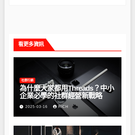
看更多資訊
社群行銷
為什麼大家都用Threads？中小
企業必學的社群經營新戰略
2025-03-16
RICH