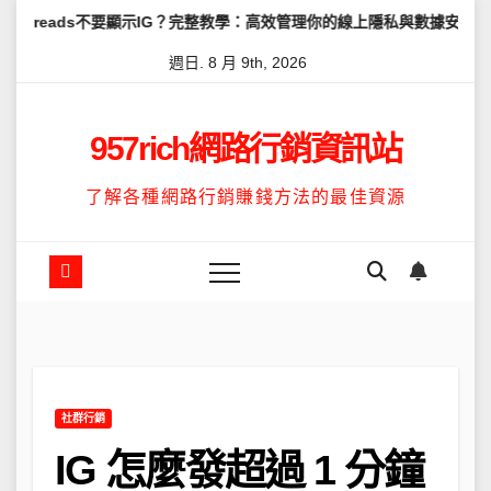
Skip
不要顯示IG？完整教學：高效管理你的線上隱私與數據安全
怎麼讓Thr
to
週日. 8 月 9th, 2026
content
957rich網路行銷資訊站
了解各種網路行銷賺錢方法的最佳資源
社群行銷
IG 怎麼發超過 1 分鐘