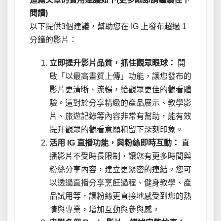
閱讀)
以下提供3個建議，幫助您在 IG 上發布超過 1
分鐘的影片：
立即提升影片品質，抓住觀眾眼球：
開
啟「以最高畫質上傳」功能，讓您發布的
影片更清晰、流暢，給觀眾更佳的觀看體
驗。這對於分享精緻的產品展示、教學影
片、旅遊記錄等內容非常有幫助，能有效
提升觀眾的觀看意願和留下深刻印象。
活用 IG 直播功能，與粉絲即時互動：
直
播影片不受時長限制，讓您有更多時間與
粉絲分享內容，建立更緊密的連結。您可
以透過直播分享烹飪過程、健身教學、產
品試用等，讓粉絲更直接地感受到您的熱
情與專業，增加互動與參與感。