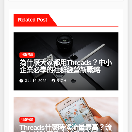
Related Post
社群行銷
為什麼大家都用Threads？中小
企業必學的社群經營新戰略
3 月 16, 2025
RICH
社群行銷
Threads什麼時候流量最高？流