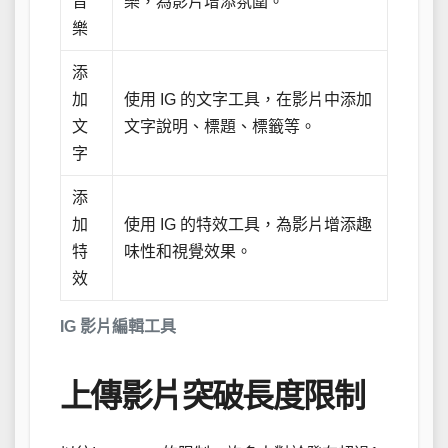
音
樂，為影片增添氛圍。
樂
添
加
使用 IG 的文字工具，在影片中添加
文
文字說明、標題、標籤等。
字
添
加
使用 IG 的特效工具，為影片增添趣
特
味性和視覺效果。
效
IG 影片編輯工具
上傳影片突破長度限制