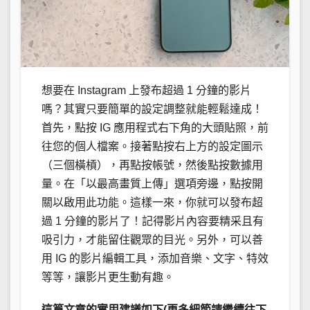
想要在 Instagram 上發布超過 1 分鐘的影片
嗎？其實只要簡單的設定調整就能輕鬆達成！
首先，點按 IG 應用程式右下角的大頭貼照，前
往您的個人檔案。接著點按右上方的設定圖示
（三個橫槓），再點按帳號，然後點按數據用
量。在「以最高畫質上傳」選項旁邊，點按開
關以啟用此功能。這樣一來，你就可以發布超
過 1 分鐘的影片了！記得影片內容要精采且有
吸引力，才能留住觀眾的目光。另外，可以善
用 IG 的影片編輯工具，添加音樂、文字、特效
等等，讓影片更生動有趣。
這篇文章的實用建議如下(更多細節請繼續往下