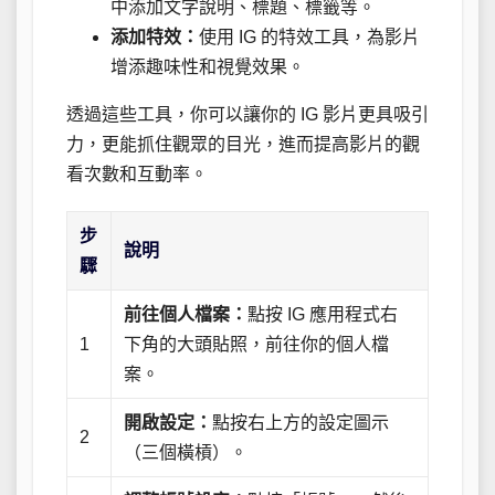
中添加文字說明、標題、標籤等。
添加特效：
使用 IG 的特效工具，為影片
增添趣味性和視覺效果。
透過這些工具，你可以讓你的 IG 影片更具吸引
力，更能抓住觀眾的目光，進而提高影片的觀
看次數和互動率。
步
說明
驟
前往個人檔案：
點按 IG 應用程式右
1
下角的大頭貼照，前往你的個人檔
案。
開啟設定：
點按右上方的設定圖示
2
（三個橫槓）。