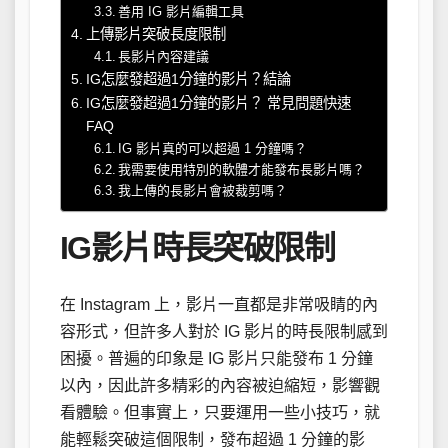
善用 IG 影片編輯工具
上傳影片突破長度限制
長影片內容建議
IG怎麼發超過1分鐘的影片？結論
IG怎麼發超過1分鐘的影片？ 常見問題快速
FAQ
IG 影片真的可以超過 1 分鐘嗎？
我需要使用特別的軟體才能發布長影片嗎？
我上傳的長影片會被裁剪嗎？
IG影片時長突破限制
在 Instagram 上，影片一直都是非常吸睛的內
容形式，但許多人對於 IG 影片的時長限制感到
困擾。普遍的印象是 IG 影片只能發布 1 分鐘
以內，因此許多精彩的內容被迫縮短，影響觀
看體驗。但事實上，只要運用一些小技巧，就
能輕鬆突破這個限制，發布超過 1 分鐘的影