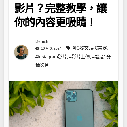
影片？完整教學，讓
你的內容更吸睛！
By
rich
#IG發文
,
#IG設定
,
10 月 6, 2024
#Instagram影片
,
#影片上傳
,
#超過1分
鐘影片