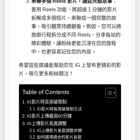
串聯多個 Reels 影片，講述完整故事：
善用 Reels 功能，將超過 1 分鐘的影片
拆解成多個短片，串聯成一個完整的故
事，吸引觀眾持續觀看。例如，您可以將
旅遊行程拆分成不同 Reels，分享每站的
精彩體驗，讓粉絲更能沉浸在您的旅程
中，也更容易記住您的內容。
希望這些建議能幫助您在 IG 上發布更精彩的影
片，吸引更多粉絲關注！
Table of Contents
IG影片時長突破限制
IG影片時長突破限制方法
IG影片上傳最高60分鐘
IG上傳影片長度調整
IG上傳影片長度調整步驟
如何選擇適合的影片長度