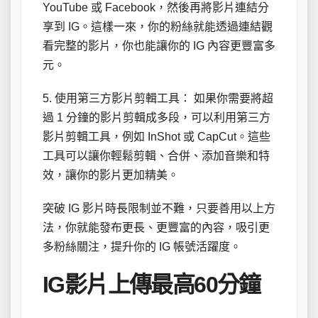
YouTube 或 Facebook，然後再將影片連結分
享到 IG。這樣一來，你的粉絲就能透過連結觀
看完整的影片，你也能讓你的 IG 內容更豐富多
元。
5. 使用第三方影片剪輯工具： 如果你需要將超
過 1 分鐘的影片剪輯成多段，可以利用第三方
影片剪輯工具，例如 InShot 或 CapCut。這些
工具可以讓你輕鬆剪輯、合併、添加音樂和特
效，讓你的影片更加精美。
突破 IG 影片時長限制並不難，只要善用以上方
法，你就能發布更長、更豐富的內容，吸引更
多粉絲關注，提升你的 IG 帳號活躍度。
IG影片上傳最高60分鐘