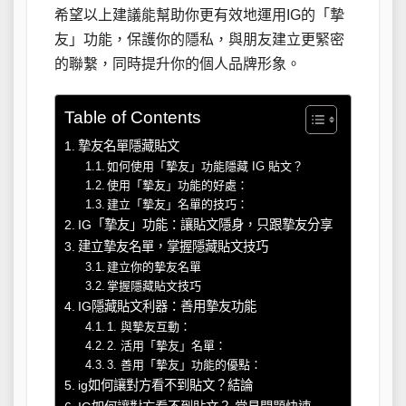
希望以上建議能幫助你更有效地運用IG的「摯
友」功能，保護你的隱私，與朋友建立更緊密
的聯繫，同時提升你的個人品牌形象。
Table of Contents
摯友名單隱藏貼文
如何使用「摯友」功能隱藏 IG 貼文？
使用「摯友」功能的好處：
建立「摯友」名單的技巧：
IG「摯友」功能：讓貼文隱身，只跟摯友分享
建立摯友名單，掌握隱藏貼文技巧
建立你的摯友名單
掌握隱藏貼文技巧
IG隱藏貼文利器：善用摯友功能
1. 與摯友互動：
2. 活用「摯友」名單：
3. 善用「摯友」功能的優點：
ig如何讓對方看不到貼文？結論