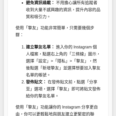
避免資訊過載：
不用擔心讓所有追蹤者
收到大量不感興趣的資訊，提升內容的品
質和吸引力。
使用「摯友」功能非常簡單，只需要幾個步
驟：
建立摯友名單：
進入你的 Instagram 個
人檔案，點選右上角的「三條線」圖示，
選擇「設定」>「隱私」>「摯友」，然
後點選「新增摯友」並選擇想要加入摯友
名單的帳號。
發佈貼文：
在發佈貼文前，點選「分享
至」選項，選擇「摯友」即可將貼文發佈
給你的摯友名單。
使用「摯友」功能讓你的 Instagram 分享更自
由，你可以更輕鬆地與朋友建立更緊密的聯