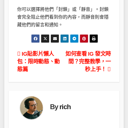
你可以選擇將他們「封鎖」或「靜音」。封鎖
會完全阻止他們看到你的內容，而靜音則會隱
藏他們的留言和通知。
文
IG貼影片懶人
如何查看 IG 發文時
包：限時動態、動
間？完整教學，一
章
態篇
秒上手！
導
覽
By
rich