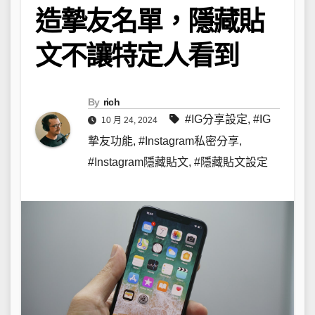
造摯友名單，隱藏貼
文不讓特定人看到
By
rich
#IG分享設定
,
#IG
10 月 24, 2024
摯友功能
,
#Instagram私密分享
,
#Instagram隱藏貼文
,
#隱藏貼文設定