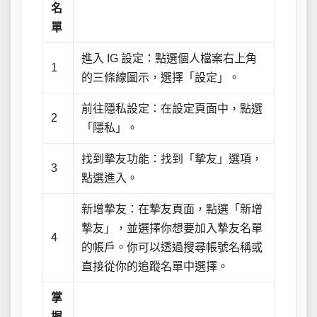
名
單
進入 IG 設定：點選個人檔案右上角
1
的三條線圖示，選擇「設定」。
前往隱私設定：在設定頁面中，點選
2
「隱私」。
找到摯友功能：找到「摯友」選項，
3
點選進入。
新增摯友：在摯友頁面，點選「新增
摯友」，並選擇你想要加入摯友名單
4
的帳戶。你可以透過搜尋帳號名稱或
直接從你的追蹤名單中選擇。
掌
握