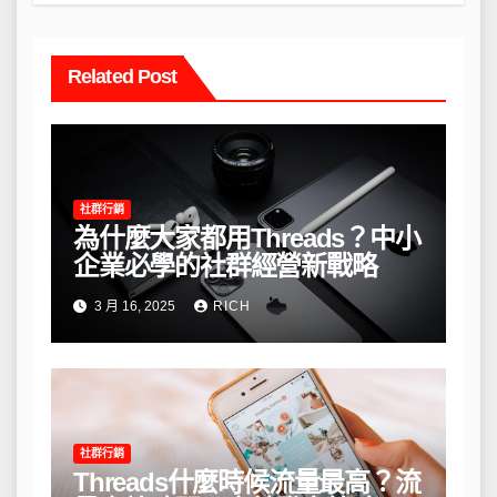
Related Post
社群行銷
為什麼大家都用Threads？中小
企業必學的社群經營新戰略
3 月 16, 2025
RICH
社群行銷
Threads什麼時候流量最高？流