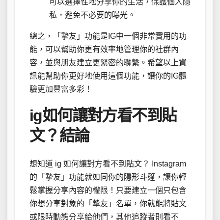
可以選擇性地分享你的生活，保護個人隱
私，避免不必要的曝光。
總之，「摯友」功能是IG中一個非常實用的功
能，可以幫助你更有效率地管理你的社群內
容，並與朋友建立更緊密的聯繫。希望以上資
訊能幫助你更好地使用這個功能，讓你的IG體
驗更加豐富多彩！
ig如何讓對方看不到貼
文？結論
想知道 ig 如何讓對方看不到貼文？ Instagram
的「摯友」功能就如同你的隱形斗篷，讓你輕
鬆掌握分享內容的權限！只要建立一個只包含
你想分享對象的「摯友」名單，你就能將貼文
或限時動態分享給他們，其他追蹤者則看不