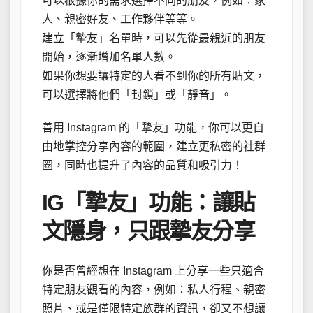
可以根據你的需求選擇不同的朋友，例如：家
人、親密好友、工作夥伴等等。
建立「摯友」名單時，可以先從最親近的朋友
開始，逐漸增加名單人數。
如果你想要讓特定的人看不到你的所有貼文，
可以選擇將他們「封鎖」或「靜音」。
善用 Instagram 的「摯友」功能，你可以更自
由地掌控分享內容的範圍，建立更私密的社群
圈，同時也提升了內容的品質和吸引力！
IG「摯友」功能：讓貼
文隱身，只跟摯友分享
你是否曾經想在 Instagram 上分享一些只適合
特定朋友觀看的內容，例如：私人行程、親密
照片、或是僅限特定族群的資訊，卻又不想讓