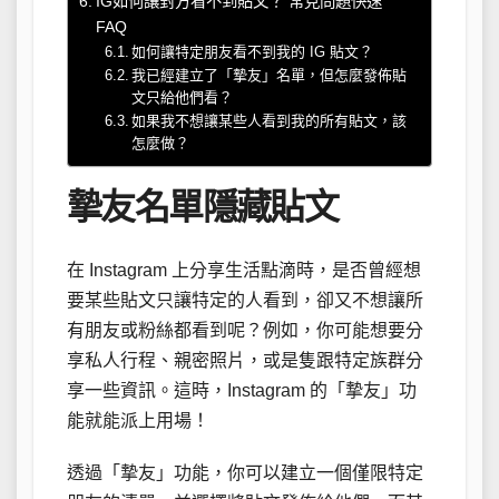
IG如何讓對方看不到貼文？ 常見問題快速
FAQ
如何讓特定朋友看不到我的 IG 貼文？
我已經建立了「摯友」名單，但怎麼發佈貼
文只給他們看？
如果我不想讓某些人看到我的所有貼文，該
怎麼做？
摯友名單隱藏貼文
在 Instagram 上分享生活點滴時，是否曾經想
要某些貼文只讓特定的人看到，卻又不想讓所
有朋友或粉絲都看到呢？例如，你可能想要分
享私人行程、親密照片，或是隻跟特定族群分
享一些資訊。這時，Instagram 的「摯友」功
能就能派上用場！
透過「摯友」功能，你可以建立一個僅限特定