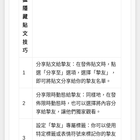
隱
藏
貼
文
技
巧
分享貼文給摯友：在發佈貼文時，點
1
選「分享至」選項，選擇「摯友」，
即可將貼文分享給你的摯友名單。
分享限時動態給摯友：同樣地，在發
2
佈限時動態時，也可以選擇將內容分
享給摯友，讓他們獨家觀看。
設定「摯友」專屬標籤：你可以使用
特定標籤或表情符號來標記你的摯友
3