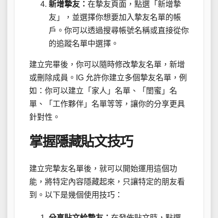
新增摯友：
在摯友頁面，點選「新增摯
友」，並選擇你想要加入摯友名單的帳
戶。你可以透過搜尋帳號名稱或直接從你
的追蹤名單中選擇。
建立完畢後，你可以隨時修改摯友名單，新增
或刪除成員。IG 允許你建立多個摯友名單，例
如：你可以建立「家人」名單、「閨蜜」名
單、「工作夥伴」名單等等，讓你的分享更具
針對性。
掌握隱藏貼文技巧
建立完摯友名單後，就可以開始運用這個功
能，將特定內容隱藏起來，只讓特定的朋友看
到。以下是幾個使用技巧：
分享貼文給摯友：
在發佈貼文時，點選