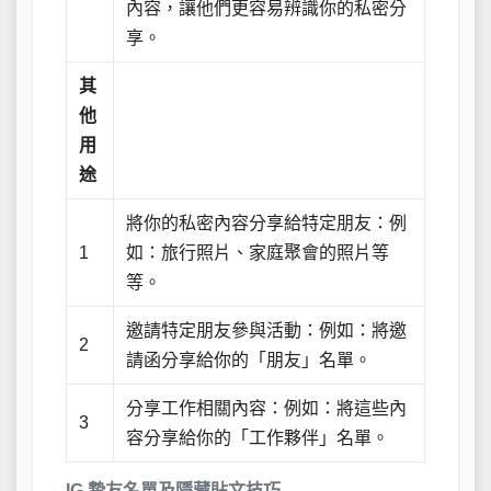
內容，讓他們更容易辨識你的私密分
享。
其
他
用
途
將你的私密內容分享給特定朋友：例
1
如：旅行照片、家庭聚會的照片等
等。
邀請特定朋友參與活動：例如：將邀
2
請函分享給你的「朋友」名單。
分享工作相關內容：例如：將這些內
3
容分享給你的「工作夥伴」名單。
IG 摯友名單及隱藏貼文技巧