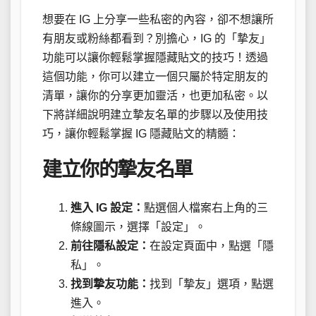
想要在 IG 上分享一些私密的內容，卻不想讓所
有朋友或粉絲都看到？別擔心，IG 的「摯友」
功能可以讓你輕鬆掌握隱藏貼文的技巧！透過
這個功能，你可以建立一個只屬於特定朋友的
清單，讓你的分享更加靈活，也更加私密。以
下將詳細說明建立摯友名單的步驟以及使用技
巧，讓你輕鬆掌握 IG 隱藏貼文的精髓：
建立你的摯友名單
進入 IG 設定：
點選個人檔案右上角的三
條線圖示，選擇「設定」。
前往隱私設定：
在設定頁面中，點選「隱
私」。
找到摯友功能：
找到「摯友」選項，點選
進入。