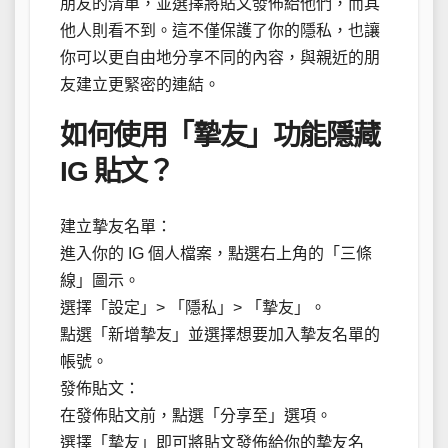
朋友的清單，並選擇將貼文發佈給他們，而其
他人則看不到。這不僅保護了你的隱私，也讓
你可以更自由地分享不同的內容，與親近的朋
友建立更緊密的連結。
如何使用「摯友」功能隱藏
IG 貼文？
建立摯友名單：
進入你的 IG 個人檔案，點選右上角的「三條
線」圖示。
選擇「設定」> 「隱私」> 「摯友」。
點選「新增摯友」並選擇想要加入摯友名單的
帳號。
發佈貼文：
在發佈貼文前，點選「分享至」選項。
選擇「摯友」即可將貼文發佈給你的摯友名