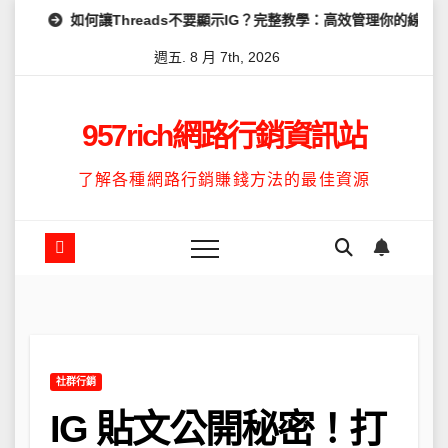
Skip
讓Threads不要顯示IG？完整教學：高效管理你的線上隱私與數據安全
to
週五. 8 月 7th, 2026
content
957rich網路行銷資訊站
了解各種網路行銷賺錢方法的最佳資源
社群行銷
IG 貼文公開秘密！打