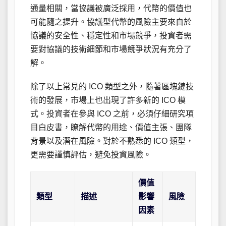
通量相關，當協議被廣泛採用，代幣的價值也
可能隨之提升。協議型代幣的風險主要來自於
協議的安全性、穩定性和市場競爭，投資者需
要對協議的技術細節和市場競爭狀況有充分了
解。
除了以上常見的 ICO 類型之外，隨著區塊鏈技
術的發展，市場上也出現了許多新的 ICO 模
式。投資者在參與 ICO 之前，必須仔細研究項
目白皮書，瞭解代幣的用途、價值主張、團隊
背景以及潛在風險。對於不熟悉的 ICO 類型，
更需要謹慎評估，避免投資風險。
價值
類型
描述
影響
風險
因素