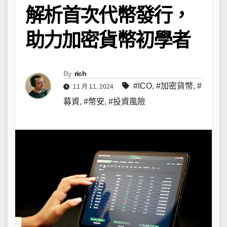
解析首次代幣發行，
助力加密貨幣初學者
By
rich
#ICO
,
#加密貨幣
,
#
11 月 11, 2024
募資
,
#幣安
,
#投資風險