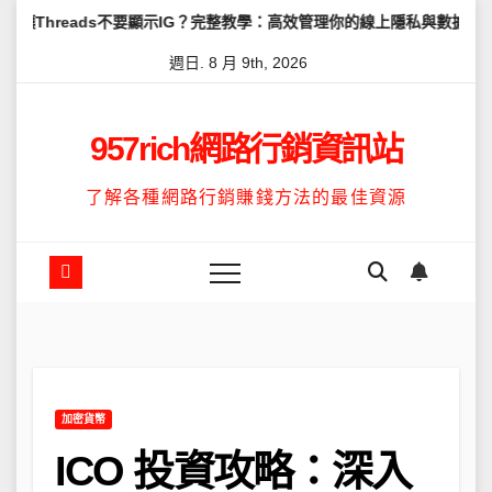
Skip
ds不要顯示IG？完整教學：高效管理你的線上隱私與數據安全
怎麼讓
to
週日. 8 月 9th, 2026
content
957rich網路行銷資訊站
了解各種網路行銷賺錢方法的最佳資源
加密貨幣
ICO 投資攻略：深入