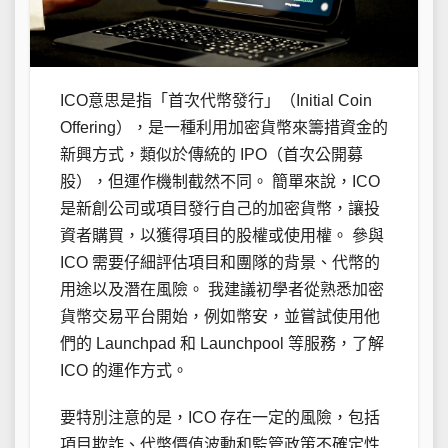
ICO意思是指「首次代幣發行」（Initial Coin
Offering），是一種利用加密貨幣來籌措資金的
新興方式，類似於傳統的 IPO（首次公開募
股），但運作機制截然不同。 簡單來說，ICO
是新創公司或項目發行自己的加密貨幣，讓投
資者購買，以獲得項目的股權或使用權。 參與
ICO 需要仔細評估項目和團隊的背景、代幣的
用途以及潛在風險。 我建議初學者從熟悉加密
貨幣交易平台開始，例如幣安，並嘗試使用他
們的 Launchpad 和 Launchpool 等服務，了解
ICO 的運作方式。
要特別注意的是，ICO 存在一定的風險，包括
項目欺詐、代幣價值波動和監管政策不確定性