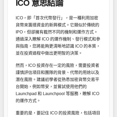
ICO 意思結論
ICO，即「首次代幣發行」，是一種利用加密
貨幣來籌措資金的新興模式。它類似於傳統的
IPO，但卻擁有截然不同的機制和運作方式。
通過深入瞭解 ICO 的運作機制、發行模式和參
與指南，您將能夠更清晰地認識 ICO 的本質，
並在投資過程中做出更明智的決策。
然而，ICO 投資存在一定的風險，需要投資者
謹慎評估項目和團隊的背景、代幣的用途以及
潛在風險。建議初學者從熟悉加密貨幣交易平
台開始，例如幣安，並嘗試使用他們的
Launchpad 和 Launchpool 等服務，瞭解 ICO
的運作方式。
重要的是，要記住 ICO 的投資風險，包括項目