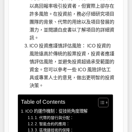
以高回報率吸引投資者，但實際上卻存在
許多風險。在投資前，務必仔細研究項目
團隊的背景、代幣的用途以及項目發展的
潛力，並閱讀白皮書以了解項目的詳細資
訊。
ICO 投資應謹慎評估風險： ICO 投資的
風險遠高於傳統的股票投資，投資者應謹
慎評估風險，並避免投資超過承受範圍的
資金。您可以參考一些 ICO 風險評估工
具或專業人士的意見，做出更明智的投資
決策。
Table of Contents
ICO 的運作機制：從技術角度理解
1. 代幣的發行與分配：
2. 智能合約的應用：
3. 區塊鏈技術的保障：