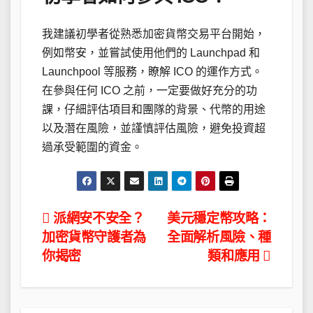
我建議初學者從熟悉加密貨幣交易平台開始，
例如幣安，並嘗試使用他們的 Launchpad 和
Launchpool 等服務，瞭解 ICO 的運作方式。
在參與任何 ICO 之前，一定要做好充分的功
課，仔細評估項目和團隊的背景、代幣的用途
以及潛在風險，並謹慎評估風險，避免投資超
過承受範圍的資金。
文
派網安不安全？
美元穩定幣攻略：
加密貨幣守護者為
全面解析風險、種
章
你揭密
類和應用
導
覽