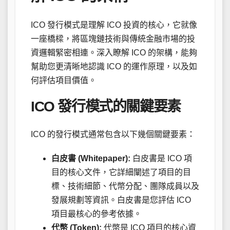
ICO 發行模式是理解 ICO 投資的核心，它就像
一座橋樑，將區塊鏈技術與傳統金融市場的投
資邏輯緊密相連。深入瞭解 ICO 的架構，能夠
幫助您更清晰地認識 ICO 的運作原理，以及如
何評估項目價值。
ICO 發行模式的關鍵要素
ICO 的發行模式通常包含以下幾個關鍵要素：
白皮書 (Whitepaper):
白皮書是 ICO 項
目的核心文件，它詳細闡述了項目的目
標、技術細節、代幣分配、團隊成員以及
發展規劃等資訊。白皮書是您評估 ICO
項目最核心的參考依據。
代幣 (Token):
代幣是 ICO 項目的核心資